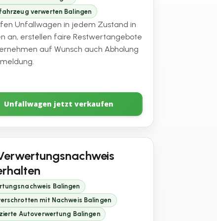
lfahrzeug verwerten Balingen
ufen Unfallwagen in jedem Zustand in
en an, erstellen faire Restwertangebote
ernehmen auf Wunsch auch Abholung
bmeldung.
Unfallwagen jetzt verkaufen
Verwertungsnachweis
erhalten
rtungsnachweis Balingen
erschrotten mit Nachweis Balingen
izierte Autoverwertung Balingen