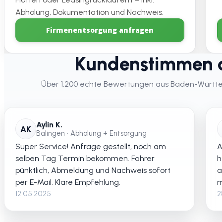
Abholung, Dokumentation und Nachweis.
Firmenentsorgung anfragen
Kundenstimmen 
Über 1.200 echte Bewertungen aus Baden-Württemb
Aylin K.
AK
Balingen • Abholung + Entsorgung
Super Service! Anfrage gestellt, noch am
A
selben Tag Termin bekommen. Fahrer
h
pünktlich, Abmeldung und Nachweis sofort
a
per E-Mail. Klare Empfehlung.
m
12.05.2025
2