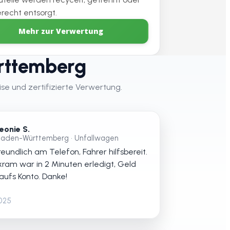
recht entsorgt.
Mehr zur Verwertung
rttemberg
se und zertifizierte Verwertung.
eonie S.
aden-Württemberg • Unfallwagen
eundlich am Telefon, Fahrer hilfsbereit.
kram war in 2 Minuten erledigt, Geld
 aufs Konto. Danke!
2025