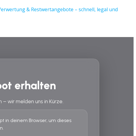
ot erhalten
n – wir melden uns in Kürze.
ript in deinem Browser, um dieses
n.