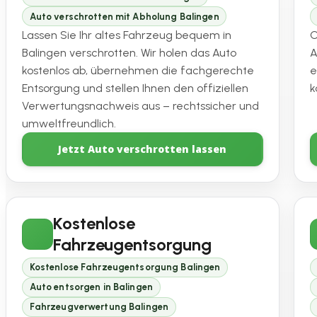
Auto verschrotten mit Abholung Balingen
Lassen Sie Ihr altes Fahrzeug bequem in
O
Balingen verschrotten. Wir holen das Auto
A
kostenlos ab, übernehmen die fachgerechte
e
Entsorgung und stellen Ihnen den offiziellen
k
Verwertungsnachweis aus – rechtssicher und
umweltfreundlich.
Jetzt Auto verschrotten lassen
Kostenlose
Fahrzeugentsorgung
Kostenlose Fahrzeugentsorgung Balingen
Auto entsorgen in Balingen
Fahrzeugverwertung Balingen