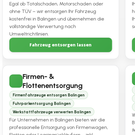
Egal ob Totalschaden, Motorschaden oder
I
ohne TÜV – wir entsorgen Ihr Fahrzeug
h
kostenfrei in Balingen und übernehmen die
I
vollständige Verwertung nach
s
Umweltrichtlinien.
Fahrzeug entsorgen lassen
Firmen- &
Flottenentsorgung
Firmenfahrzeuge entsorgen Balingen
Fuhrparkentsorgung Balingen
Werkstattfahrzeuge verwerten Balingen
W
Für Unternehmen in Balingen bieten wir die
B
professionelle Entsorgung von Firmenwagen,
M
Flotten oder Leasingrückläufern – inkl.