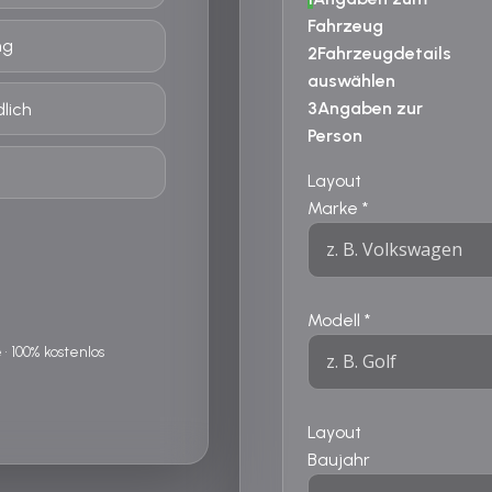
Fahrzeug
ng
2
Fahrzeugdetails
auswählen
3
Angaben zur
lich
Person
Layout
Marke
*
Modell
*
 100% kostenlos
Layout
Baujahr