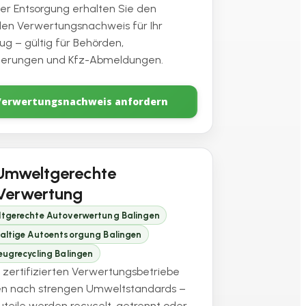
er Entsorgung erhalten Sie den
ellen Verwertungsnachweis für Ihr
ug – gültig für Behörden,
herungen und Kfz-Abmeldungen.
Verwertungsnachweis anfordern
Umweltgerechte
Verwertung
tgerechte Autoverwertung Balingen
altige Autoentsorgung Balingen
ugrecycling Balingen
 zertifizierten Verwertungsbetriebe
en nach strengen Umweltstandards –
auteile werden recycelt, getrennt oder