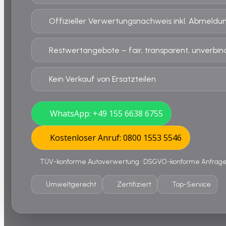
Offizieller Verwertungsnachweis inkl. Abmeldu
Restwertangebote – fair, transparent, unverbind
Kein Verkauf von Ersatzteilen
WhatsApp: +49 155 6638 6755
Kostenloser Anruf: 0800 1553 5546
TÜV-konforme Autoverwertung • DSGVO-konforme Anfrage •
Umweltgerecht
Zertifiziert
Top-Service