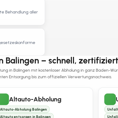
e Behandlung aller
, gesetzeskonforme
 Balingen – schnell, zertifizier
rtung in Balingen mit kostenloser Abholung in ganz Baden-Wü
en Entsorgung bis zum offiziellen Verwertungsnachweis.
Altauto-Abholung
Altauto-Abholung Balingen
Unfal
Altauto entsorgen in Balingen
Unfal