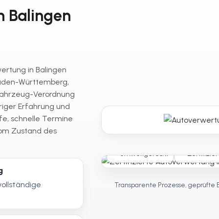
n Balingen
wertung in Balingen
Baden-Württemberg,
fahrzeug-Verordnung
riger Erfahrung und
fe, schnelle Termine
vom Zustand des
Umweltgerecht
Zertifizier
g
vollständige
Transparente Prozesse, geprüfte 