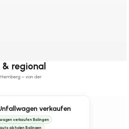
t & regional
rttemberg – von der
Unfallwagen verkaufen
lwagen verkaufen Balingen
lauto abholen Balingen