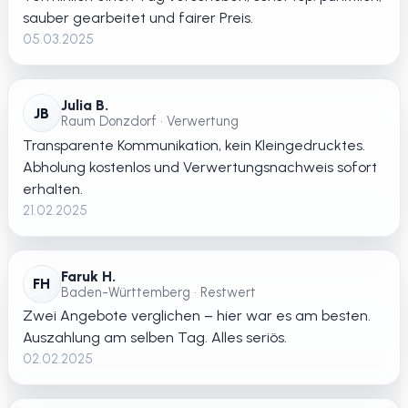
sauber gearbeitet und fairer Preis.
05.03.2025
Julia B.
JB
Raum Donzdorf • Verwertung
Transparente Kommunikation, kein Kleingedrucktes.
Abholung kostenlos und Verwertungsnachweis sofort
erhalten.
21.02.2025
Faruk H.
FH
Baden-Württemberg • Restwert
Zwei Angebote verglichen – hier war es am besten.
Auszahlung am selben Tag. Alles seriös.
02.02.2025