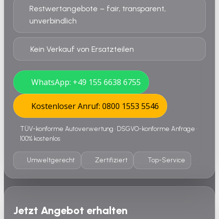
Restwertangebote – fair, transparent,
unverbindlich
Kein Verkauf von Ersatzteilen
WhatsApp: +49 155 6638 6755
Kostenloser Anruf: 0800 1553 5546
TÜV-konforme Autoverwertung • DSGVO-konforme Anfrage •
100% kostenlos
Umweltgerecht
Zertifiziert
Top-Service
Jetzt Angebot erhalten