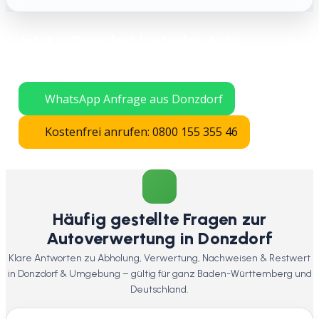
Jetzt in Donzdorf kostenlos Auto
verschrotten lassen – schnelle Abholung
in ganz Baden-Württemberg.
WhatsApp Anfrage aus Donzdorf
Kostenfrei anrufen: 0800 155 355 46
Häufig gestellte Fragen zur
Autoverwertung in Donzdorf
Klare Antworten zu Abholung, Verwertung, Nachweisen & Restwert
in Donzdorf & Umgebung – gültig für ganz Baden-Württemberg und
Deutschland.