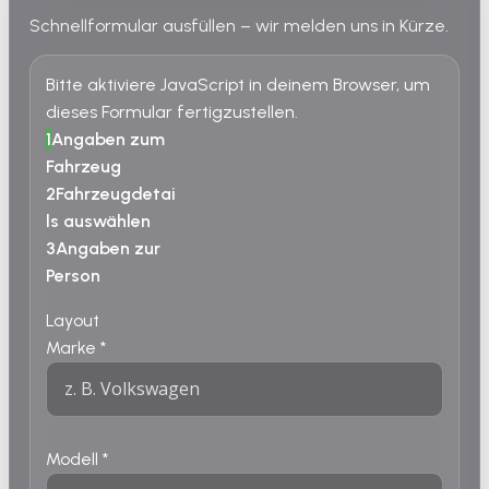
Schnellformular ausfüllen – wir melden uns in Kürze.
Bitte aktiviere JavaScript in deinem Browser, um
dieses Formular fertigzustellen.
1
Angaben zum
Fahrzeug
2
Fahrzeugdetai
ls auswählen
3
Angaben zur
Person
Layout
Marke
*
Modell
*