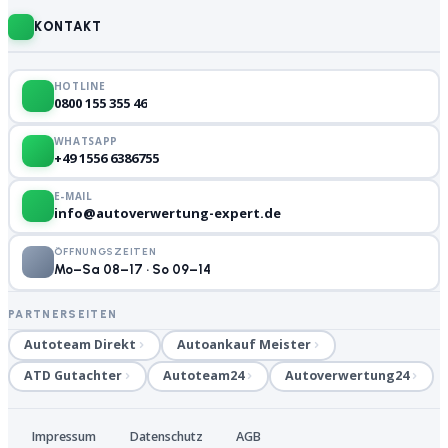
KONTAKT
HOTLINE
0800 155 355 46
WHATSAPP
+49 1556 6386755
E-MAIL
info@autoverwertung-expert.de
ÖFFNUNGSZEITEN
Mo–Sa 08–17 · So 09–14
PARTNERSEITEN
Autoteam Direkt
Autoankauf Meister
ATD Gutachter
Autoteam24
Autoverwertung24
Impressum
Datenschutz
AGB