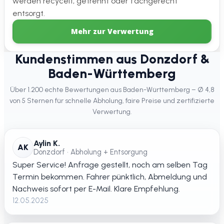
werden recycelt, getrennt oder fachgerecht
entsorgt.
Mehr zur Verwertung
Kundenstimmen aus Donzdorf &
Baden-Württemberg
Über 1.200 echte Bewertungen aus Baden-Württemberg – Ø 4,8
von 5 Sternen für schnelle Abholung, faire Preise und zertifizierte
Verwertung.
Aylin K.
AK
Donzdorf • Abholung + Entsorgung
Super Service! Anfrage gestellt, noch am selben Tag
Termin bekommen. Fahrer pünktlich, Abmeldung und
Nachweis sofort per E-Mail. Klare Empfehlung.
12.05.2025