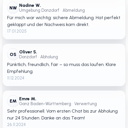
Nadine W.
NW
Umgebung Donzdorf • Abmeldung
Für mich war wichtig: sichere Abmeldung. Hat perfekt
geklappt und der Nachweis kam direkt.
17.01.2025
Oliver S.
OS
Donzdorf • Abholung
Pünktlich, freundlich, fair – so muss das laufen. Klare
Empfehlung.
11.12.2024
Emre M.
EM
Ganz Baden-Württemberg • Verwertung
Sehr professionell. Vom ersten Chat bis zur Abholung
nur 24 Stunden. Danke an das Team!
26.11.2024