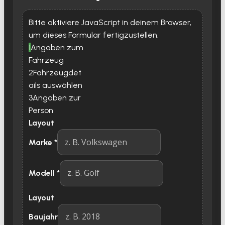
Bitte aktiviere JavaScript in deinem Browser,
um dieses Formular fertigzustellen.
1
Angaben zum
Fahrzeug
2
Fahrzeugdet
ails auswählen
3
Angaben zur
Person
Layout
Marke
*
Modell
*
Layout
Baujahr