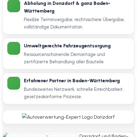
Abholung in Donzdorf & ganz Baden-
Württemberg
Flexible Terminvergabe, rechtssichere Übergabe,
vollständige Dokumentation.
Umweltgerechte Fahrzeugentsorgung
Ressourcenschonende Demontage und
zertifizierte Behandlung aller Bauteile.
Erfahrener Partner in Baden-Württemberg
Bundesweites Netzwerk, schnelle Erreichbarkeit,
gesetzeskonforme Prozesse.