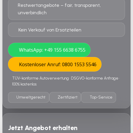
Restwertangebote – fair, transparent,
unverbindlich
Kein Verkauf von Ersatzteilen
WhatsApp: +49 155 6638 6755
Kostenloser Anruf: 0800 1553 5546
TÜV-konforme Autoverwertung • DSGVO-konforme Anfrage •
100% kostenlos
Umweltgerecht
Zertifiziert
Top-Service
Jetzt Angebot erhalten