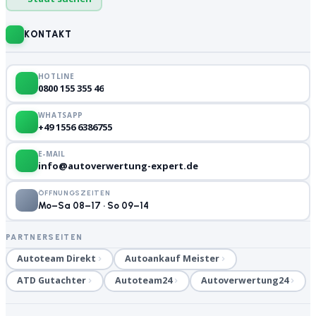
KONTAKT
HOTLINE
0800 155 355 46
WHATSAPP
+49 1556 6386755
E-MAIL
info@autoverwertung-expert.de
ÖFFNUNGSZEITEN
Mo–Sa 08–17 · So 09–14
PARTNERSEITEN
Autoteam Direkt
Autoankauf Meister
ATD Gutachter
Autoteam24
Autoverwertung24