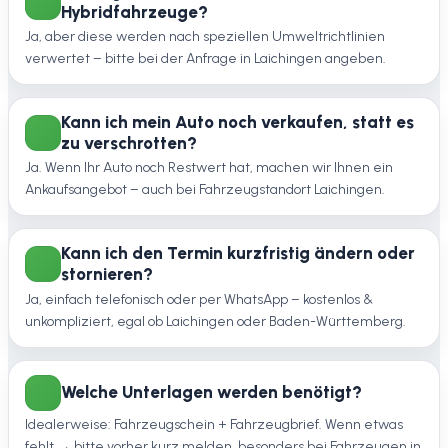
Hybridfahrzeuge?
Ja, aber diese werden nach speziellen Umweltrichtlinien
verwertet – bitte bei der Anfrage in Laichingen angeben.
Kann ich mein Auto noch verkaufen, statt es
zu verschrotten?
Ja. Wenn Ihr Auto noch Restwert hat, machen wir Ihnen ein
Ankaufsangebot – auch bei Fahrzeugstandort Laichingen.
Kann ich den Termin kurzfristig ändern oder
stornieren?
Ja, einfach telefonisch oder per WhatsApp – kostenlos &
unkompliziert, egal ob Laichingen oder Baden-Württemberg.
Welche Unterlagen werden benötigt?
Idealerweise: Fahrzeugschein + Fahrzeugbrief. Wenn etwas
fehlt → bitte vorher kurz melden, besonders bei Fahrzeugen in