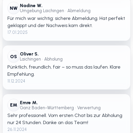
Nadine W.
NW
Umgebung Laichingen • Abmeldung
Für mich war wichtig: sichere Abmeldung. Hat perfekt
geklappt und der Nachweis kam direkt.
17.01.2025
Oliver S.
OS
Laichingen • Abholung
Pünktlich, freundlich, fair – so muss das laufen. Klare
Empfehlung.
11.12.2024
Emre M.
EM
Ganz Baden-Württemberg • Verwertung
Sehr professionell. Vom ersten Chat bis zur Abholung
nur 24 Stunden. Danke an das Team!
26.11.2024