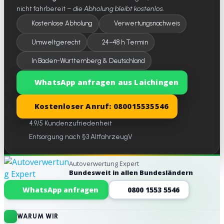
nicht fahrbereit –
die Abholung bleibt kostenlos
.
Kostenlose Abholung
Verwertungsnachweis
Umweltgerecht
24–48 h Termin
In Baden-Württemberg & Deutschland
WhatsApp anfragen aus Laichingen
Kostenloser Anruf: 080015535546
4.9/5 Kundenzufriedenheit
Entsorgung nach §3 AltfahrzeugV
Autoverwertung Expert
Bundesweit in allen Bundesländern
Website-Footer
WhatsApp anfragen
0800 1553 5546
WARUM WIR