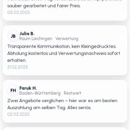
sauber gearbeitet und fairer Preis.
05.03.2025
Julia B.
JB
Raum Laichingen • Verwertung
Transparente Kommunikation, kein Kleingedrucktes.
Abholung kostenlos und Verwertungsnachweis sofort
erhalten.
21.02.2025
Faruk H.
FH
Baden-Württemberg • Restwert
Zwei Angebote verglichen – hier war es am besten.
Auszahlung am selben Tag. Alles seriös.
02.02.2025