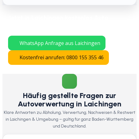
Jetzt in Laichingen kostenlos Auto
verschrotten lassen – schnelle Abholung
in ganz Baden-Württemberg.
WhatsApp Anfrage aus Laichingen
Kostenfrei anrufen: 0800 155 355 46
Häufig gestellte Fragen zur
Autoverwertung in Laichingen
Klare Antworten zu Abholung, Verwertung, Nachweisen & Restwert
in Laichingen & Umgebung – gültig für ganz Baden-Württemberg
und Deutschland.