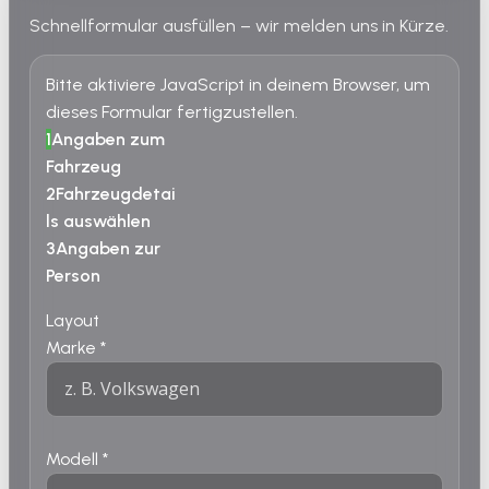
Schnellformular ausfüllen – wir melden uns in Kürze.
Bitte aktiviere JavaScript in deinem Browser, um
dieses Formular fertigzustellen.
1
Angaben zum
Fahrzeug
2
Fahrzeugdetai
ls auswählen
3
Angaben zur
Person
Layout
Marke
*
Modell
*