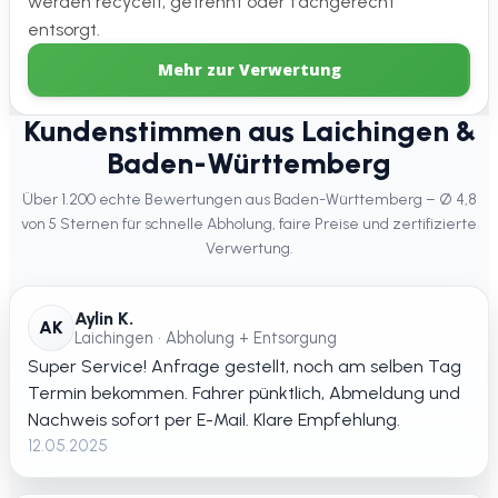
werden recycelt, getrennt oder fachgerecht
entsorgt.
Mehr zur Verwertung
Kundenstimmen aus Laichingen &
Baden-Württemberg
Über 1.200 echte Bewertungen aus Baden-Württemberg – Ø 4,8
von 5 Sternen für schnelle Abholung, faire Preise und zertifizierte
Verwertung.
Aylin K.
AK
Laichingen • Abholung + Entsorgung
Super Service! Anfrage gestellt, noch am selben Tag
Termin bekommen. Fahrer pünktlich, Abmeldung und
Nachweis sofort per E-Mail. Klare Empfehlung.
12.05.2025