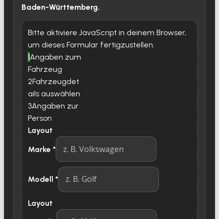
Baden-Württemberg.
Bitte aktiviere JavaScript in deinem Browser,
um dieses Formular fertigzustellen.
1
Angaben zum
Fahrzeug
2
Fahrzeugdet
ails auswählen
3
Angaben zur
Person
Layout
Marke
*
Modell
*
Layout