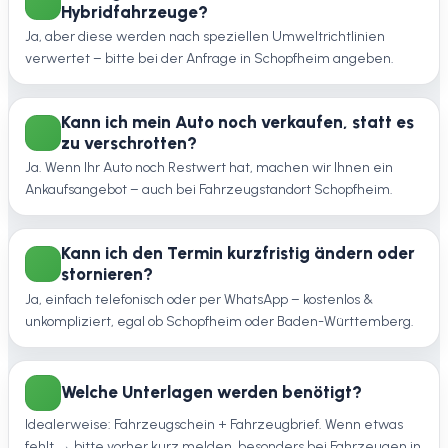
Hybridfahrzeuge?
Ja, aber diese werden nach speziellen Umweltrichtlinien
verwertet – bitte bei der Anfrage in Schopfheim angeben.
Kann ich mein Auto noch verkaufen, statt es
zu verschrotten?
Ja. Wenn Ihr Auto noch Restwert hat, machen wir Ihnen ein
Ankaufsangebot – auch bei Fahrzeugstandort Schopfheim.
Kann ich den Termin kurzfristig ändern oder
stornieren?
Ja, einfach telefonisch oder per WhatsApp – kostenlos &
unkompliziert, egal ob Schopfheim oder Baden-Württemberg.
Welche Unterlagen werden benötigt?
Idealerweise: Fahrzeugschein + Fahrzeugbrief. Wenn etwas
fehlt → bitte vorher kurz melden, besonders bei Fahrzeugen in