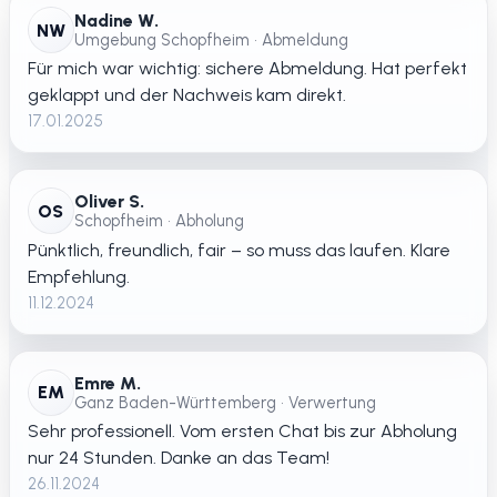
Nadine W.
NW
Umgebung Schopfheim • Abmeldung
Für mich war wichtig: sichere Abmeldung. Hat perfekt
geklappt und der Nachweis kam direkt.
17.01.2025
Oliver S.
OS
Schopfheim • Abholung
Pünktlich, freundlich, fair – so muss das laufen. Klare
Empfehlung.
11.12.2024
Emre M.
EM
Ganz Baden-Württemberg • Verwertung
Sehr professionell. Vom ersten Chat bis zur Abholung
nur 24 Stunden. Danke an das Team!
26.11.2024