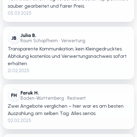
sauber gearbeitet und fairer Preis.
05.03.2025
Julia B.
JB
Raum Schopfheim • Verwertung
Transparente Kommunikation, kein Kleingedrucktes.
Abholung kostenlos und Verwertungsnachweis sofort
erhalten.
21.02.2025
Faruk H.
FH
Baden-Württemberg • Restwert
Zwei Angebote verglichen – hier war es am besten.
Auszahlung am selben Tag. Alles seriös.
02.02.2025