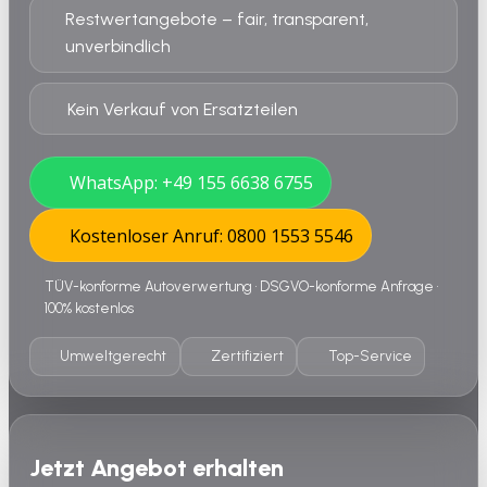
Restwertangebote – fair, transparent,
unverbindlich
Kein Verkauf von Ersatzteilen
WhatsApp: +49 155 6638 6755
Kostenloser Anruf: 0800 1553 5546
TÜV-konforme Autoverwertung • DSGVO-konforme Anfrage •
100% kostenlos
Umweltgerecht
Zertifiziert
Top-Service
Jetzt Angebot erhalten