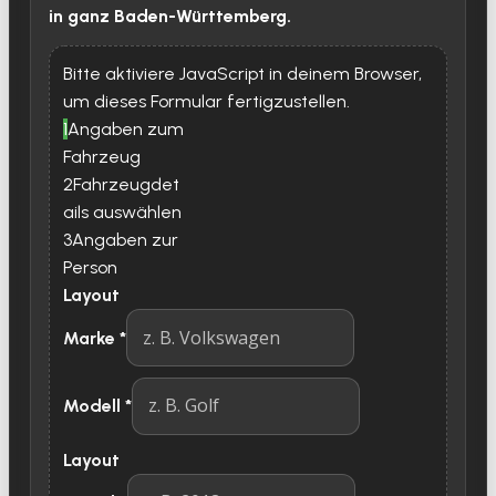
in ganz Baden-Württemberg.
Bitte aktiviere JavaScript in deinem Browser,
um dieses Formular fertigzustellen.
1
Angaben zum
Fahrzeug
2
Fahrzeugdet
ails auswählen
3
Angaben zur
Person
Layout
Marke
*
Modell
*
Layout