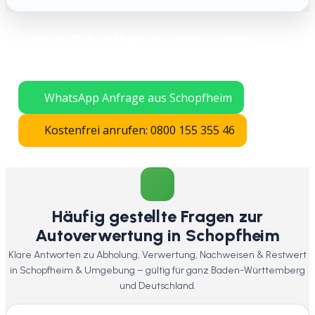
Jetzt in Schopfheim kostenlos Auto
verschrotten lassen – schnelle Abholung
in ganz Baden-Württemberg.
WhatsApp Anfrage aus Schopfheim
Kostenfrei anrufen: 0800 155 355 46
Häufig gestellte Fragen zur
Autoverwertung in Schopfheim
Klare Antworten zu Abholung, Verwertung, Nachweisen & Restwert
in Schopfheim & Umgebung – gültig für ganz Baden-Württemberg
und Deutschland.