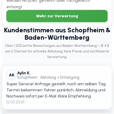
werden recycelt, getrennt oder fachgerecht
entsorgt.
Mehr zur Verwertung
Kundenstimmen aus Schopfheim &
Baden-Württemberg
Über 1.200 echte Bewertungen aus Baden-Württemberg – Ø 4,8
von 5 Sternen für schnelle Abholung, faire Preise und zertifizierte
Verwertung.
Aylin K.
AK
Schopfheim • Abholung + Entsorgung
Super Service! Anfrage gestellt, noch am selben Tag
Termin bekommen. Fahrer pünktlich, Abmeldung und
Nachweis sofort per E-Mail. Klare Empfehlung.
12.05.2025