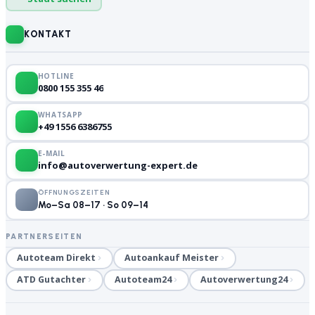
KONTAKT
HOTLINE
0800 155 355 46
WHATSAPP
+49 1556 6386755
E-MAIL
info@autoverwertung-expert.de
ÖFFNUNGSZEITEN
Mo–Sa 08–17 · So 09–14
PARTNERSEITEN
Autoteam Direkt
Autoankauf Meister
ATD Gutachter
Autoteam24
Autoverwertung24