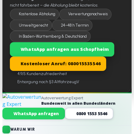
nicht fahrbereit –
die Abholung bleibt kostenlos
.
Kostenlose Abholung
Verwertungsnachweis
Umweltgerecht
24–48 h Termin
In Baden-Württemberg & Deutschland
WhatsApp anfragen aus Schopfheim
Kostenloser Anruf: 080015535546
4.9/5 Kundenzufriedenheit
Entsorgung nach §3 AltfahrzeugV
Autoverwertung Expert
Bundesweit in allen Bundesländern
Website-Footer
WhatsApp anfragen
0800 1553 5546
WARUM WIR