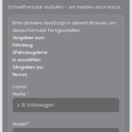
Schnellformular ausfüllen – wir melden uns in Kürze.
Bitte aktiviere JavaScript in deinem Browser, um
dieses Formular fertigzustellen.
1
Angaben zum
Fahrzeug
2
Fahrzeugdetai
ls auswählen
3
Angaben zur
Person
Layout
Marke
*
Modell
*