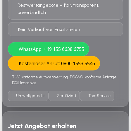
Restwertangebote – fair, transparent,
unverbindlich
Kein Verkauf von Ersatzteilen
WhatsApp: +49 155 6638 6755
Kostenloser Anruf: 0800 1553 5546
TÜV-konforme Autoverwertung • DSGVO-konforme Anfrage •
100% kostenlos
Umweltgerecht
Zertifiziert
Top-Service
Jetzt Angebot erhalten