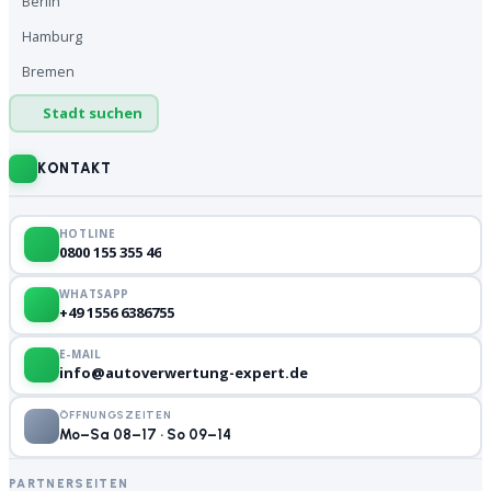
Berlin
Hamburg
Bremen
Stadt suchen
KONTAKT
HOTLINE
0800 155 355 46
WHATSAPP
+49 1556 6386755
E-MAIL
info@autoverwertung-expert.de
ÖFFNUNGSZEITEN
Mo–Sa 08–17 · So 09–14
PARTNERSEITEN