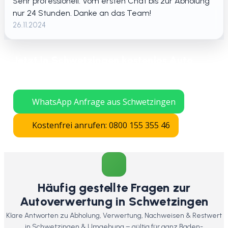
Sehr professionell. Vom ersten Chat bis zur Abholung
nur 24 Stunden. Danke an das Team!
26.11.2024
Jetzt in Schwetzingen kostenlos Auto
verschrotten lassen – schnelle Abholung
in ganz Baden-Württemberg.
WhatsApp Anfrage aus Schwetzingen
Kostenfrei anrufen: 0800 155 355 46
Häufig gestellte Fragen zur
Autoverwertung in Schwetzingen
Klare Antworten zu Abholung, Verwertung, Nachweisen & Restwert
in Schwetzingen & Umgebung – gültig für ganz Baden-