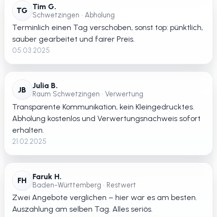
Tim G.
TG
Schwetzingen • Abholung
Terminlich einen Tag verschoben, sonst top: pünktlich,
sauber gearbeitet und fairer Preis.
05.03.2025
Julia B.
JB
Raum Schwetzingen • Verwertung
Transparente Kommunikation, kein Kleingedrucktes.
Abholung kostenlos und Verwertungsnachweis sofort
erhalten.
21.02.2025
Faruk H.
FH
Baden-Württemberg • Restwert
Zwei Angebote verglichen – hier war es am besten.
Auszahlung am selben Tag. Alles seriös.