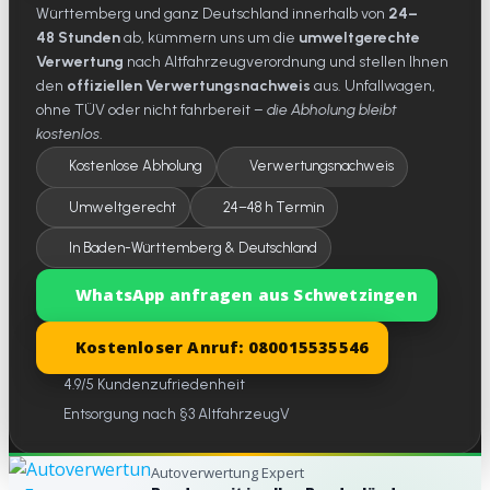
Württemberg und ganz Deutschland innerhalb von
24–
48 Stunden
ab, kümmern uns um die
umweltgerechte
Verwertung
nach Altfahrzeugverordnung und stellen Ihnen
den
offiziellen Verwertungsnachweis
aus. Unfallwagen,
ohne TÜV oder nicht fahrbereit –
die Abholung bleibt
kostenlos
.
Kostenlose Abholung
Verwertungsnachweis
Umweltgerecht
24–48 h Termin
In Baden-Württemberg & Deutschland
WhatsApp anfragen aus Schwetzingen
Kostenloser Anruf: 080015535546
4.9/5 Kundenzufriedenheit
Entsorgung nach §3 AltfahrzeugV
Autoverwertung Expert