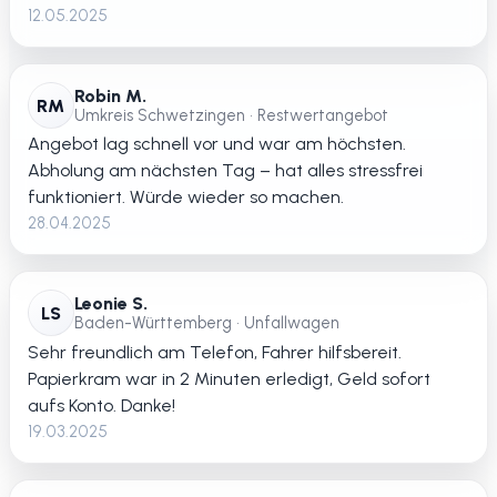
12.05.2025
Robin M.
RM
Umkreis Schwetzingen • Restwertangebot
Angebot lag schnell vor und war am höchsten.
Abholung am nächsten Tag – hat alles stressfrei
funktioniert. Würde wieder so machen.
28.04.2025
Leonie S.
LS
Baden-Württemberg • Unfallwagen
Sehr freundlich am Telefon, Fahrer hilfsbereit.
Papierkram war in 2 Minuten erledigt, Geld sofort
aufs Konto. Danke!
19.03.2025