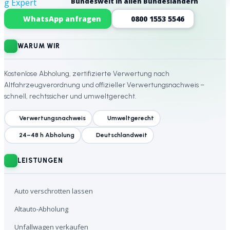
Bundesweit in allen Bundesländern
Website-Footer
WhatsApp anfragen
0800 1553 5546
WARUM WIR
Kostenlose Abholung, zertifizierte Verwertung nach
Altfahrzeugverordnung und offizieller Verwertungsnachweis –
schnell, rechtssicher und umweltgerecht.
Verwertungsnachweis
Umweltgerecht
24–48 h Abholung
Deutschlandweit
LEISTUNGEN
Auto verschrotten lassen
Altauto-Abholung
Unfallwagen verkaufen