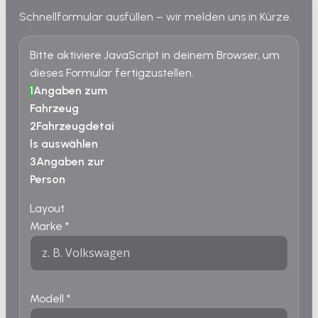
Schnellformular ausfüllen – wir melden uns in Kürze.
Bitte aktiviere JavaScript in deinem Browser, um
dieses Formular fertigzustellen.
1
Angaben zum
Fahrzeug
2
Fahrzeugdetai
ls auswählen
3
Angaben zur
Person
Layout
Marke
*
Modell
*