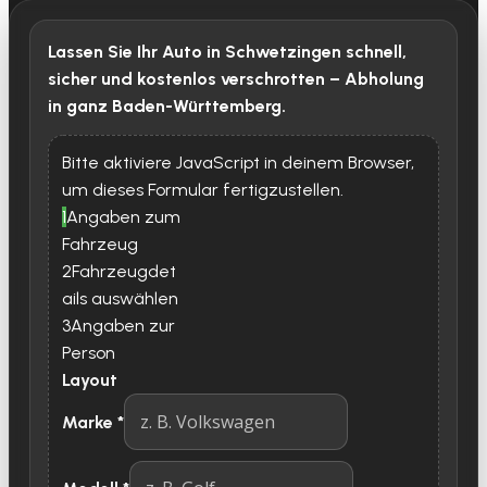
Lassen Sie Ihr Auto in Schwetzingen schnell,
sicher und kostenlos verschrotten – Abholung
in ganz Baden-Württemberg.
Bitte aktiviere JavaScript in deinem Browser,
um dieses Formular fertigzustellen.
1
Angaben zum
Fahrzeug
2
Fahrzeugdet
ails auswählen
3
Angaben zur
Person
Layout
Marke
*