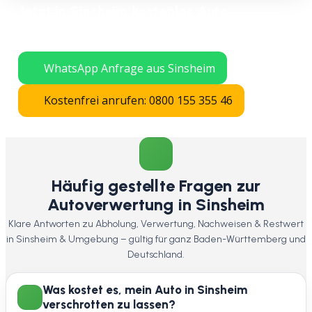
Jetzt in Sinsheim kostenlos Auto
verschrotten lassen – schnelle Abholung
in ganz Baden-Württemberg.
WhatsApp Anfrage aus Sinsheim
Kostenfrei anrufen: 0800 155 355 46
Häufig gestellte Fragen zur
Autoverwertung in Sinsheim
Klare Antworten zu Abholung, Verwertung, Nachweisen & Restwert
in Sinsheim & Umgebung – gültig für ganz Baden-Württemberg und
Deutschland.
Was kostet es, mein Auto in Sinsheim
verschrotten zu lassen?