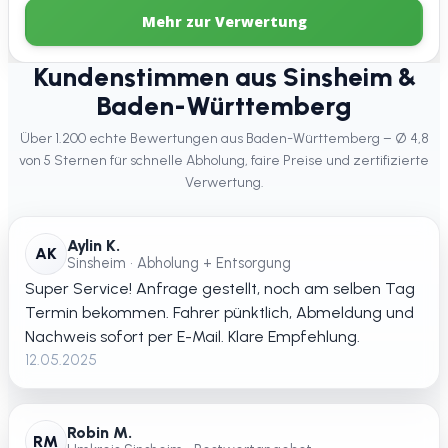
Mehr zur Verwertung
Kundenstimmen aus Sinsheim &
Baden-Württemberg
Über 1.200 echte Bewertungen aus Baden-Württemberg – Ø 4,8
von 5 Sternen für schnelle Abholung, faire Preise und zertifizierte
Verwertung.
Aylin K.
AK
Sinsheim • Abholung + Entsorgung
Super Service! Anfrage gestellt, noch am selben Tag
Termin bekommen. Fahrer pünktlich, Abmeldung und
Nachweis sofort per E-Mail. Klare Empfehlung.
12.05.2025
Robin M.
RM