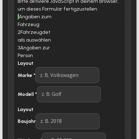
Bitte aktiviere JavaScript in deinem Browser,
um dieses Formular fertigzustellen.
1
Angaben zum
Fahrzeug
2
Fahrzeugdet
ails auswählen
3
Angaben zur
Person
Layout
Marke
*
Modell
*
Layout
Baujahr