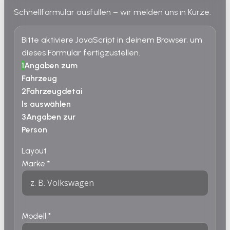
Schnellformular ausfüllen – wir melden uns in Kürze.
Bitte aktiviere JavaScript in deinem Browser, um
dieses Formular fertigzustellen.
1
Angaben zum
Fahrzeug
2
Fahrzeugdetai
ls auswählen
3
Angaben zur
Person
Layout
Marke
*
Modell
*