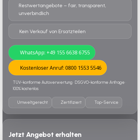
Restwertangebote – fair, transparent,
unverbindlich
Kein Verkauf von Ersatzteilen
WhatsApp: +49 155 6638 6755
Kostenloser Anruf: 0800 1553 5546
TÜV-konforme Autoverwertung • DSGVO-konforme Anfrage •
100% kostenlos
Umweltgerecht
Zertifiziert
Top-Service
Jetzt Angebot erhalten