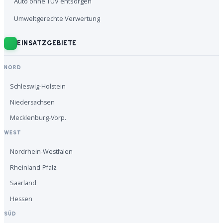
Auto ohne TÜV entsorgen
Umweltgerechte Verwertung
EINSATZGEBIETE
NORD
Schleswig-Holstein
Niedersachsen
Mecklenburg-Vorp.
WEST
Nordrhein-Westfalen
Rheinland-Pfalz
Saarland
Hessen
SÜD