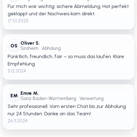
Für mich war wichtig: sichere Abmeldung. Hat perfekt
geklappt und der Nachweis kam direkt.
17.01.2025
Oliver S.
OS
Sinsheim • Abholung
Pünktlich, freundlich, fair – so muss das laufen. Klare
Empfehlung.
11.12.2024
Emre M.
EM
Ganz Baden-Württemberg • Verwertung
Sehr professionell. Vom ersten Chat bis zur Abholung
nur 24 Stunden. Danke an das Team!
26.11.2024