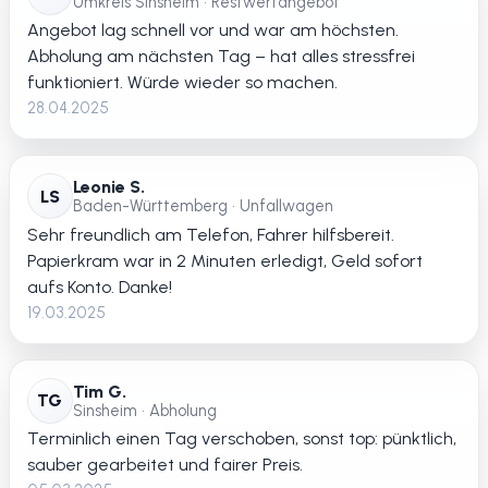
Umkreis Sinsheim • Restwertangebot
Angebot lag schnell vor und war am höchsten.
Abholung am nächsten Tag – hat alles stressfrei
funktioniert. Würde wieder so machen.
28.04.2025
Leonie S.
LS
Baden-Württemberg • Unfallwagen
Sehr freundlich am Telefon, Fahrer hilfsbereit.
Papierkram war in 2 Minuten erledigt, Geld sofort
aufs Konto. Danke!
19.03.2025
Tim G.
TG
Sinsheim • Abholung
Terminlich einen Tag verschoben, sonst top: pünktlich,
sauber gearbeitet und fairer Preis.