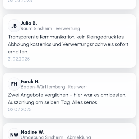
05.03.2025
Julia B.
JB
Raum Sinsheim • Verwertung
Transparente Kommunikation, kein Kleingedrucktes.
Abholung kostenlos und Verwertungsnachweis sofort
erhalten.
21.02.2025
Faruk H.
FH
Baden-Württemberg • Restwert
Zwei Angebote verglichen – hier war es am besten.
Auszahlung am selben Tag. Alles seriös.
02.02.2025
Nadine W.
NW
Umgebung Sinsheim • Abmeldung