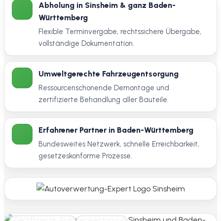
Abholung in Sinsheim & ganz Baden-
Württemberg
Flexible Terminvergabe, rechtssichere Übergabe,
vollständige Dokumentation.
Umweltgerechte Fahrzeugentsorgung
Ressourcenschonende Demontage und
zertifizierte Behandlung aller Bauteile.
Erfahrener Partner in Baden-Württemberg
Bundesweites Netzwerk, schnelle Erreichbarkeit,
gesetzeskonforme Prozesse.