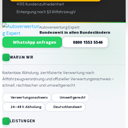
4.9/5 Kundenzufriedenheit
Entsorgung nach §3 AltfahrzeugV
Autoverwertung Expert
Bundesweit in allen Bundesländern
Website-Footer
WhatsApp anfragen
0800 1553 5546
WARUM WIR
Kostenlose Abholung, zertifizierte Verwertung nach
Altfahrzeugverordnung und offizieller Verwertungsnachweis –
schnell, rechtssicher und umweltgerecht.
Verwertungsnachweis
Umweltgerecht
24–48 h Abholung
Deutschlandweit
LEISTUNGEN