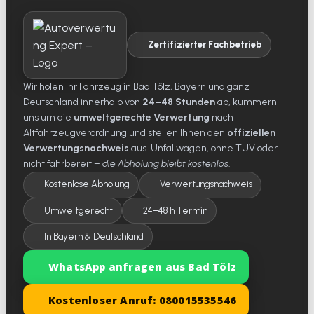
Zertifizierter Fachbetrieb
Wir holen Ihr Fahrzeug in Bad Tölz, Bayern und ganz
Deutschland innerhalb von
24–48 Stunden
ab, kümmern
uns um die
umweltgerechte Verwertung
nach
Altfahrzeugverordnung und stellen Ihnen den
offiziellen
Verwertungsnachweis
aus. Unfallwagen, ohne TÜV oder
nicht fahrbereit –
die Abholung bleibt kostenlos
.
Kostenlose Abholung
Verwertungsnachweis
Umweltgerecht
24–48 h Termin
In Bayern & Deutschland
WhatsApp anfragen aus Bad Tölz
Kostenloser Anruf: 080015535546