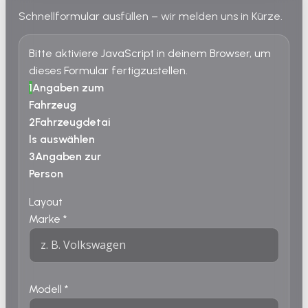
Schnellformular ausfüllen – wir melden uns in Kürze.
Bitte aktiviere JavaScript in deinem Browser, um
dieses Formular fertigzustellen.
1
Angaben zum
Fahrzeug
2
Fahrzeugdetai
ls auswählen
3
Angaben zur
Person
Layout
Marke
*
Modell
*