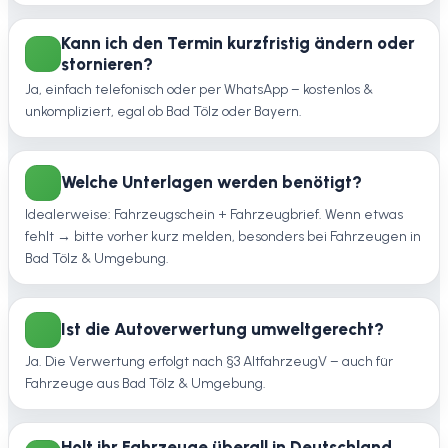
Kann ich den Termin kurzfristig ändern oder
stornieren?
Ja, einfach telefonisch oder per WhatsApp – kostenlos &
unkompliziert, egal ob Bad Tölz oder Bayern.
Welche Unterlagen werden benötigt?
Idealerweise: Fahrzeugschein + Fahrzeugbrief. Wenn etwas
fehlt → bitte vorher kurz melden, besonders bei Fahrzeugen in
Bad Tölz & Umgebung.
Ist die Autoverwertung umweltgerecht?
Ja. Die Verwertung erfolgt nach §3 AltfahrzeugV – auch für
Fahrzeuge aus Bad Tölz & Umgebung.
Holt ihr Fahrzeuge überall in Deutschland