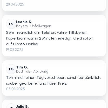
28.04.2025
Leonie S.
LS
Bayern • Unfallwagen
Sehr freundlich am Telefon, Fahrer hilfsbereit.
Papierkram war in 2 Minuten erledigt, Geld sofort
aufs Konto. Danke!
19.03.2025
Tim G.
TG
Bad Tölz • Abholung
Terminlich einen Tag verschoben, sonst top: pünktlich,
sauber gearbeitet und fairer Preis.
05.03.2025
Julia B.