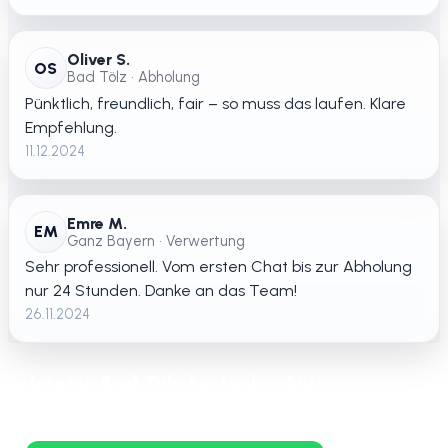
Oliver S.
OS
Bad Tölz • Abholung
Pünktlich, freundlich, fair – so muss das laufen. Klare
Empfehlung.
11.12.2024
Emre M.
EM
Ganz Bayern • Verwertung
Sehr professionell. Vom ersten Chat bis zur Abholung
nur 24 Stunden. Danke an das Team!
26.11.2024
Jetzt in Bad Tölz kostenlos Auto
verschrotten lassen – schnelle Abholung
in ganz Bayern.