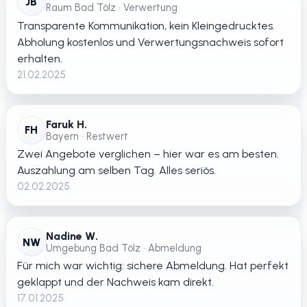
JB
Raum Bad Tölz • Verwertung
Transparente Kommunikation, kein Kleingedrucktes.
Abholung kostenlos und Verwertungsnachweis sofort
erhalten.
21.02.2025
Faruk H.
FH
Bayern • Restwert
Zwei Angebote verglichen – hier war es am besten.
Auszahlung am selben Tag. Alles seriös.
02.02.2025
Nadine W.
NW
Umgebung Bad Tölz • Abmeldung
Für mich war wichtig: sichere Abmeldung. Hat perfekt
geklappt und der Nachweis kam direkt.
17.01.2025