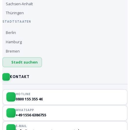
Sachsen-Anhalt
Thüringen
STADTSTAATEN
Berlin
Hamburg
Bremen
Stadt suchen
KONTAKT
HOTLINE
0800 155 355 46
WHATSAPP
+49 1556 6386755
E-MAIL