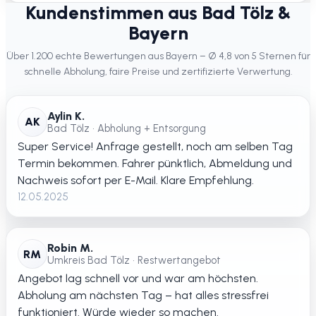
Kundenstimmen aus Bad Tölz &
Bayern
Über 1.200 echte Bewertungen aus Bayern – Ø 4,8 von 5 Sternen für
schnelle Abholung, faire Preise und zertifizierte Verwertung.
Aylin K.
AK
Bad Tölz • Abholung + Entsorgung
Super Service! Anfrage gestellt, noch am selben Tag
Termin bekommen. Fahrer pünktlich, Abmeldung und
Nachweis sofort per E-Mail. Klare Empfehlung.
12.05.2025
Robin M.
RM
Umkreis Bad Tölz • Restwertangebot
Angebot lag schnell vor und war am höchsten.
Abholung am nächsten Tag – hat alles stressfrei
funktioniert. Würde wieder so machen.