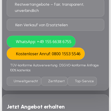
Restwertangebote – fair, transparent,
unverbindlich
Kein Verkauf von Ersatzteilen
WhatsApp: +49 155 6638 6755
Kostenloser Anruf: 0800 1553 5546
TÜV-konforme Autoverwertung • DSGVO-konforme Anfrage •
100% kostenlos
Umweltgerecht
Zertifiziert
Top-Service
Jetzt Angebot erhalten