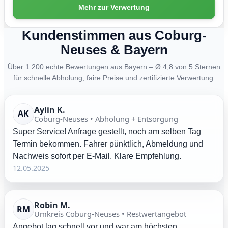
Mehr zur Verwertung
Kundenstimmen aus Coburg-
Neuses & Bayern
Über 1.200 echte Bewertungen aus Bayern – Ø 4,8 von 5 Sternen
für schnelle Abholung, faire Preise und zertifizierte Verwertung.
Aylin K.
AK
Coburg-Neuses • Abholung + Entsorgung
Super Service! Anfrage gestellt, noch am selben Tag
Termin bekommen. Fahrer pünktlich, Abmeldung und
Nachweis sofort per E-Mail. Klare Empfehlung.
12.05.2025
Robin M.
RM
Umkreis Coburg-Neuses • Restwertangebot
Angebot lag schnell vor und war am höchsten.