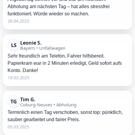
Abholung am nächsten Tag – hat alles stressfrei
funktioniert. Würde wieder so machen.
28.04.2025
Leonie S.
LS
Bayern • Unfallwagen
Sehr freundlich am Telefon, Fahrer hilfsbereit.
Papierkram war in 2 Minuten erledigt, Geld sofort aufs
Konto. Danke!
19.03.2025
Tim G.
TG
Coburg-Neuses • Abholung
Terminlich einen Tag verschoben, sonst top: pünktlich,
sauber gearbeitet und fairer Preis.
05.03.2025