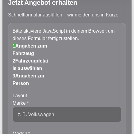
Jetzt Angebot erhalten
Schnellformular ausfüllen – wir melden uns in Kürze.
Bitte aktiviere JavaScript in deinem Browser, um
dieses Formular fertigzustellen.
1
Angaben zum
Fahrzeug
2
Fahrzeugdetai
ls auswählen
3
Angaben zur
Person
Layout
Marke
*
Modell
*