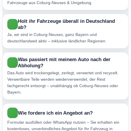
Fahrzeuge aus Coburg-Neuses & Umgebung.
Holt ihr Fahrzeuge überall in Deutschland
ab?
Ja, wir sind in Coburg-Neuses, ganz Bayern und
deutschlandweit aktiv – inklusive ländlicher Regionen.
Was passiert mit meinem Auto nach der
Abholung?
Das Auto wird trockengelegt, zerlegt, verwertet und recycelt.
Verwertbare Teile werden wiederverwendet, der Rest
fachgerecht entsorgt – unabhängig ob Coburg-Neuses oder
Bayern.
Wie fordere ich ein Angebot an?
Formular ausfüllen oder WhatsApp nutzen – Sie erhalten ein
kostenloses, unverbindliches Angebot für Ihr Fahrzeug in