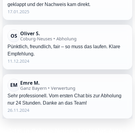
geklappt und der Nachweis kam direkt.
17.01.2025
Oliver S.
OS
Coburg-Neuses • Abholung
Pünktlich, freundlich, fair – so muss das laufen. Klare
Empfehlung.
11.12.2024
Emre M.
EM
Ganz Bayern • Verwertung
Sehr professionell. Vom ersten Chat bis zur Abholung
nur 24 Stunden. Danke an das Team!
26.11.2024
Jetzt in Coburg-Neuses kostenlos Auto