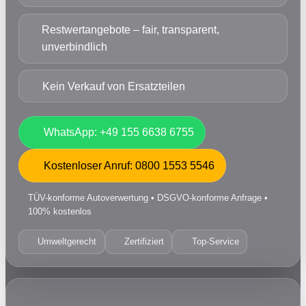
Restwertangebote – fair, transparent,
unverbindlich
Kein Verkauf von Ersatzteilen
WhatsApp: +49 155 6638 6755
Kostenloser Anruf: 0800 1553 5546
TÜV-konforme Autoverwertung • DSGVO-konforme Anfrage •
100% kostenlos
Umweltgerecht
Zertifiziert
Top-Service