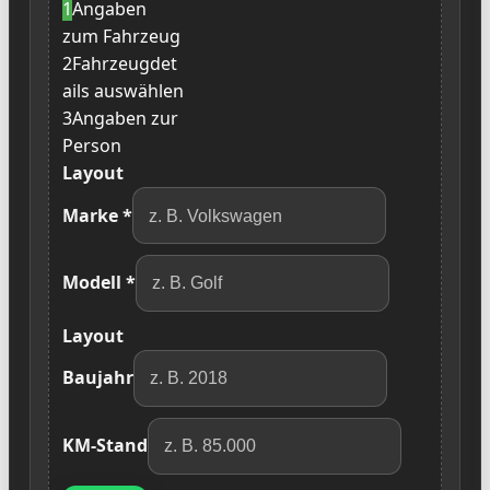
1
Angaben
zum Fahrzeug
2
Fahrzeugdet
ails auswählen
3
Angaben zur
Person
Layout
Marke
*
Modell
*
Layout
Baujahr
KM-Stand