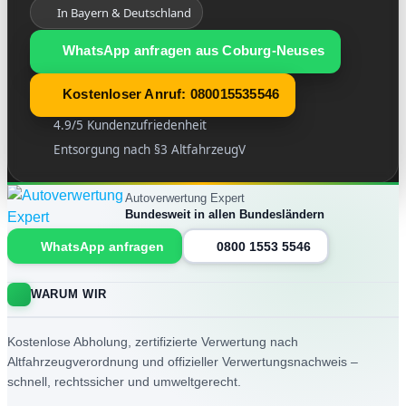
In Bayern & Deutschland
WhatsApp anfragen aus Coburg-Neuses
Kostenloser Anruf: 080015535546
4.9/5 Kundenzufriedenheit
Entsorgung nach §3 AltfahrzeugV
Autoverwertung Expert
Bundesweit in allen Bundesländern
Website-Footer
WhatsApp anfragen
0800 1553 5546
WARUM WIR
Kostenlose Abholung, zertifizierte Verwertung nach
Altfahrzeugverordnung und offizieller Verwertungsnachweis –
schnell, rechtssicher und umweltgerecht.