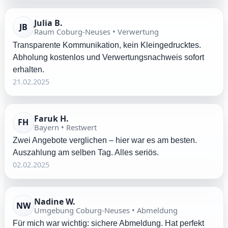
Julia B.
JB
Raum Coburg-Neuses • Verwertung
Transparente Kommunikation, kein Kleingedrucktes.
Abholung kostenlos und Verwertungsnachweis sofort
erhalten.
21.02.2025
Faruk H.
FH
Bayern • Restwert
Zwei Angebote verglichen – hier war es am besten.
Auszahlung am selben Tag. Alles seriös.
02.02.2025
Nadine W.
NW
Umgebung Coburg-Neuses • Abmeldung
Für mich war wichtig: sichere Abmeldung. Hat perfekt