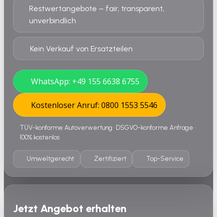
Restwertangebote – fair, transparent,
unverbindlich
Kein Verkauf von Ersatzteilen
WhatsApp: +49 155 6638 6755
Kostenloser Anruf: 0800 1553 5546
TÜV-konforme Autoverwertung • DSGVO-konforme Anfrage •
100% kostenlos
Umweltgerecht
Zertifiziert
Top-Service
Jetzt Angebot erhalten