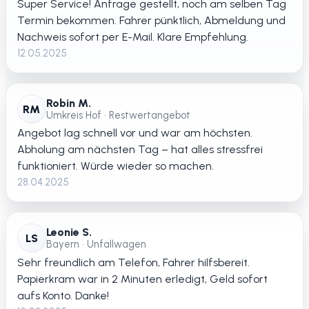
Super Service! Anfrage gestellt, noch am selben Tag
Termin bekommen. Fahrer pünktlich, Abmeldung und
Nachweis sofort per E-Mail. Klare Empfehlung.
12.05.2025
Robin M.
RM
Umkreis Hof • Restwertangebot
Angebot lag schnell vor und war am höchsten.
Abholung am nächsten Tag – hat alles stressfrei
funktioniert. Würde wieder so machen.
28.04.2025
Leonie S.
LS
Bayern • Unfallwagen
Sehr freundlich am Telefon, Fahrer hilfsbereit.
Papierkram war in 2 Minuten erledigt, Geld sofort
aufs Konto. Danke!