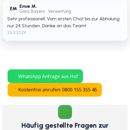
Emre M.
EM
Ganz Bayern • Verwertung
Sehr professionell. Vom ersten Chat bis zur Abholung
nur 24 Stunden. Danke an das Team!
26.11.2024
Jetzt in Hof kostenlos Auto verschrotten
lassen – schnelle Abholung in ganz
Bayern.
WhatsApp Anfrage aus Hof
Kostenfrei anrufen: 0800 155 355 46
Häufig gestellte Fragen zur