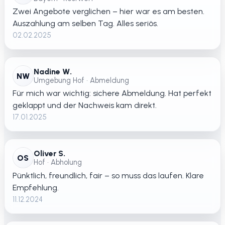
Zwei Angebote verglichen – hier war es am besten.
Auszahlung am selben Tag. Alles seriös.
02.02.2025
Nadine W.
NW
Umgebung Hof • Abmeldung
Für mich war wichtig: sichere Abmeldung. Hat perfekt
geklappt und der Nachweis kam direkt.
17.01.2025
Oliver S.
OS
Hof • Abholung
Pünktlich, freundlich, fair – so muss das laufen. Klare
Empfehlung.
11.12.2024