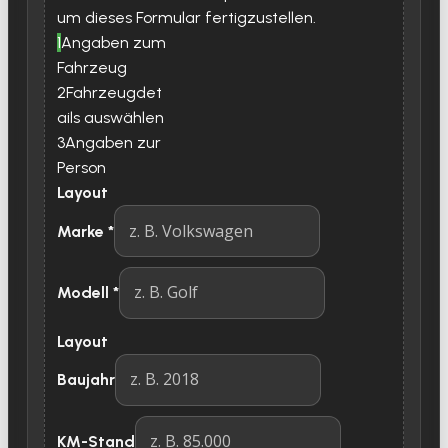
um dieses Formular fertigzustellen.
1
Angaben zum
Fahrzeug
2
Fahrzeugdet
ails auswählen
3
Angaben zur
Person
Layout
Marke
*
Modell
*
Layout
Baujahr
KM-Stand