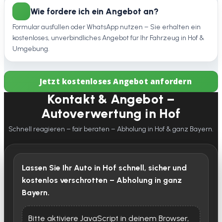
Wie fordere ich ein Angebot an?
Formular ausfüllen oder WhatsApp nutzen – Sie erhalten ein
kostenloses, unverbindliches Angebot für Ihr Fahrzeug in Hof &
Umgebung.
Jetzt kostenloses Angebot anfordern
Kontakt & Angebot –
Autoverwertung in Hof
Schnell reagieren – fair beraten – Abholung in Hof & ganz Bayern.
Lassen Sie Ihr Auto in Hof schnell, sicher und
kostenlos verschrotten – Abholung in ganz
Bayern.
Bitte aktiviere JavaScript in deinem Browser,