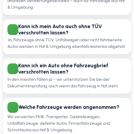
offiziellen Verwertungsnachweis – auch für Fahrzeuge aus Hof
& Umgebung.
Kann ich mein Auto auch ohne TÜV
verschrotten lassen?
Ja, Fahrzeuge ohne TÜV, Unfallwagen oder nicht fahrbereite
Autos werden in Hof & Umgebung ebenfalls kostenlos abgeholt.
Kann ich ein Auto ohne Fahrzeugbrief
verschrotten lassen?
In den meisten Fällen ja – wir unterstützen Sie bei der
Dokumentenprüfung, auch wenn das Fahrzeug in Hof steht.
Welche Fahrzeuge werden angenommen?
Wir verwerten PKW, Transporter, Geländewagen,
Unfallfahrzeuge, defekte Autos, Firmenfahrzeuge und
Schrottautos aus Hof & Umgebung.