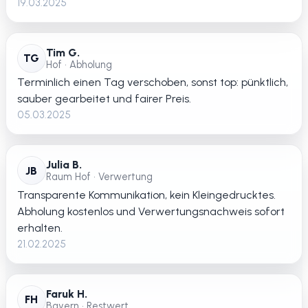
19.03.2025
Tim G.
TG
Hof • Abholung
Terminlich einen Tag verschoben, sonst top: pünktlich,
sauber gearbeitet und fairer Preis.
05.03.2025
Julia B.
JB
Raum Hof • Verwertung
Transparente Kommunikation, kein Kleingedrucktes.
Abholung kostenlos und Verwertungsnachweis sofort
erhalten.
21.02.2025
Faruk H.
FH
Bayern • Restwert