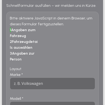
Schnellformular ausfüllen – wir melden uns in Kürze.
Bitte aktiviere JavaScript in deinem Browser, um
dieses Formular fertigzustellen.
1
Angaben zum
Fahrzeug
2
Fahrzeugdetai
ls auswählen
3
Angaben zur
Person
Layout
Marke
*
Modell
*