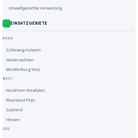
Umweltgerechte Verwertung
EINSATZGEBIETE
NORD
Schleswig-Holstein
Niedersachsen
Mecklenburg-Vorp.
WEST
Nordrhein-Westfalen
Rheinland-Pfalz
Saarland
Hessen
SÜD