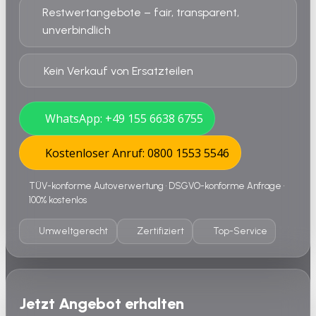
Restwertangebote – fair, transparent,
unverbindlich
Kein Verkauf von Ersatzteilen
WhatsApp: +49 155 6638 6755
Kostenloser Anruf: 0800 1553 5546
TÜV-konforme Autoverwertung • DSGVO-konforme Anfrage •
100% kostenlos
Umweltgerecht
Zertifiziert
Top-Service
Jetzt Angebot erhalten