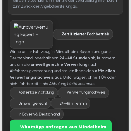
Mit dem Absenden stimmen Sie der Verarbeitung Ihrer Daten
zum Zweck der Angebotserstellung zu.
Zertifizierter Fachbetrieb
Wir holen Ihr Fahrzeug in Mindelheim, Bayern und ganz
Deutschland innerhalb von
24–48 Stunden
ab, kümmern
uns um die
umweltgerechte Verwertung
nach
Altfahrzeugverordnung und stellen Ihnen den
offiziellen
Verwertungsnachweis
aus. Unfallwagen, ohne TÜV oder
nicht fahrbereit –
die Abholung bleibt kostenlos
.
Kostenlose Abholung
Verwertungsnachweis
Umweltgerecht
24–48 h Termin
In Bayern & Deutschland
WhatsApp anfragen aus Mindelheim