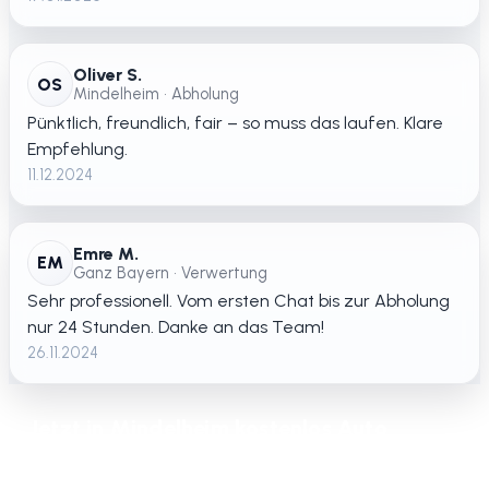
Oliver S.
OS
Mindelheim • Abholung
Pünktlich, freundlich, fair – so muss das laufen. Klare
Empfehlung.
11.12.2024
Emre M.
EM
Ganz Bayern • Verwertung
Sehr professionell. Vom ersten Chat bis zur Abholung
nur 24 Stunden. Danke an das Team!
26.11.2024
Jetzt in Mindelheim kostenlos Auto
verschrotten lassen – schnelle Abholung
in ganz Bayern.