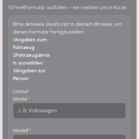
Schnellformular ausfüllen – wir melden uns in Kürze.
Bitte aktiviere JavaScript in deinem Browser, um
dieses Formular fertigzustellen.
1
Angaben zum
Fahrzeug
2
Fahrzeugdetai
ls auswählen
3
Angaben zur
Person
Layout
Marke
*
Modell
*