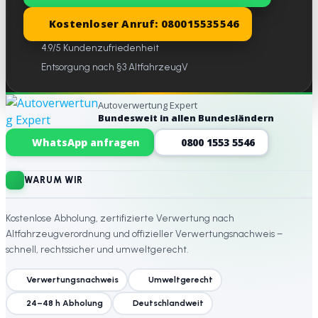
Kostenloser Anruf: 080015535546
4.9/5 Kundenzufriedenheit
Entsorgung nach §3 AltfahrzeugV
Autoverwertung Expert
Bundesweit in allen Bundesländern
Website-Footer
WhatsApp anfragen
0800 1553 5546
WARUM WIR
Kostenlose Abholung, zertifizierte Verwertung nach
Altfahrzeugverordnung und offizieller Verwertungsnachweis –
schnell, rechtssicher und umweltgerecht.
Verwertungsnachweis
Umweltgerecht
24–48 h Abholung
Deutschlandweit