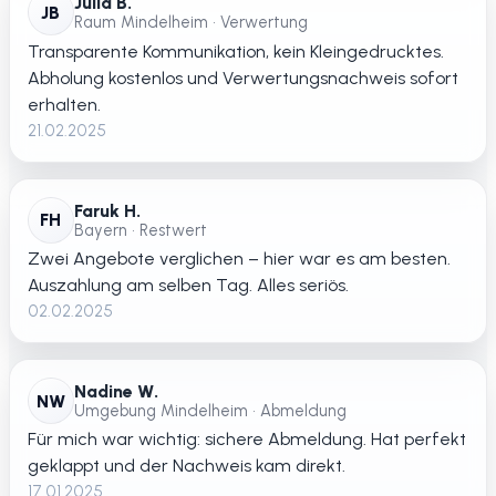
Julia B.
JB
Raum Mindelheim • Verwertung
Transparente Kommunikation, kein Kleingedrucktes.
Abholung kostenlos und Verwertungsnachweis sofort
erhalten.
21.02.2025
Faruk H.
FH
Bayern • Restwert
Zwei Angebote verglichen – hier war es am besten.
Auszahlung am selben Tag. Alles seriös.
02.02.2025
Nadine W.
NW
Umgebung Mindelheim • Abmeldung
Für mich war wichtig: sichere Abmeldung. Hat perfekt
geklappt und der Nachweis kam direkt.
17.01.2025