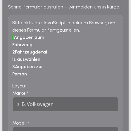
Schnellformular ausfüllen – wir melden uns in Kürze.
Bitte aktiviere JavaScript in deinem Browser, um
dieses Formular fertigzustellen.
1
Angaben zum
Fahrzeug
2
Fahrzeugdetai
ls auswählen
3
Angaben zur
Person
Layout
Marke
*
Modell
*