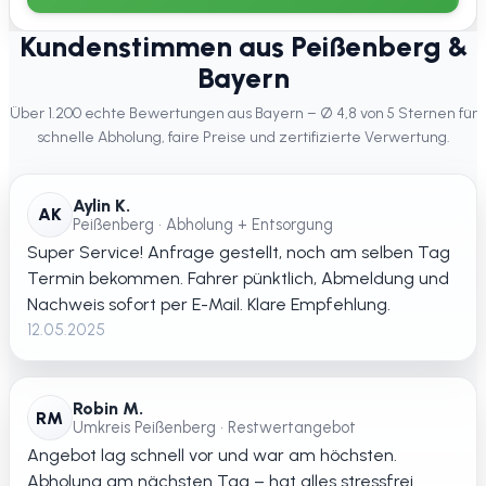
Kundenstimmen aus Peißenberg &
Bayern
Über 1.200 echte Bewertungen aus Bayern – Ø 4,8 von 5 Sternen für
schnelle Abholung, faire Preise und zertifizierte Verwertung.
Aylin K.
AK
Peißenberg • Abholung + Entsorgung
Super Service! Anfrage gestellt, noch am selben Tag
Termin bekommen. Fahrer pünktlich, Abmeldung und
Nachweis sofort per E-Mail. Klare Empfehlung.
12.05.2025
Robin M.
RM
Umkreis Peißenberg • Restwertangebot
Angebot lag schnell vor und war am höchsten.
Abholung am nächsten Tag – hat alles stressfrei