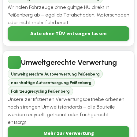
Wir holen Fahrzeuge ohne gültige HU direkt in
Peißenberg ab – egal ob Totalschaden, Motorschaden
oder nicht mehr fahrbereit.
Auto ohne TÜV entsorgen lassen
Umweltgerechte Verwertung
Umweltgerechte Autoverwertung Peißenberg
nachhaltige Autoentsorgung Peißenberg
Fahrzeugrecycling Peißenberg
Unsere zertifizierten Verwertungsbetriebe arbeiten
nach strengen Umweltstandards – alle Bauteile
werden recycelt, getrennt oder fachgerecht
entsorgt.
Mehr zur Verwertung