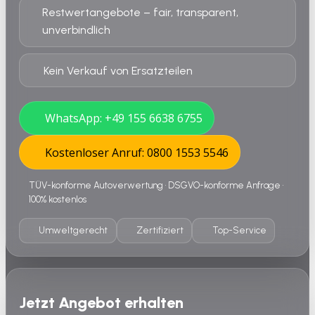
Restwertangebote – fair, transparent,
unverbindlich
Kein Verkauf von Ersatzteilen
WhatsApp: +49 155 6638 6755
Kostenloser Anruf: 0800 1553 5546
TÜV-konforme Autoverwertung • DSGVO-konforme Anfrage •
100% kostenlos
Umweltgerecht
Zertifiziert
Top-Service
Jetzt Angebot erhalten