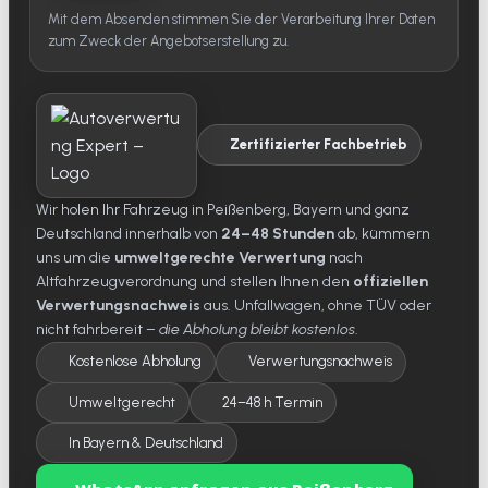
Mit dem Absenden stimmen Sie der Verarbeitung Ihrer Daten
zum Zweck der Angebotserstellung zu.
Zertifizierter Fachbetrieb
Wir holen Ihr Fahrzeug in Peißenberg, Bayern und ganz
Deutschland innerhalb von
24–48 Stunden
ab, kümmern
uns um die
umweltgerechte Verwertung
nach
Altfahrzeugverordnung und stellen Ihnen den
offiziellen
Verwertungsnachweis
aus. Unfallwagen, ohne TÜV oder
nicht fahrbereit –
die Abholung bleibt kostenlos
.
Kostenlose Abholung
Verwertungsnachweis
Umweltgerecht
24–48 h Termin
In Bayern & Deutschland