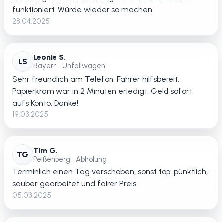
funktioniert. Würde wieder so machen.
28.04.2025
Leonie S.
LS
Bayern • Unfallwagen
Sehr freundlich am Telefon, Fahrer hilfsbereit.
Papierkram war in 2 Minuten erledigt, Geld sofort
aufs Konto. Danke!
19.03.2025
Tim G.
TG
Peißenberg • Abholung
Terminlich einen Tag verschoben, sonst top: pünktlich,
sauber gearbeitet und fairer Preis.
05.03.2025