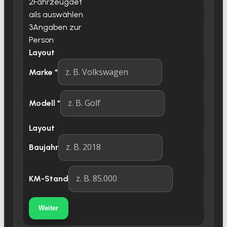
2
Fahrzeugdet
ails auswählen
3
Angaben zur
Person
Layout
Marke
*
Modell
*
Layout
Baujahr
KM-Stand
Weiter