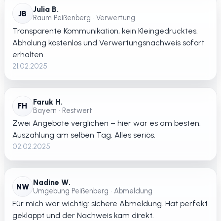
Julia B.
JB
Raum Peißenberg • Verwertung
Transparente Kommunikation, kein Kleingedrucktes.
Abholung kostenlos und Verwertungsnachweis sofort
erhalten.
21.02.2025
Faruk H.
FH
Bayern • Restwert
Zwei Angebote verglichen – hier war es am besten.
Auszahlung am selben Tag. Alles seriös.
02.02.2025
Nadine W.
NW
Umgebung Peißenberg • Abmeldung
Für mich war wichtig: sichere Abmeldung. Hat perfekt
geklappt und der Nachweis kam direkt.