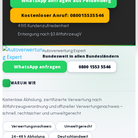
WhatsApp anfragen aus Peißenberg
Kostenloser Anruf: 080015535546
4.9/5 Kundenzufriedenheit
Entsorgung nach §3 AltfahrzeugV
Autoverwertung Expert
Bundesweit in allen Bundesländern
Website-Footer
WhatsApp anfragen
0800 1553 5546
WARUM WIR
Kostenlose Abholung, zertifizierte Verwertung nach
Altfahrzeugverordnung und offizieller Verwertungsnachweis –
schnell, rechtssicher und umweltgerecht.
Verwertungsnachweis
Umweltgerecht
24–48 h Abholung
Deutschlandweit