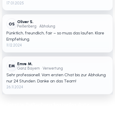
17.01.2025
Oliver S.
OS
Peißenberg • Abholung
Pünktlich, freundlich, fair – so muss das laufen. Klare
Empfehlung.
11.12.2024
Emre M.
EM
Ganz Bayern • Verwertung
Sehr professionell. Vom ersten Chat bis zur Abholung
nur 24 Stunden. Danke an das Team!
26.11.2024
Jetzt in Peißenberg kostenlos Auto
verschrotten lassen – schnelle Abholung