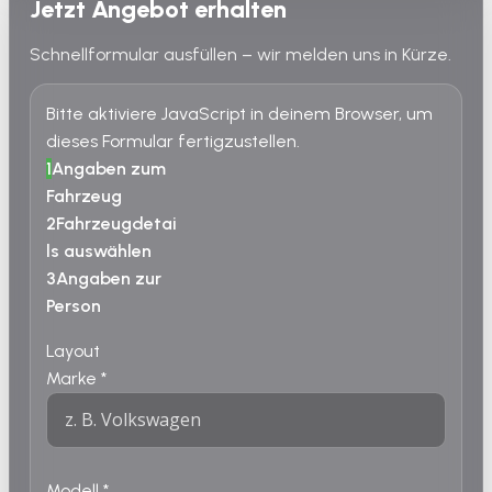
Jetzt Angebot erhalten
Schnellformular ausfüllen – wir melden uns in Kürze.
Bitte aktiviere JavaScript in deinem Browser, um
dieses Formular fertigzustellen.
1
Angaben zum
Fahrzeug
2
Fahrzeugdetai
ls auswählen
3
Angaben zur
Person
Layout
Marke
*
Modell
*