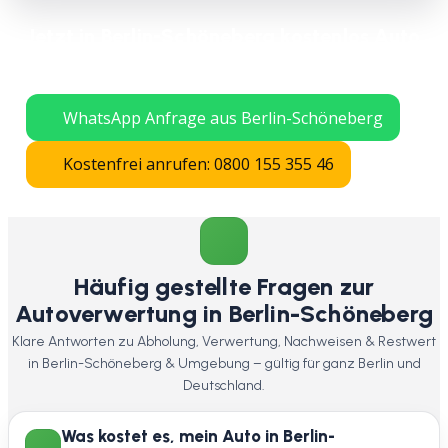
Jetzt in Berlin-Schöneberg kostenlos Auto
verschrotten lassen – schnelle Abholung
in ganz Berlin.
WhatsApp Anfrage aus Berlin-Schöneberg
Kostenfrei anrufen: 0800 155 355 46
Häufig gestellte Fragen zur
Autoverwertung in Berlin-Schöneberg
Klare Antworten zu Abholung, Verwertung, Nachweisen & Restwert
in Berlin-Schöneberg & Umgebung – gültig für ganz Berlin und
Deutschland.
Was kostet es, mein Auto in Berlin-