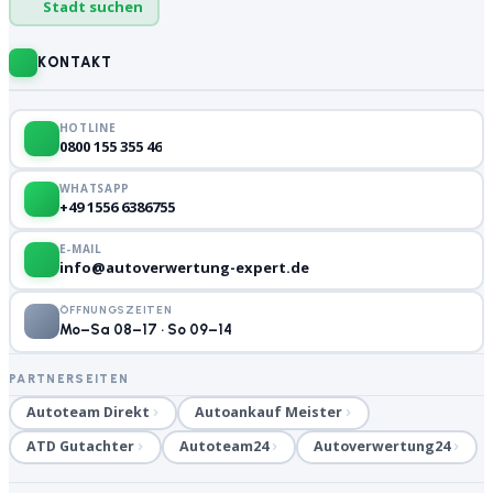
Stadt suchen
KONTAKT
HOTLINE
0800 155 355 46
WHATSAPP
+49 1556 6386755
E-MAIL
info@autoverwertung-expert.de
ÖFFNUNGSZEITEN
Mo–Sa 08–17 · So 09–14
PARTNERSEITEN
Autoteam Direkt
Autoankauf Meister
ATD Gutachter
Autoteam24
Autoverwertung24