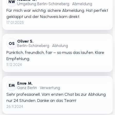
NW
Umgebung Berlin-Schöneberg • Abmeldung
Für mich war wichtig: sichere Abmeldung. Hat perfekt
geklappt und der Nachweis kam direkt.
17.01.2025
Oliver S.
OS
Berlin-Schöneberg • Abholung
Pünktlich, freundlich, fair – so muss das laufen. Klare
Empfehlung.
11.12.2024
Emre M.
EM
Ganz Berlin • Verwertung
Sehr professionell. Vom ersten Chat bis zur Abholung
nur 24 Stunden. Danke an das Team!
26.11.2024