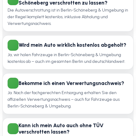
Schöneberg verschrotten zu lassen?
Die Autoverschrottung ist in Berlin-Schöneberg & Umgebung in
der Regel komplett kostenlos, inklusive Abholung und
Verwertungsnachweis.
Wird mein Auto wirklich kostenlos abgeholt?
Ja, wir holen Fahrzeuge in Berlin-Schöneberg & Umgebung
kostenlos ab – auch im gesamten Berlin und deutschlandweit.
Bekomme ich einen Verwertungsnachweis?
Ja. Nach der fachgerechten Entsorgung erhalten Sie den
offiziellen Verwertungsnachweis – auch für Fahrzeuge aus
Berlin-Schöneberg & Umgebung.
Kann ich mein Auto auch ohne TÜV
verschrotten lassen?