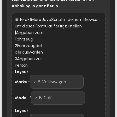
Abholung in ganz Berlin.
Bitte aktiviere JavaScript in deinem Browser,
um dieses Formular fertigzustellen.
1
Angaben zum
Fahrzeug
2
Fahrzeugdet
ails auswählen
3
Angaben zur
Person
Layout
Marke
*
Modell
*
Layout