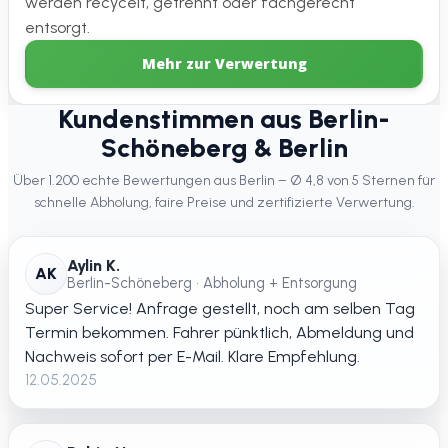
werden recycelt, getrennt oder fachgerecht
entsorgt.
Mehr zur Verwertung
Kundenstimmen aus Berlin-
Schöneberg & Berlin
Über 1.200 echte Bewertungen aus Berlin – Ø 4,8 von 5 Sternen für
schnelle Abholung, faire Preise und zertifizierte Verwertung.
Aylin K.
AK
Berlin-Schöneberg • Abholung + Entsorgung
Super Service! Anfrage gestellt, noch am selben Tag
Termin bekommen. Fahrer pünktlich, Abmeldung und
Nachweis sofort per E-Mail. Klare Empfehlung.
12.05.2025