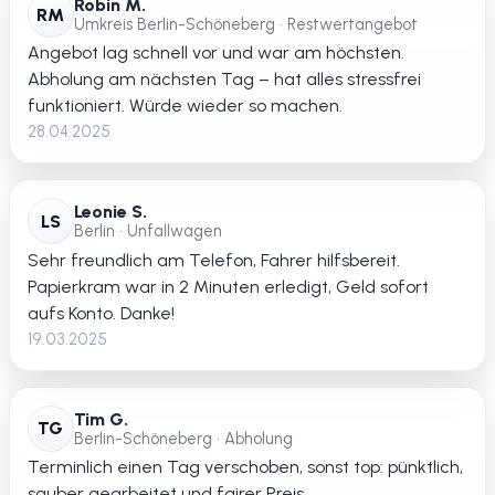
Robin M.
RM
Umkreis Berlin-Schöneberg • Restwertangebot
Angebot lag schnell vor und war am höchsten.
Abholung am nächsten Tag – hat alles stressfrei
funktioniert. Würde wieder so machen.
28.04.2025
Leonie S.
LS
Berlin • Unfallwagen
Sehr freundlich am Telefon, Fahrer hilfsbereit.
Papierkram war in 2 Minuten erledigt, Geld sofort
aufs Konto. Danke!
19.03.2025
Tim G.
TG
Berlin-Schöneberg • Abholung
Terminlich einen Tag verschoben, sonst top: pünktlich,
sauber gearbeitet und fairer Preis.