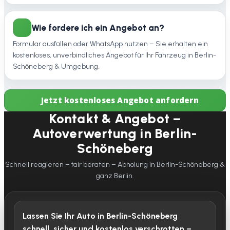
Wie fordere ich ein Angebot an?
Formular ausfüllen oder WhatsApp nutzen – Sie erhalten ein
kostenloses, unverbindliches Angebot für Ihr Fahrzeug in Berlin-
Schöneberg & Umgebung.
Jetzt kostenloses Angebot anfordern
Kontakt & Angebot –
Autoverwertung in Berlin-
Schöneberg
Schnell reagieren – fair beraten – Abholung in Berlin-Schöneberg &
ganz Berlin.
Lassen Sie Ihr Auto in Berlin-Schöneberg
schnell, sicher und kostenlos verschrotten –