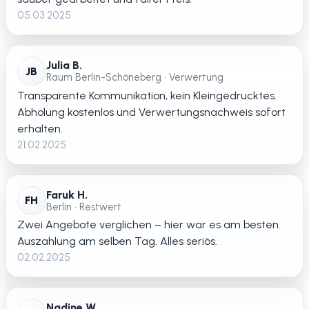
05.03.2025
Julia B.
JB
Raum Berlin-Schöneberg • Verwertung
Transparente Kommunikation, kein Kleingedrucktes.
Abholung kostenlos und Verwertungsnachweis sofort
erhalten.
21.02.2025
Faruk H.
FH
Berlin • Restwert
Zwei Angebote verglichen – hier war es am besten.
Auszahlung am selben Tag. Alles seriös.
02.02.2025
Nadine W.