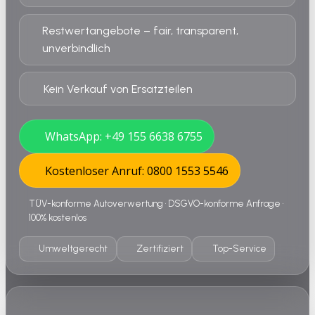
Restwertangebote – fair, transparent,
unverbindlich
Kein Verkauf von Ersatzteilen
WhatsApp: +49 155 6638 6755
Kostenloser Anruf: 0800 1553 5546
TÜV-konforme Autoverwertung • DSGVO-konforme Anfrage •
100% kostenlos
Umweltgerecht
Zertifiziert
Top-Service