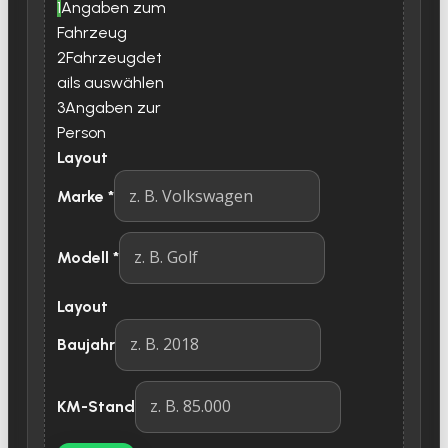
1
Angaben zum
Fahrzeug
2
Fahrzeugdet
ails auswählen
3
Angaben zur
Person
Layout
Marke
*
Modell
*
Layout
Baujahr
KM-Stand