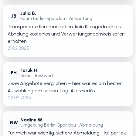
Julia B.
JB
Raum Berlin-Spandau • Verwertung
Transparente Kommunikation, kein Kleingedrucktes.
Abholung kostenlos und Verwertungsnachweis sofort
erhalten.
21.02.2025
Faruk H.
FH
Berlin • Restwert
Zwei Angebote verglichen – hier war es am besten.
Auszahlung am selben Tag. Alles seriös.
02.02.2025
Nadine W.
NW
Umgebung Berlin-Spandau • Abmeldung
Für mich war wichtig: sichere Abmeldung. Hat perfekt