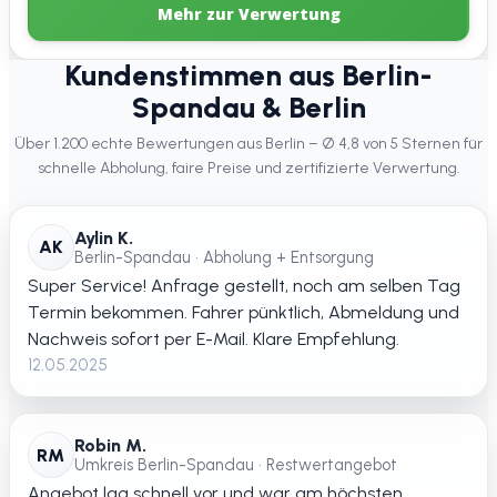
Mehr zur Verwertung
Kundenstimmen aus Berlin-
Spandau & Berlin
Über 1.200 echte Bewertungen aus Berlin – Ø 4,8 von 5 Sternen für
schnelle Abholung, faire Preise und zertifizierte Verwertung.
Aylin K.
AK
Berlin-Spandau • Abholung + Entsorgung
Super Service! Anfrage gestellt, noch am selben Tag
Termin bekommen. Fahrer pünktlich, Abmeldung und
Nachweis sofort per E-Mail. Klare Empfehlung.
12.05.2025
Robin M.
RM
Umkreis Berlin-Spandau • Restwertangebot
Angebot lag schnell vor und war am höchsten.