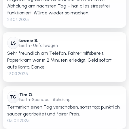
Abholung am nächsten Tag – hat alles stressfrei
funktioniert. Würde wieder so machen.
28.04.2025
Leonie S.
LS
Berlin • Unfallwagen
Sehr freundlich am Telefon, Fahrer hilfsbereit.
Papierkram war in 2 Minuten erledigt, Geld sofort
aufs Konto. Danke!
19.03.2025
Tim G.
TG
Berlin-Spandau • Abholung
Terminlich einen Tag verschoben, sonst top: pünktlich,
sauber gearbeitet und fairer Preis.
05.03.2025