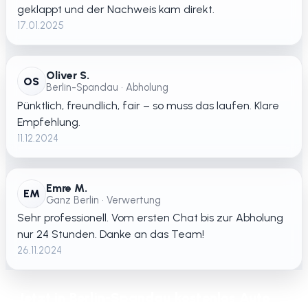
geklappt und der Nachweis kam direkt.
17.01.2025
Oliver S.
OS
Berlin-Spandau • Abholung
Pünktlich, freundlich, fair – so muss das laufen. Klare
Empfehlung.
11.12.2024
Emre M.
EM
Ganz Berlin • Verwertung
Sehr professionell. Vom ersten Chat bis zur Abholung
nur 24 Stunden. Danke an das Team!
26.11.2024
Jetzt in Berlin-Spandau kostenlos Auto