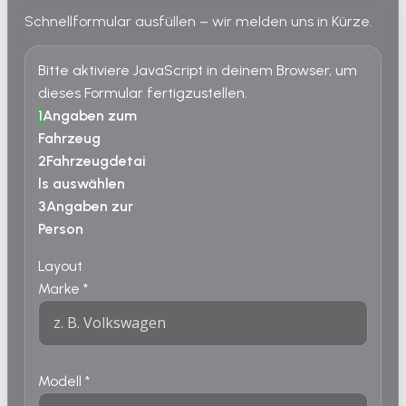
Schnellformular ausfüllen – wir melden uns in Kürze.
Bitte aktiviere JavaScript in deinem Browser, um
dieses Formular fertigzustellen.
1
Angaben zum
Fahrzeug
2
Fahrzeugdetai
ls auswählen
3
Angaben zur
Person
Layout
Marke
*
Modell
*