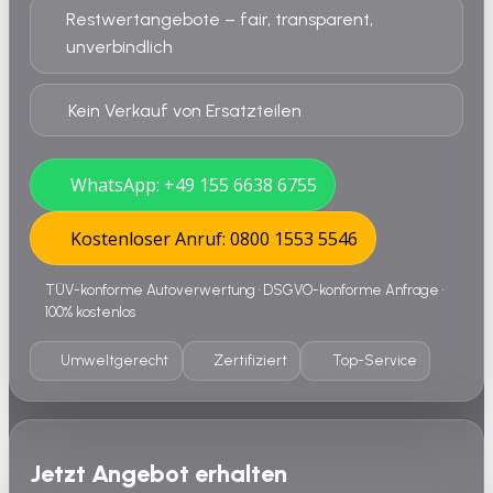
Restwertangebote – fair, transparent,
unverbindlich
Kein Verkauf von Ersatzteilen
WhatsApp: +49 155 6638 6755
Kostenloser Anruf: 0800 1553 5546
TÜV-konforme Autoverwertung • DSGVO-konforme Anfrage •
100% kostenlos
Umweltgerecht
Zertifiziert
Top-Service
Jetzt Angebot erhalten