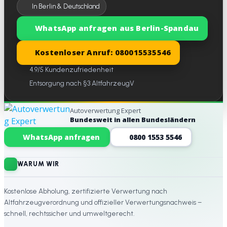
In Berlin & Deutschland
WhatsApp anfragen aus Berlin-Spandau
Kostenloser Anruf: 080015535546
4.9/5 Kundenzufriedenheit
Entsorgung nach §3 AltfahrzeugV
Autoverwertung Expert
Bundesweit in allen Bundesländern
Website-Footer
WhatsApp anfragen
0800 1553 5546
WARUM WIR
Kostenlose Abholung, zertifizierte Verwertung nach
Altfahrzeugverordnung und offizieller Verwertungsnachweis –
schnell, rechtssicher und umweltgerecht.