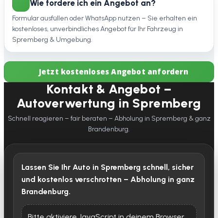
Wie fordere ich ein Angebot an?
Formular ausfüllen oder WhatsApp nutzen – Sie erhalten ein
kostenloses, unverbindliches Angebot für Ihr Fahrzeug in
Spremberg & Umgebung.
Jetzt kostenloses Angebot anfordern
Kontakt & Angebot –
Autoverwertung in Spremberg
Schnell reagieren – fair beraten – Abholung in Spremberg & ganz
Brandenburg.
Lassen Sie Ihr Auto in Spremberg schnell, sicher
und kostenlos verschrotten – Abholung in ganz
Brandenburg.
Bitte aktiviere JavaScript in deinem Browser,