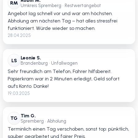
Robin M.
RM
Umkreis Spremberg • Restwertangebot
Angebot lag schnell vor und war am höchsten.
Abholung am nächsten Tag – hat alles stressfrei
funktioniert. Würde wieder so machen.
28.04.2025
Leonie S.
LS
Brandenburg • Unfallwagen
Sehr freundlich am Telefon, Fahrer hilfsbereit.
Papierkram war in 2 Minuten erledigt, Geld sofort
aufs Konto. Danke!
19.03.2025
Tim G.
TG
Spremberg • Abholung
Terminlich einen Tag verschoben, sonst top: pünktlich,
sauber gearbeitet und fairer Preis.