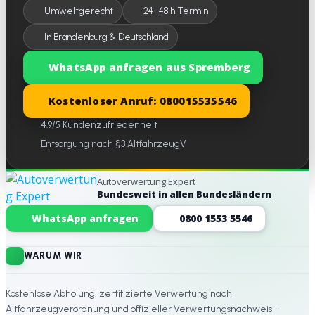
Umweltgerecht
24–48 h Termin
In Brandenburg & Deutschland
WhatsApp anfragen aus Spremberg
Kostenloser Anruf: 080015535546
4.9/5 Kundenzufriedenheit
Entsorgung nach §3 AltfahrzeugV
Autoverwertung Expert
Bundesweit in allen Bundesländern
Website-Footer
WhatsApp anfragen
0800 1553 5546
WARUM WIR
Kostenlose Abholung, zertifizierte Verwertung nach
Altfahrzeugverordnung und offizieller Verwertungsnachweis –