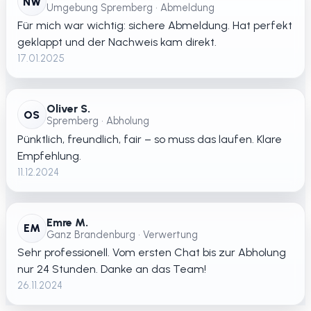
NW
Umgebung Spremberg • Abmeldung
Für mich war wichtig: sichere Abmeldung. Hat perfekt
geklappt und der Nachweis kam direkt.
17.01.2025
Oliver S.
OS
Spremberg • Abholung
Pünktlich, freundlich, fair – so muss das laufen. Klare
Empfehlung.
11.12.2024
Emre M.
EM
Ganz Brandenburg • Verwertung
Sehr professionell. Vom ersten Chat bis zur Abholung
nur 24 Stunden. Danke an das Team!
26.11.2024