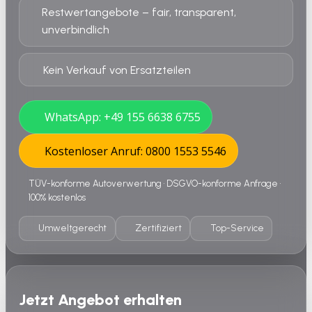
Restwertangebote – fair, transparent,
unverbindlich
Kein Verkauf von Ersatzteilen
WhatsApp: +49 155 6638 6755
Kostenloser Anruf: 0800 1553 5546
TÜV-konforme Autoverwertung • DSGVO-konforme Anfrage •
100% kostenlos
Umweltgerecht
Zertifiziert
Top-Service
Jetzt Angebot erhalten