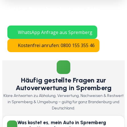
Jetzt in Spremberg kostenlos Auto
verschrotten lassen – schnelle Abholung
in ganz Brandenburg.
WhatsApp Anfrage aus Spremberg
Kostenfrei anrufen: 0800 155 355 46
Häufig gestellte Fragen zur
Autoverwertung in Spremberg
Klare Antworten zu Abholung, Verwertung, Nachweisen & Restwert
in Spremberg & Umgebung – gültig für ganz Brandenburg und
Deutschland.
Was kostet es, mein Auto in Spremberg