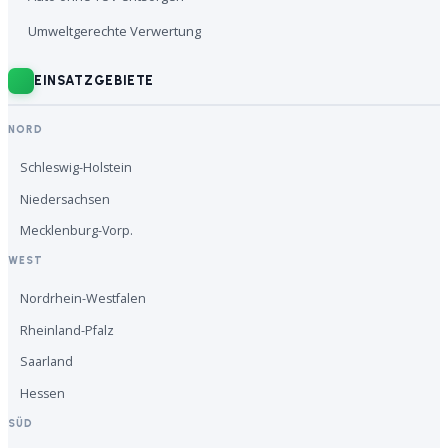
Umweltgerechte Verwertung
EINSATZGEBIETE
NORD
Schleswig-Holstein
Niedersachsen
Mecklenburg-Vorp.
WEST
Nordrhein-Westfalen
Rheinland-Pfalz
Saarland
Hessen
SÜD