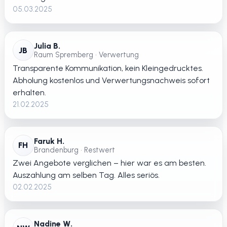
05.03.2025
Julia B.
JB
Raum Spremberg • Verwertung
Transparente Kommunikation, kein Kleingedrucktes.
Abholung kostenlos und Verwertungsnachweis sofort
erhalten.
21.02.2025
Faruk H.
FH
Brandenburg • Restwert
Zwei Angebote verglichen – hier war es am besten.
Auszahlung am selben Tag. Alles seriös.
02.02.2025
Nadine W.