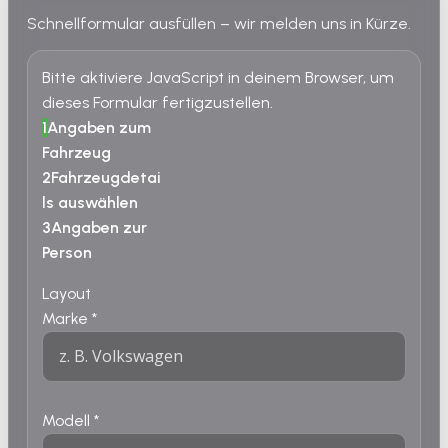
Schnellformular ausfüllen – wir melden uns in Kürze.
Bitte aktiviere JavaScript in deinem Browser, um
dieses Formular fertigzustellen.
1
Angaben zum
Fahrzeug
2
Fahrzeugdetai
ls auswählen
3
Angaben zur
Person
Layout
Marke
*
Modell
*