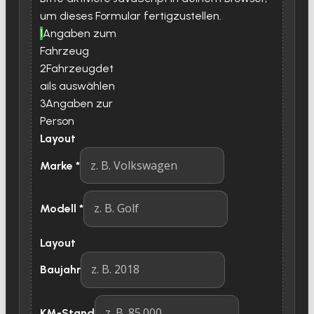
um dieses Formular fertigzustellen.
1
Angaben zum
Fahrzeug
2
Fahrzeugdet
ails auswählen
3
Angaben zur
Person
Layout
Marke
*
Modell
*
Layout
Baujahr
KM-Stand