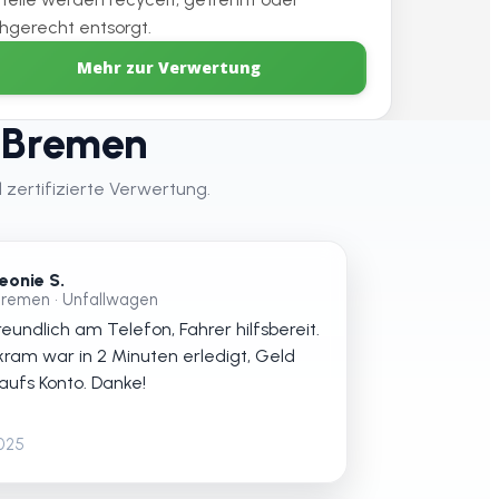
hgerecht entsorgt.
Mehr zur Verwertung
 Bremen
 zertifizierte Verwertung.
eonie S.
remen • Unfallwagen
eundlich am Telefon, Fahrer hilfsbereit.
kram war in 2 Minuten erledigt, Geld
 aufs Konto. Danke!
2025