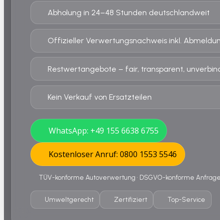
Abholung in 24–48 Stunden deutschlandweit
Offizieller Verwertungsnachweis inkl. Abmeldu
Restwertangebote – fair, transparent, unverbind
Kein Verkauf von Ersatzteilen
WhatsApp: +49 155 6638 6755
Kostenloser Anruf: 0800 1553 5546
TÜV-konforme Autoverwertung • DSGVO-konforme Anfrage •
Umweltgerecht
Zertifiziert
Top-Service