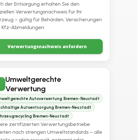
h der Entsorgung erhalten Sie den
iziellen Verwertungsnachweis für Ihr
rzeug – gültig für Behörden, Versicherungen
 Kfz-Abmeldungen.
Verwertungsnachweis anfordern
Umweltgerechte
Verwertung
weltgerechte Autoverwertung Bremen-Neustadt
chhaltige Autoentsorgung Bremen-Neustadt
hrzeugrecycling Bremen-Neustadt
ere zertifizierten Verwertungsbetriebe
eiten nach strengen Umweltstandards – alle
teile werden recycelt, getrennt oder