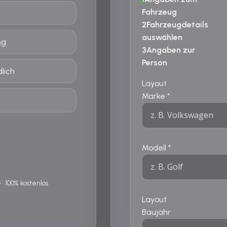
Fahrzeug
2
Fahrzeugdetails
auswählen
ng
3
Angaben zur
Person
lich
Layout
Marke
*
Modell
*
 100% kostenlos
Layout
Baujahr