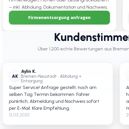
– inkl. Abholung, Dokumentation und Nachweis.
Firmenentsorgung anfragen
Kundenstimmen
Über 1.200 echte Bewertungen aus Bremen – 
Aylin K.
AK
Bremen-Neustadt • Abholung +
Entsorgung
Super Service! Anfrage gestellt, noch am
A
selben Tag Termin bekommen. Fahrer
h
pünktlich, Abmeldung und Nachweis sofort
a
per E-Mail. Klare Empfehlung.
m
12.05.2025
2