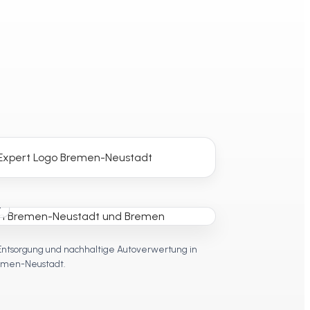
t
Entsorgung und nachhaltige Autoverwertung in
men-Neustadt.