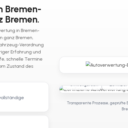
in Bremen-
z Bremen.
rwertung in Bremen-
in ganz Bremen,
fahrzeug-Verordnung
riger Erfahrung und
fe, schnelle Termine
vom Zustand des
Umweltgerecht
Zertifizier
vollständige
Transparente Prozesse, geprüfte 
Bre