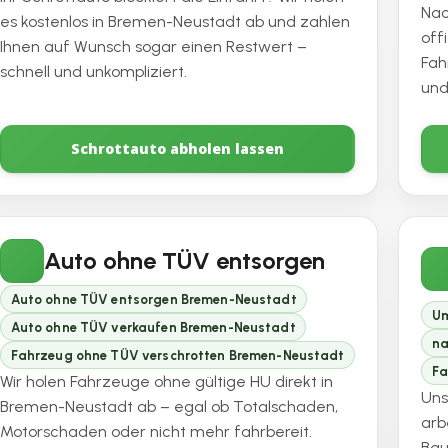
Nac
es kostenlos in Bremen-Neustadt ab und zahlen
off
Ihnen auf Wunsch sogar einen Restwert –
Fah
schnell und unkompliziert.
und
Schrottauto abholen lassen
Auto ohne TÜV entsorgen
Auto ohne TÜV entsorgen Bremen-Neustadt
Um
Auto ohne TÜV verkaufen Bremen-Neustadt
na
Fahrzeug ohne TÜV verschrotten Bremen-Neustadt
Fa
Wir holen Fahrzeuge ohne gültige HU direkt in
Uns
Bremen-Neustadt ab – egal ob Totalschaden,
arb
Motorschaden oder nicht mehr fahrbereit.
Bau