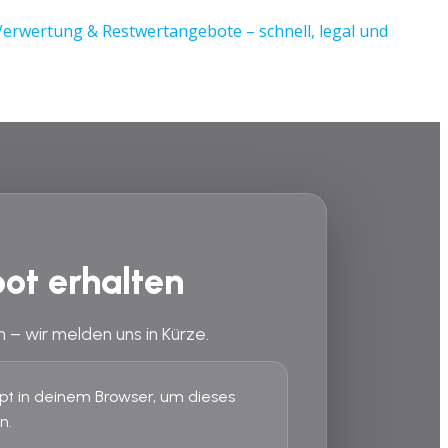
ot erhalten
n – wir melden uns in Kürze.
ript in deinem Browser, um dieses
n.