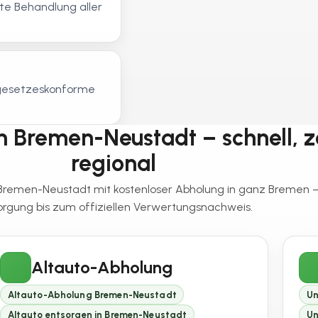
e Behandlung aller
, gesetzeskonforme
n Bremen-Neustadt – schnell, ze
regional
n Bremen-Neustadt mit kostenloser Abholung in ganz Bremen
orgung bis zum offiziellen Verwertungsnachweis.
Altauto-Abholung
Altauto-Abholung Bremen-Neustadt
Un
Altauto entsorgen in Bremen-Neustadt
Un