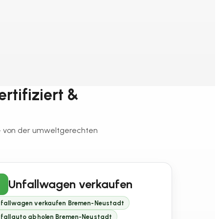
rtifiziert &
 – von der umweltgerechten
Unfallwagen verkaufen
fallwagen verkaufen Bremen-Neustadt
fallauto abholen Bremen-Neustadt