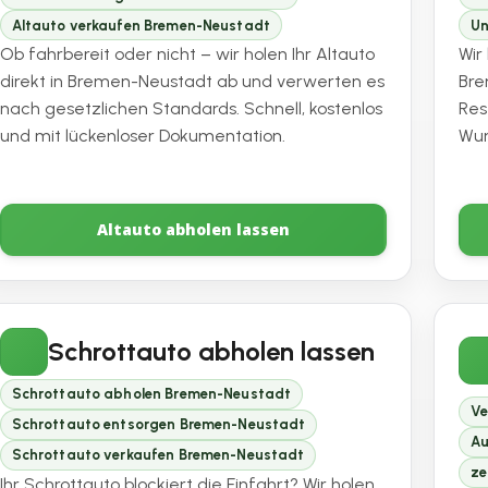
Altauto verkaufen Bremen-Neustadt
Un
Ob fahrbereit oder nicht – wir holen Ihr Altauto
Wir
direkt in Bremen-Neustadt ab und verwerten es
Bre
nach gesetzlichen Standards. Schnell, kostenlos
Res
und mit lückenloser Dokumentation.
Wun
Altauto abholen lassen
Schrottauto abholen lassen
Schrottauto abholen Bremen-Neustadt
Ve
Schrottauto entsorgen Bremen-Neustadt
Au
Schrottauto verkaufen Bremen-Neustadt
ze
Ihr Schrottauto blockiert die Einfahrt? Wir holen