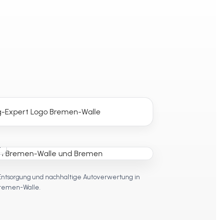
t
Entsorgung und nachhaltige Autoverwertung in
remen-Walle.