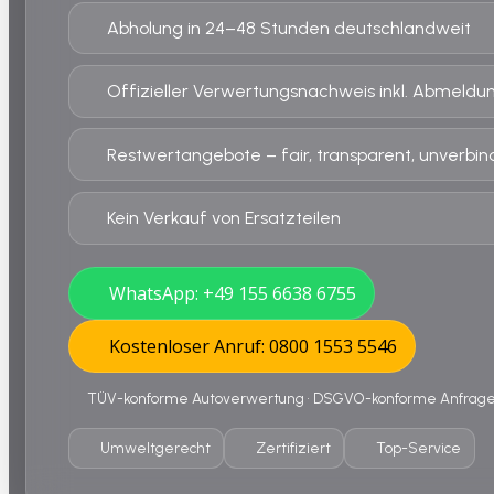
Abholung in 24–48 Stunden deutschlandweit
Offizieller Verwertungsnachweis inkl. Abmeldu
Restwertangebote – fair, transparent, unverbind
Kein Verkauf von Ersatzteilen
WhatsApp: +49 155 6638 6755
Kostenloser Anruf: 0800 1553 5546
TÜV-konforme Autoverwertung • DSGVO-konforme Anfrage •
Umweltgerecht
Zertifiziert
Top-Service