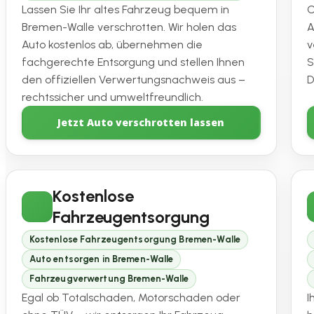
Lassen Sie Ihr altes Fahrzeug bequem in
O
Bremen-Walle verschrotten. Wir holen das
A
Auto kostenlos ab, übernehmen die
v
fachgerechte Entsorgung und stellen Ihnen
S
den offiziellen Verwertungsnachweis aus –
D
rechtssicher und umweltfreundlich.
Jetzt Auto verschrotten lassen
Kostenlose
Fahrzeugentsorgung
Kostenlose Fahrzeugentsorgung Bremen-Walle
Auto entsorgen in Bremen-Walle
Fahrzeugverwertung Bremen-Walle
Egal ob Totalschaden, Motorschaden oder
I