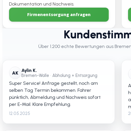
Dokumentation und Nachweis.
Firmenentsorgung anfragen
Kundenstimm
Über 1.200 echte Bewertungen aus Bremen – 
Aylin K.
AK
Bremen-Walle • Abholung + Entsorgung
Super Service! Anfrage gestellt, noch am
A
selben Tag Termin bekommen. Fahrer
h
pünktlich, Abmeldung und Nachweis sofort
a
per E-Mail. Klare Empfehlung.
m
12.05.2025
2