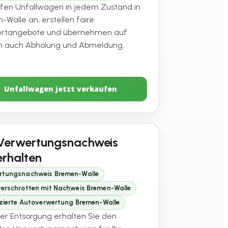
ufen Unfallwagen in jedem Zustand in
-Walle an, erstellen faire
ertangebote und übernehmen auf
 auch Abholung und Abmeldung.
Unfallwagen jetzt verkaufen
Verwertungsnachweis
erhalten
rtungsnachweis Bremen-Walle
verschrotten mit Nachweis Bremen-Walle
izierte Autoverwertung Bremen-Walle
er Entsorgung erhalten Sie den