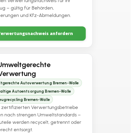
ellen Verwertungsnachweis für Ihr
ug – gültig für Behörden,
herungen und Kfz-Abmeldungen.
Verwertungsnachweis anfordern
Umweltgerechte
Verwertung
tgerechte Autoverwertung Bremen-Walle
altige Autoentsorgung Bremen-Walle
eugrecycling Bremen-Walle
 zertifizierten Verwertungsbetriebe
en nach strengen Umweltstandards –
auteile werden recycelt, getrennt oder
recht entsorgt.