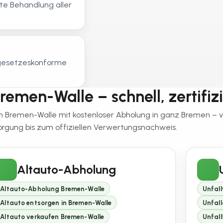
e Behandlung aller
, gesetzeskonforme
remen-Walle – schnell, zertifizi
 in Bremen-Walle mit kostenloser Abholung in ganz Bremen –
orgung bis zum offiziellen Verwertungsnachweis.
Altauto-Abholung
Altauto-Abholung Bremen-Walle
Unfal
Altauto entsorgen in Bremen-Walle
Unfal
Altauto verkaufen Bremen-Walle
Unfal