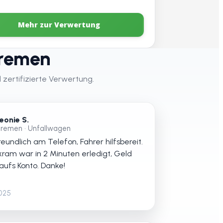
Mehr zur Verwertung
Bremen
 zertifizierte Verwertung.
eonie S.
remen • Unfallwagen
eundlich am Telefon, Fahrer hilfsbereit.
kram war in 2 Minuten erledigt, Geld
 aufs Konto. Danke!
2025