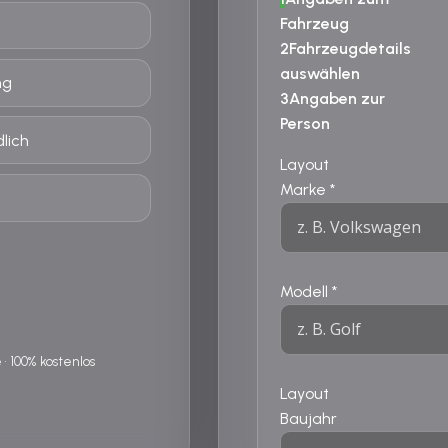
Fahrzeug
2
Fahrzeugdetails
auswählen
ng
3
Angaben zur
Person
lich
Layout
Marke
*
Modell
*
 100% kostenlos
Layout
Baujahr