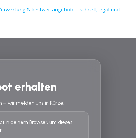
ot erhalten
n – wir melden uns in Kürze.
ript in deinem Browser, um dieses
n.