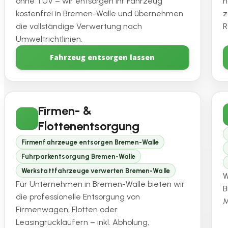
ohne TÜV – wir entsorgen Ihr Fahrzeug
h
kostenfrei in Bremen-Walle und übernehmen
z
die vollständige Verwertung nach
R
Umweltrichtlinien.
Fahrzeug entsorgen lassen
Firmen- &
Flottenentsorgung
Firmenfahrzeuge entsorgen Bremen-Walle
Fuhrparkentsorgung Bremen-Walle
Werkstattfahrzeuge verwerten Bremen-Walle
W
Für Unternehmen in Bremen-Walle bieten wir
B
die professionelle Entsorgung von
M
Firmenwagen, Flotten oder
Leasingrückläufern – inkl. Abholung,