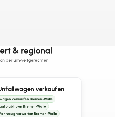
ert & regional
 von der umweltgerechten
Unfallwagen verkaufen
lwagen verkaufen Bremen-Walle
lauto abholen Bremen-Walle
lfahrzeug verwerten Bremen-Walle