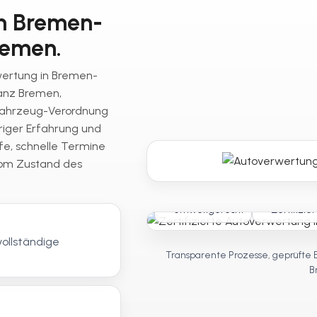
in Bremen-
remen.
rwertung in Bremen-
ganz Bremen,
fahrzeug-Verordnung
riger Erfahrung und
fe, schnelle Termine
vom Zustand des
Umweltgerecht
Zertifizier
vollständige
Transparente Prozesse, geprüfte 
B