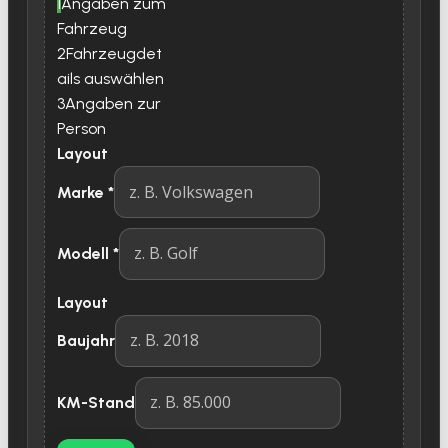
1
Angaben zum
Fahrzeug
2
Fahrzeugdet
ails auswählen
3
Angaben zur
Person
Layout
Marke
*
Modell
*
Layout
Baujahr
KM-Stand