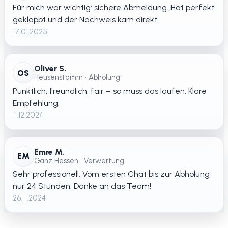
Für mich war wichtig: sichere Abmeldung. Hat perfekt
geklappt und der Nachweis kam direkt.
17.01.2025
Oliver S.
OS
Heusenstamm • Abholung
Pünktlich, freundlich, fair – so muss das laufen. Klare
Empfehlung.
11.12.2024
Emre M.
EM
Ganz Hessen • Verwertung
Sehr professionell. Vom ersten Chat bis zur Abholung
nur 24 Stunden. Danke an das Team!
26.11.2024