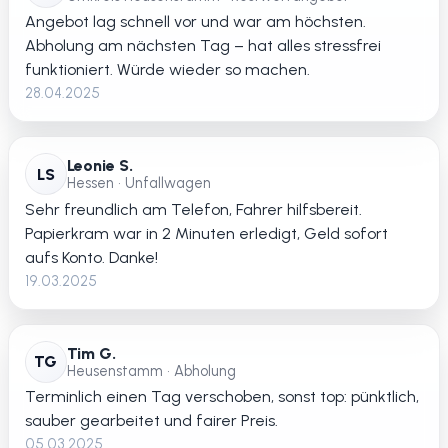
Angebot lag schnell vor und war am höchsten.
Abholung am nächsten Tag – hat alles stressfrei
funktioniert. Würde wieder so machen.
28.04.2025
Leonie S.
LS
Hessen • Unfallwagen
Sehr freundlich am Telefon, Fahrer hilfsbereit.
Papierkram war in 2 Minuten erledigt, Geld sofort
aufs Konto. Danke!
19.03.2025
Tim G.
TG
Heusenstamm • Abholung
Terminlich einen Tag verschoben, sonst top: pünktlich,
sauber gearbeitet und fairer Preis.
05.03.2025