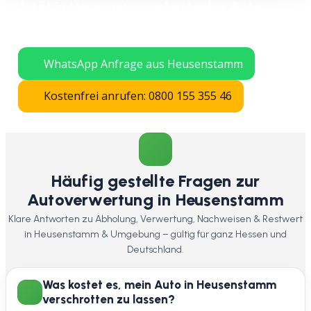
Jetzt in Heusenstamm kostenlos Auto
verschrotten lassen – schnelle Abholung
in ganz Hessen.
WhatsApp Anfrage aus Heusenstamm
Kostenfrei anrufen: 0800 155 355 46
Häufig gestellte Fragen zur
Autoverwertung in Heusenstamm
Klare Antworten zu Abholung, Verwertung, Nachweisen & Restwert
in Heusenstamm & Umgebung – gültig für ganz Hessen und
Deutschland.
Was kostet es, mein Auto in Heusenstamm
verschrotten zu lassen?