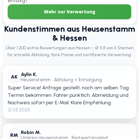
entsorgt.
Mehr zur Verwertung
Kundenstimmen aus Heusenstamm
& Hessen
Über 1.200 echte Bewertungen aus Hessen – Ø 4,8 von 5 Sternen
für schnelle Abholung, faire Preise und zertifizierte Verwertung.
Aylin K.
AK
Heusenstamm • Abholung + Entsorgung
Super Service! Anfrage gestellt, noch am selben Tag
Termin bekommen. Fahrer pünktlich, Abmeldung und
Nachweis sofort per E-Mail. Klare Empfehlung.
12.05.2025
Robin M.
RM
Umkreis Heusenstamm • Restwertangebot