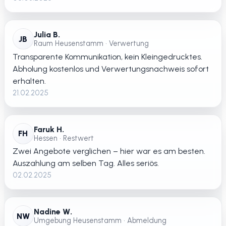
Julia B.
JB
Raum Heusenstamm • Verwertung
Transparente Kommunikation, kein Kleingedrucktes.
Abholung kostenlos und Verwertungsnachweis sofort
erhalten.
21.02.2025
Faruk H.
FH
Hessen • Restwert
Zwei Angebote verglichen – hier war es am besten.
Auszahlung am selben Tag. Alles seriös.
02.02.2025
Nadine W.
NW
Umgebung Heusenstamm • Abmeldung