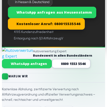
In Hessen & Deutschland
WhatsApp anfragen aus Heusenstamm
Kostenloser Anruf: 080015535546
4.9/5 Kundenzufriedenheit
Entsorgung nach §3 AltfahrzeugV
Autoverwertung Expert
Bundesweit in allen Bundesländern
Website-Footer
WhatsApp anfragen
0800 1553 5546
WARUM WIR
Kostenlose Abholung, zertifizierte Verwertung nach
Altfahrzeugverordnung und offizieller Verwertungsnachweis –
schnell, rechtssicher und umweltgerecht.