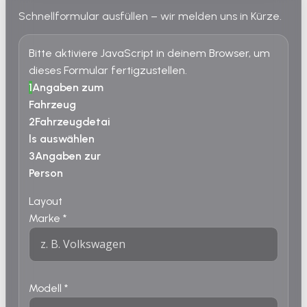
Schnellformular ausfüllen – wir melden uns in Kürze.
Bitte aktiviere JavaScript in deinem Browser, um
dieses Formular fertigzustellen.
1
Angaben zum
Fahrzeug
2
Fahrzeugdetai
ls auswählen
3
Angaben zur
Person
Layout
Marke
*
Modell
*