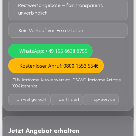
Restwertangebote – fair, transparent,
unverbindlich
Kein Verkauf von Ersatzteilen
WhatsApp: +49 155 6638 6755
Kostenloser Anruf: 0800 1553 5546
TÜV-konforme Autoverwertung • DSGVO-konforme Anfrage •
100% kostenlos
Umweltgerecht
Zertifiziert
Top-Service
Jetzt Angebot erhalten