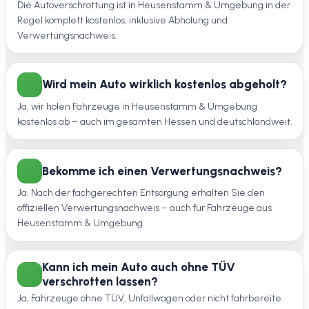
Die Autoverschrottung ist in Heusenstamm & Umgebung in der
Regel komplett kostenlos, inklusive Abholung und
Verwertungsnachweis.
Wird mein Auto wirklich kostenlos abgeholt?
Ja, wir holen Fahrzeuge in Heusenstamm & Umgebung
kostenlos ab – auch im gesamten Hessen und deutschlandweit.
Bekomme ich einen Verwertungsnachweis?
Ja. Nach der fachgerechten Entsorgung erhalten Sie den
offiziellen Verwertungsnachweis – auch für Fahrzeuge aus
Heusenstamm & Umgebung.
Kann ich mein Auto auch ohne TÜV
verschrotten lassen?
Ja, Fahrzeuge ohne TÜV, Unfallwagen oder nicht fahrbereite