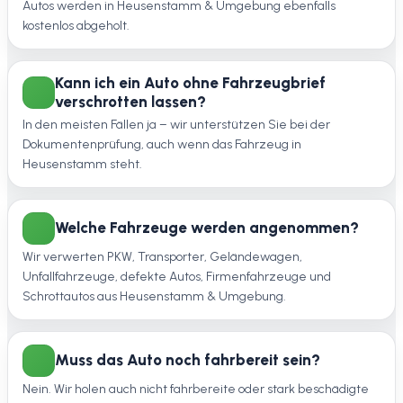
Autos werden in Heusenstamm & Umgebung ebenfalls
kostenlos abgeholt.
Kann ich ein Auto ohne Fahrzeugbrief
verschrotten lassen?
In den meisten Fällen ja – wir unterstützen Sie bei der
Dokumentenprüfung, auch wenn das Fahrzeug in
Heusenstamm steht.
Welche Fahrzeuge werden angenommen?
Wir verwerten PKW, Transporter, Geländewagen,
Unfallfahrzeuge, defekte Autos, Firmenfahrzeuge und
Schrottautos aus Heusenstamm & Umgebung.
Muss das Auto noch fahrbereit sein?
Nein. Wir holen auch nicht fahrbereite oder stark beschädigte