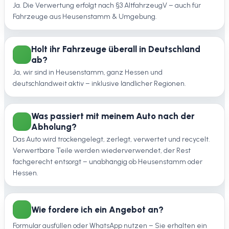
Ja. Die Verwertung erfolgt nach §3 AltfahrzeugV – auch für
Fahrzeuge aus Heusenstamm & Umgebung.
Holt ihr Fahrzeuge überall in Deutschland
ab?
Ja, wir sind in Heusenstamm, ganz Hessen und
deutschlandweit aktiv – inklusive ländlicher Regionen.
Was passiert mit meinem Auto nach der
Abholung?
Das Auto wird trockengelegt, zerlegt, verwertet und recycelt.
Verwertbare Teile werden wiederverwendet, der Rest
fachgerecht entsorgt – unabhängig ob Heusenstamm oder
Hessen.
Wie fordere ich ein Angebot an?
Formular ausfüllen oder WhatsApp nutzen – Sie erhalten ein