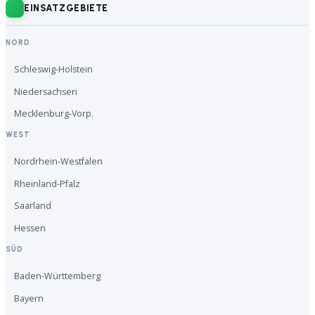
EINSATZGEBIETE
NORD
Schleswig-Holstein
Niedersachsen
Mecklenburg-Vorp.
WEST
Nordrhein-Westfalen
Rheinland-Pfalz
Saarland
Hessen
SÜD
Baden-Württemberg
Bayern