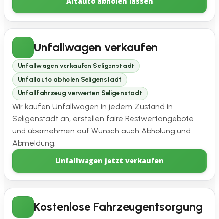
Altauto abholen lassen
Unfallwagen verkaufen
Unfallwagen verkaufen Seligenstadt
Unfallauto abholen Seligenstadt
Unfallfahrzeug verwerten Seligenstadt
Wir kaufen Unfallwagen in jedem Zustand in
Seligenstadt an, erstellen faire Restwertangebote
und übernehmen auf Wunsch auch Abholung und
Abmeldung.
Unfallwagen jetzt verkaufen
Kostenlose Fahrzeugentsorgung