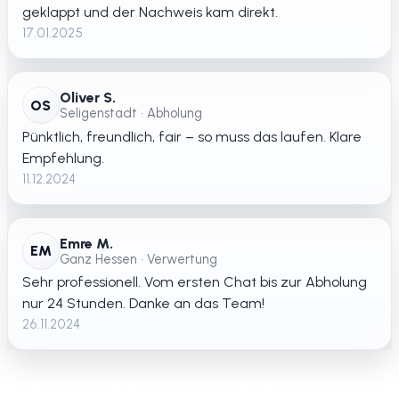
geklappt und der Nachweis kam direkt.
17.01.2025
Oliver S.
OS
Seligenstadt • Abholung
Pünktlich, freundlich, fair – so muss das laufen. Klare
Empfehlung.
11.12.2024
Emre M.
EM
Ganz Hessen • Verwertung
Sehr professionell. Vom ersten Chat bis zur Abholung
nur 24 Stunden. Danke an das Team!
26.11.2024
Jetzt in Seligenstadt kostenlos Auto