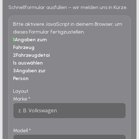
Schnellformular ausfüllen – wir melden uns in Kürze.
Bitte aktiviere JavaScript in deinem Browser, um
dieses Formular fertigzustellen.
1
Angaben zum
Fahrzeug
2
Fahrzeugdetai
ls auswählen
3
Angaben zur
Person
Layout
Marke
*
Modell
*