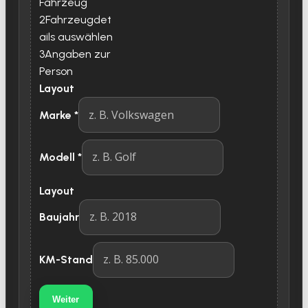
Fahrzeug
2
Fahrzeugdet
ails auswählen
3
Angaben zur
Person
Layout
Marke
*
Modell
*
Layout
Baujahr
KM-Stand
Weiter