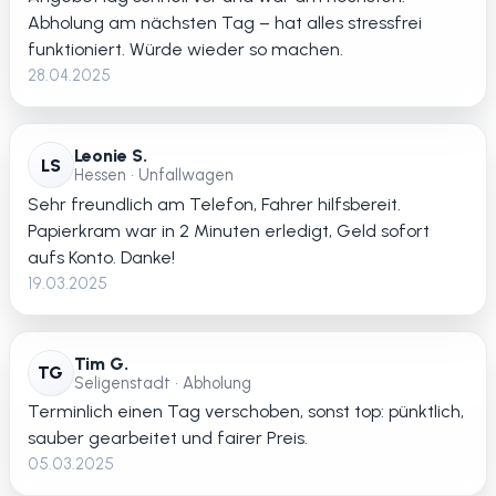
Abholung am nächsten Tag – hat alles stressfrei
funktioniert. Würde wieder so machen.
28.04.2025
Leonie S.
LS
Hessen • Unfallwagen
Sehr freundlich am Telefon, Fahrer hilfsbereit.
Papierkram war in 2 Minuten erledigt, Geld sofort
aufs Konto. Danke!
19.03.2025
Tim G.
TG
Seligenstadt • Abholung
Terminlich einen Tag verschoben, sonst top: pünktlich,
sauber gearbeitet und fairer Preis.
05.03.2025