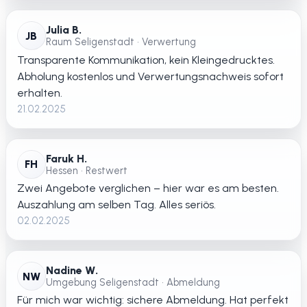
Julia B.
JB
Raum Seligenstadt • Verwertung
Transparente Kommunikation, kein Kleingedrucktes.
Abholung kostenlos und Verwertungsnachweis sofort
erhalten.
21.02.2025
Faruk H.
FH
Hessen • Restwert
Zwei Angebote verglichen – hier war es am besten.
Auszahlung am selben Tag. Alles seriös.
02.02.2025
Nadine W.
NW
Umgebung Seligenstadt • Abmeldung
Für mich war wichtig: sichere Abmeldung. Hat perfekt