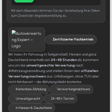
Mit dem Absenden stimmen Sie der Verarbeitung Ihrer Daten
zum Zweck der Angebotserstellung zu.
Zertifizierter Fachbetrieb
Wir holen Ihr Fahrzeug in Seligenstadt, Hessen und ganz
Deutschland innerhalb von
24–48 Stunden
ab, kümmern
uns um die
umweltgerechte Verwertung
nach
Altfahrzeugverordnung und stellen Ihnen den
offiziellen
Verwertungsnachweis
aus. Unfallwagen, ohne TÜV oder
nicht fahrbereit –
die Abholung bleibt kostenlos
.
Kostenlose Abholung
Verwertungsnachweis
Umweltgerecht
24–48 h Termin
In Hessen & Deutschland