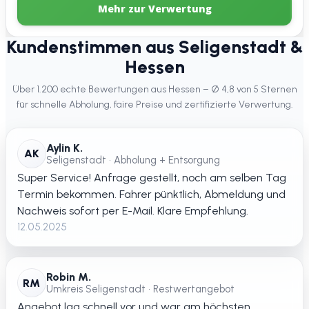
Mehr zur Verwertung
Kundenstimmen aus Seligenstadt &
Hessen
Über 1.200 echte Bewertungen aus Hessen – Ø 4,8 von 5 Sternen
für schnelle Abholung, faire Preise und zertifizierte Verwertung.
Aylin K.
AK
Seligenstadt • Abholung + Entsorgung
Super Service! Anfrage gestellt, noch am selben Tag
Termin bekommen. Fahrer pünktlich, Abmeldung und
Nachweis sofort per E-Mail. Klare Empfehlung.
12.05.2025
Robin M.
RM
Umkreis Seligenstadt • Restwertangebot
Angebot lag schnell vor und war am höchsten.