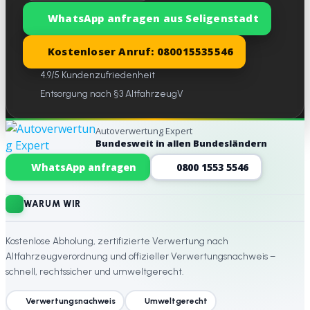
WhatsApp anfragen aus Seligenstadt
Kostenloser Anruf: 080015535546
4.9/5 Kundenzufriedenheit
Entsorgung nach §3 AltfahrzeugV
Autoverwertung Expert
Bundesweit in allen Bundesländern
Website-Footer
WhatsApp anfragen
0800 1553 5546
WARUM WIR
Kostenlose Abholung, zertifizierte Verwertung nach
Altfahrzeugverordnung und offizieller Verwertungsnachweis –
schnell, rechtssicher und umweltgerecht.
Verwertungsnachweis
Umweltgerecht