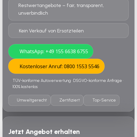
Restwertangebote – fair, transparent,
unverbindlich
Kein Verkauf von Ersatzteilen
WhatsApp: +49 155 6638 6755
Kostenloser Anruf: 0800 1553 5546
TÜV-konforme Autoverwertung • DSGVO-konforme Anfrage •
100% kostenlos
Umweltgerecht
Zertifiziert
Top-Service
Jetzt Angebot erhalten