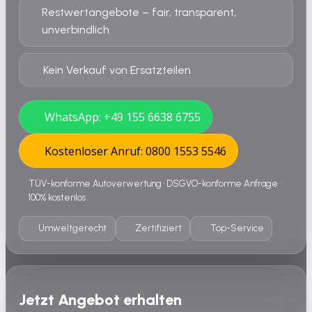
Restwertangebote – fair, transparent,
unverbindlich
Kein Verkauf von Ersatzteilen
WhatsApp: +49 155 6638 6755
Kostenloser Anruf: 0800 1553 5546
TÜV-konforme Autoverwertung • DSGVO-konforme Anfrage •
100% kostenlos
Umweltgerecht
Zertifiziert
Top-Service
Jetzt Angebot erhalten