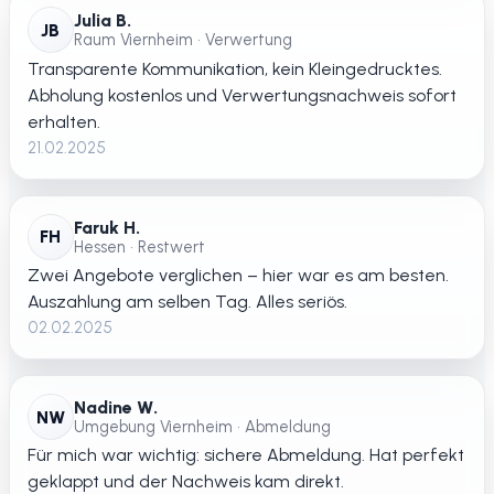
Julia B.
JB
Raum Viernheim • Verwertung
Transparente Kommunikation, kein Kleingedrucktes.
Abholung kostenlos und Verwertungsnachweis sofort
erhalten.
21.02.2025
Faruk H.
FH
Hessen • Restwert
Zwei Angebote verglichen – hier war es am besten.
Auszahlung am selben Tag. Alles seriös.
02.02.2025
Nadine W.
NW
Umgebung Viernheim • Abmeldung
Für mich war wichtig: sichere Abmeldung. Hat perfekt
geklappt und der Nachweis kam direkt.