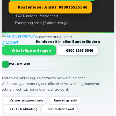
Kostenloser Anruf: 080015535546
4.9/5 Kundenzufriedenheit
Entsorgung nach §3 AltfahrzeugV
Autoverwertung Expert
Bundesweit in allen Bundesländern
Website-Footer
WhatsApp anfragen
0800 1553 5546
WARUM WIR
Kostenlose Abholung, zertifizierte Verwertung nach
Altfahrzeugverordnung und offizieller Verwertungsnachweis –
schnell, rechtssicher und umweltgerecht.
Verwertungsnachweis
Umweltgerecht
24–48 h Abholung
Deutschlandweit