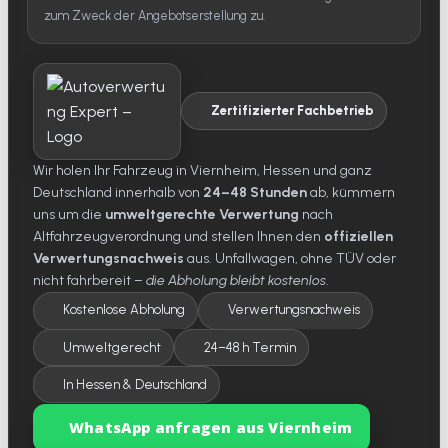
zum Zweck der Angebotserstellung zu.
Zertifizierter Fachbetrieb
Wir holen Ihr Fahrzeug in Viernheim, Hessen und ganz
Deutschland innerhalb von
24–48 Stunden
ab, kümmern
uns um die
umweltgerechte Verwertung
nach
Altfahrzeugverordnung und stellen Ihnen den
offiziellen
Verwertungsnachweis
aus. Unfallwagen, ohne TÜV oder
nicht fahrbereit –
die Abholung bleibt kostenlos
.
Kostenlose Abholung
Verwertungsnachweis
Umweltgerecht
24–48 h Termin
In Hessen & Deutschland
WhatsApp anfragen aus Viernheim