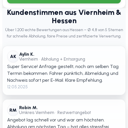
Kundenstimmen aus Viernheim &
Hessen
Über 1.200 echte Bewertungen aus Hessen – Ø 4,8 von 5 Sternen
für schnelle Abholung, faire Preise und zertifizierte Verwertung.
Aylin K.
AK
Viernheim • Abholung + Entsorgung
Super Service! Anfrage gestellt, noch am selben Tag
Termin bekommen. Fahrer pünktlich, Abmeldung und
Nachweis sofort per E-Mail. Klare Empfehlung.
12.05.2025
Robin M.
RM
Umkreis Viernheim • Restwertangebot
Angebot lag schnell vor und war am höchsten.
Abholung am nächsten Tag – hat alles stressfrei