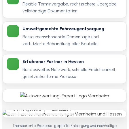
Flexible Terminvergabe, rechtssichere Übergabe,
vollständige Dokumentation.
Umweltgerechte Fahrzeugentsorgung
Ressourcenschonende Demontage und
zertifizierte Behandlung aller Bauteile.
Erfahrener Partner in Hessen
Bundesweites Netzwerk, schnelle Erreichbarkeit,
gesetzeskonforme Prozesse.
Umweltgerecht
Zertifiziert
Transparente Prozesse, geprüfte Entsorgung und nachhaltige