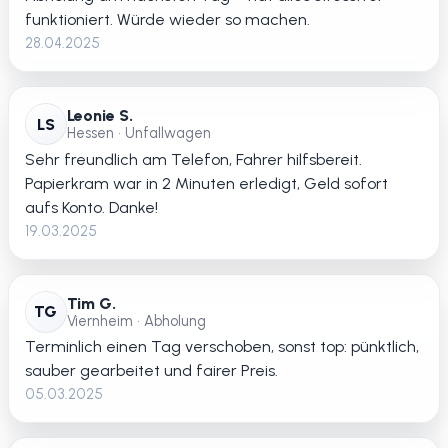
funktioniert. Würde wieder so machen.
28.04.2025
Leonie S.
LS
Hessen • Unfallwagen
Sehr freundlich am Telefon, Fahrer hilfsbereit.
Papierkram war in 2 Minuten erledigt, Geld sofort
aufs Konto. Danke!
19.03.2025
Tim G.
TG
Viernheim • Abholung
Terminlich einen Tag verschoben, sonst top: pünktlich,
sauber gearbeitet und fairer Preis.
05.03.2025