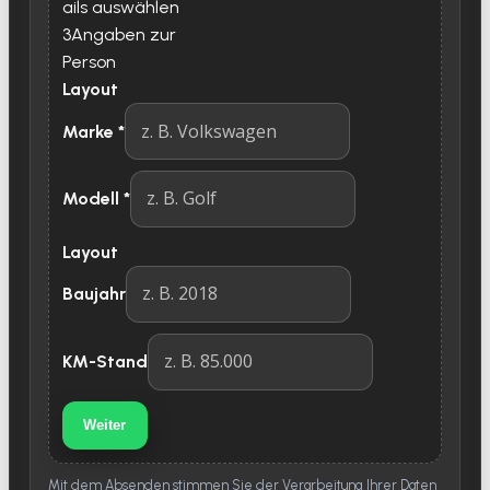
ails auswählen
3
Angaben zur
Person
Layout
Marke
*
Modell
*
Layout
Baujahr
KM-Stand
Weiter
Mit dem Absenden stimmen Sie der Verarbeitung Ihrer Daten