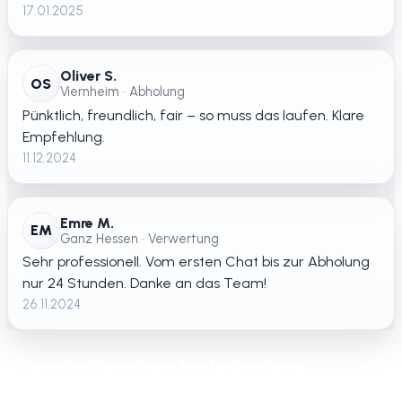
17.01.2025
Oliver S.
OS
Viernheim • Abholung
Pünktlich, freundlich, fair – so muss das laufen. Klare
Empfehlung.
11.12.2024
Emre M.
EM
Ganz Hessen • Verwertung
Sehr professionell. Vom ersten Chat bis zur Abholung
nur 24 Stunden. Danke an das Team!
26.11.2024
Jetzt in Viernheim kostenlos Auto
verschrotten lassen – schnelle Abholung