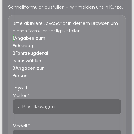
Schnellformular ausfüllen – wir melden uns in Kürze.
Bitte aktiviere JavaScript in deinem Browser, um
dieses Formular fertigzustellen.
1
Angaben zum
Fahrzeug
2
Fahrzeugdetai
ls auswählen
3
Angaben zur
Person
Layout
Marke
*
Modell
*