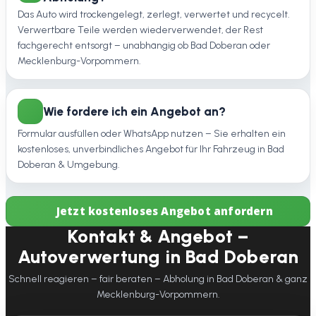
Das Auto wird trockengelegt, zerlegt, verwertet und recycelt.
Verwertbare Teile werden wiederverwendet, der Rest
fachgerecht entsorgt – unabhängig ob Bad Doberan oder
Mecklenburg-Vorpommern.
Wie fordere ich ein Angebot an?
Formular ausfüllen oder WhatsApp nutzen – Sie erhalten ein
kostenloses, unverbindliches Angebot für Ihr Fahrzeug in Bad
Doberan & Umgebung.
Jetzt kostenloses Angebot anfordern
Kontakt & Angebot –
Autoverwertung in Bad Doberan
Schnell reagieren – fair beraten – Abholung in Bad Doberan & ganz
Mecklenburg-Vorpommern.