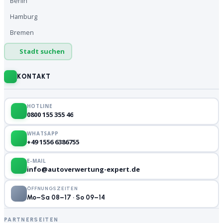
Berlin
Hamburg
Bremen
Stadt suchen
KONTAKT
HOTLINE
0800 155 355 46
WHATSAPP
+49 1556 6386755
E-MAIL
info@autoverwertung-expert.de
ÖFFNUNGSZEITEN
Mo–Sa 08–17 · So 09–14
PARTNERSEITEN