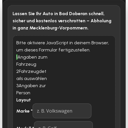
Lassen Sie Ihr Auto in Bad Doberan schnell,
sicher und kostenlos verschrotten – Abholung
in ganz Mecklenburg-Vorpommern.
Bitte aktiviere JavaScript in deinem Browser,
um dieses Formular fertigzustellen.
1
Angaben zum
Fahrzeug
2
Fahrzeugdet
ails auswählen
3
Angaben zur
Person
Layout
Marke
*