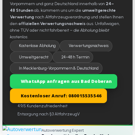
Vorpommern und ganz Deutschland innerhalb von
24–
48 Stunden
ab, kümmern uns um die
umweltgerechte
Verwertung
nach Altfahrzeugverordnung und stellen Ihnen
den
offiziellen Verwertungsnachweis
aus. Unfallwagen,
ohne TÜV oder nicht fahrbereit –
die Abholung bleibt
kostenlos
.
Kostenlose Abholung
Verwertungsnachweis
Umweltgerecht
24–48 h Termin
In Mecklenburg-Vorpommern & Deutschland
WhatsApp anfragen aus Bad Doberan
Kostenloser Anruf: 080015535546
4.9/5 Kundenzufriedenheit
Entsorgung nach §3 AltfahrzeugV
Autoverwertung Expert