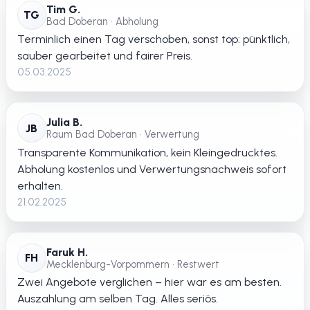
Tim G.
TG
Bad Doberan • Abholung
Terminlich einen Tag verschoben, sonst top: pünktlich,
sauber gearbeitet und fairer Preis.
05.03.2025
Julia B.
JB
Raum Bad Doberan • Verwertung
Transparente Kommunikation, kein Kleingedrucktes.
Abholung kostenlos und Verwertungsnachweis sofort
erhalten.
21.02.2025
Faruk H.
FH
Mecklenburg-Vorpommern • Restwert
Zwei Angebote verglichen – hier war es am besten.
Auszahlung am selben Tag. Alles seriös.