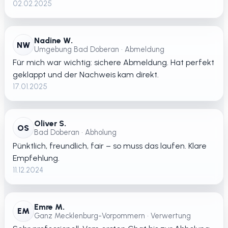
02.02.2025
Nadine W.
NW
Umgebung Bad Doberan • Abmeldung
Für mich war wichtig: sichere Abmeldung. Hat perfekt
geklappt und der Nachweis kam direkt.
17.01.2025
Oliver S.
OS
Bad Doberan • Abholung
Pünktlich, freundlich, fair – so muss das laufen. Klare
Empfehlung.
11.12.2024
Emre M.
EM
Ganz Mecklenburg-Vorpommern • Verwertung