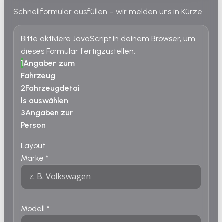
Schnellformular ausfüllen – wir melden uns in Kürze.
Bitte aktiviere JavaScript in deinem Browser, um
dieses Formular fertigzustellen.
1
Angaben zum
Fahrzeug
2
Fahrzeugdetai
ls auswählen
3
Angaben zur
Person
Layout
Marke
*
Modell
*