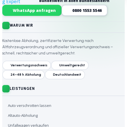
Bundesweit in allen Bundesländern
Website-Footer
WhatsApp anfragen
0800 1553 5546
WARUM WIR
Kostenlose Abholung, zertifizierte Verwertung nach
Altfahrzeugverordnung und offizieller Verwertungsnachweis –
schnell, rechtssicher und umweltgerecht.
Verwertungsnachweis
Umweltgerecht
24–48 h Abholung
Deutschlandweit
LEISTUNGEN
Auto verschrotten lassen
Altauto-Abholung
Unfallwagen verkaufen