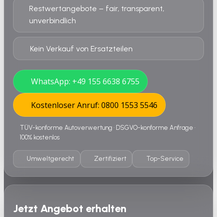
Restwertangebote – fair, transparent,
unverbindlich
Kein Verkauf von Ersatzteilen
WhatsApp: +49 155 6638 6755
Kostenloser Anruf: 0800 1553 5546
TÜV-konforme Autoverwertung • DSGVO-konforme Anfrage •
100% kostenlos
Umweltgerecht
Zertifiziert
Top-Service
Jetzt Angebot erhalten