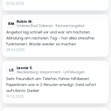
12.05.2025
Robin M.
RM
Umkreis Bad Doberan • Restwertangebot
Angebot lag schnell vor und war am höchsten.
Abholung am nächsten Tag – hat alles stressfrei
funktioniert. Würde wieder so machen.
28.04.2025
Leonie S.
LS
Mecklenburg-Vorpommern • Unfallwagen
Sehr freundlich am Telefon, Fahrer hilfsbereit.
Papierkram war in 2 Minuten erledigt, Geld sofort
aufs Konto. Danke!
19.03.2025