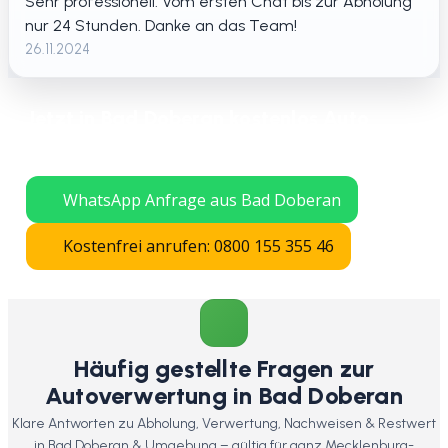
Sehr professionell. Vom ersten Chat bis zur Abholung
nur 24 Stunden. Danke an das Team!
26.11.2024
Jetzt in Bad Doberan kostenlos Auto
verschrotten lassen – schnelle Abholung
in ganz Mecklenburg-Vorpommern.
WhatsApp Anfrage aus Bad Doberan
Kostenfrei anrufen: 0800 155 355 46
Häufig gestellte Fragen zur
Autoverwertung in Bad Doberan
Klare Antworten zu Abholung, Verwertung, Nachweisen & Restwert
in Bad Doberan & Umgebung – gültig für ganz Mecklenburg-