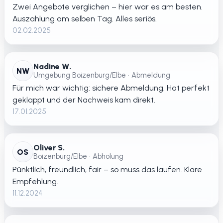
Zwei Angebote verglichen – hier war es am besten.
Auszahlung am selben Tag. Alles seriös.
02.02.2025
Nadine W.
NW
Umgebung Boizenburg/Elbe • Abmeldung
Für mich war wichtig: sichere Abmeldung. Hat perfekt
geklappt und der Nachweis kam direkt.
17.01.2025
Oliver S.
OS
Boizenburg/Elbe • Abholung
Pünktlich, freundlich, fair – so muss das laufen. Klare
Empfehlung.
11.12.2024