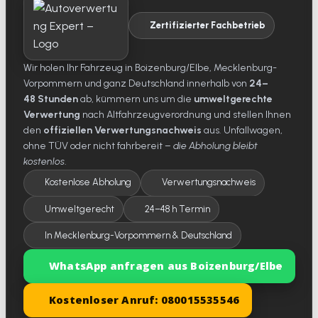
Zertifizierter Fachbetrieb
Wir holen Ihr Fahrzeug in Boizenburg/Elbe, Mecklenburg-
Vorpommern und ganz Deutschland innerhalb von
24–
48 Stunden
ab, kümmern uns um die
umweltgerechte
Verwertung
nach Altfahrzeugverordnung und stellen Ihnen
den
offiziellen Verwertungsnachweis
aus. Unfallwagen,
ohne TÜV oder nicht fahrbereit –
die Abholung bleibt
kostenlos
.
Kostenlose Abholung
Verwertungsnachweis
Umweltgerecht
24–48 h Termin
In Mecklenburg-Vorpommern & Deutschland
WhatsApp anfragen aus Boizenburg/Elbe
Kostenloser Anruf: 080015535546