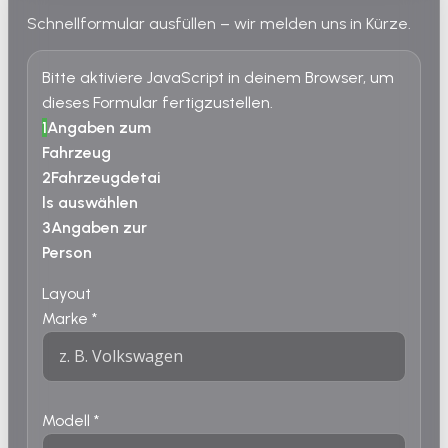
Schnellformular ausfüllen – wir melden uns in Kürze.
Bitte aktiviere JavaScript in deinem Browser, um
dieses Formular fertigzustellen.
1
Angaben zum
Fahrzeug
2
Fahrzeugdetai
ls auswählen
3
Angaben zur
Person
Layout
Marke
*
Modell
*