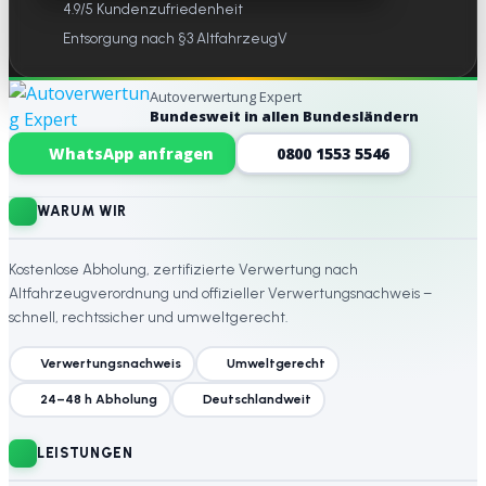
4.9/5 Kundenzufriedenheit
Entsorgung nach §3 AltfahrzeugV
Autoverwertung Expert
Bundesweit in allen Bundesländern
Website-Footer
WhatsApp anfragen
0800 1553 5546
WARUM WIR
Kostenlose Abholung, zertifizierte Verwertung nach
Altfahrzeugverordnung und offizieller Verwertungsnachweis –
schnell, rechtssicher und umweltgerecht.
Verwertungsnachweis
Umweltgerecht
24–48 h Abholung
Deutschlandweit
LEISTUNGEN