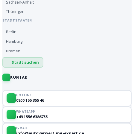
Sachsen-Anhalt
Thüringen
STADTSTAATEN
Berlin
Hamburg
Bremen
Stadt suchen
KONTAKT
HOTLINE
0800 155 355 46
WHATSAPP
+49 1556 6386755
E-MAIL
info@autoverwertung-expert.de