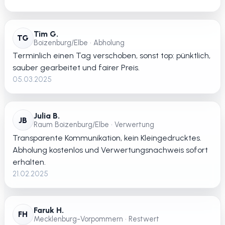
Tim G.
TG
Boizenburg/Elbe • Abholung
Terminlich einen Tag verschoben, sonst top: pünktlich,
sauber gearbeitet und fairer Preis.
05.03.2025
Julia B.
JB
Raum Boizenburg/Elbe • Verwertung
Transparente Kommunikation, kein Kleingedrucktes.
Abholung kostenlos und Verwertungsnachweis sofort
erhalten.
21.02.2025
Faruk H.
FH
Mecklenburg-Vorpommern • Restwert