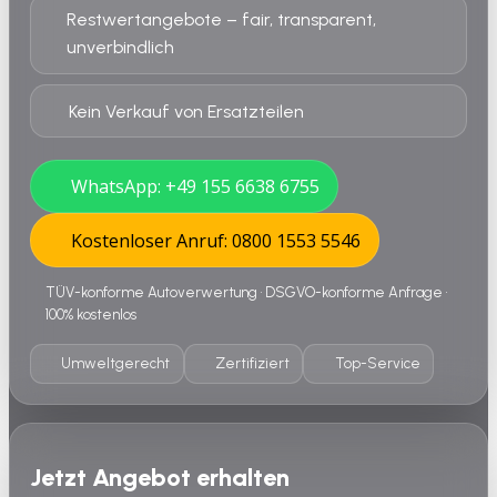
Restwertangebote – fair, transparent,
unverbindlich
Kein Verkauf von Ersatzteilen
WhatsApp: +49 155 6638 6755
Kostenloser Anruf: 0800 1553 5546
TÜV-konforme Autoverwertung • DSGVO-konforme Anfrage •
100% kostenlos
Umweltgerecht
Zertifiziert
Top-Service
Jetzt Angebot erhalten