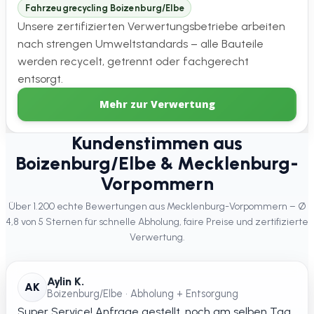
Fahrzeugrecycling Boizenburg/Elbe
Unsere zertifizierten Verwertungsbetriebe arbeiten
nach strengen Umweltstandards – alle Bauteile
werden recycelt, getrennt oder fachgerecht
entsorgt.
Mehr zur Verwertung
Kundenstimmen aus
Boizenburg/Elbe & Mecklenburg-
Vorpommern
Über 1.200 echte Bewertungen aus Mecklenburg-Vorpommern – Ø
4,8 von 5 Sternen für schnelle Abholung, faire Preise und zertifizierte
Verwertung.
Aylin K.
AK
Boizenburg/Elbe • Abholung + Entsorgung
Super Service! Anfrage gestellt, noch am selben Tag