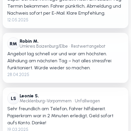
Termin bekommen. Fahrer pünktlich, Abmeldung und
Nachweis sofort per E-Mail. Klare Empfehlung.
12.05.2025
Robin M.
RM
Umkreis Boizenburg/Elbe • Restwertangebot
Angebot lag schnell vor und war am höchsten.
Abholung am nächsten Tag – hat alles stressfrei
funktioniert. Würde wieder so machen.
28.04.2025
Leonie S.
LS
Mecklenburg-Vorpommern • Unfallwagen
Sehr freundlich am Telefon, Fahrer hilfsbereit.
Papierkram war in 2 Minuten erledigt, Geld sofort
aufs Konto. Danke!
19.03.2025