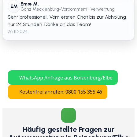
Emre M.
EM
Ganz Mecklenburg-Vorpommern • Verwertung
Sehr professionell. Vom ersten Chat bis zur Abholung
nur 24 Stunden. Danke an das Team!
26.11.2024
Jetzt in Boizenburg/Elbe kostenlos Auto
verschrotten lassen – schnelle Abholung
in ganz Mecklenburg-Vorpommern.
WhatsApp Anfrage aus Boizenburg/Elbe
Kostenfrei anrufen: 0800 155 355 46
Häufig gestellte Fragen zur