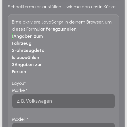
Schnellformular ausfüllen – wir melden uns in Kürze.
Bitte aktiviere JavaScript in deinem Browser, um
dieses Formular fertigzustellen.
1
Angaben zum
Fahrzeug
2
Fahrzeugdetai
ls auswählen
3
Angaben zur
Person
Layout
Marke
*
Modell
*