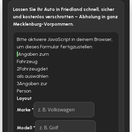
Lassen Sie Ihr Auto in Friedland schnell, sicher
und kostenlos verschrotten – Abholung in ganz
Mecklenburg-Vorpommern.
Bitte aktiviere JavaScript in deinem Browser,
um dieses Formular fertigzustellen.
1
Angaben zum
Fahrzeug
2
Fahrzeugdet
ails auswählen
3
Angaben zur
Person
Layout
Marke
*
Modell
*