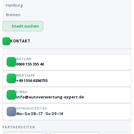
Hamburg
Bremen
Stadt suchen
KONTAKT
HOTLINE
0800 155 355 46
WHATSAPP
+49 1556 6386755
E-MAIL
info@autoverwertung-expert.de
ÖFFNUNGSZEITEN
Mo–Sa 08–17 · So 09–14
PARTNERSEITEN