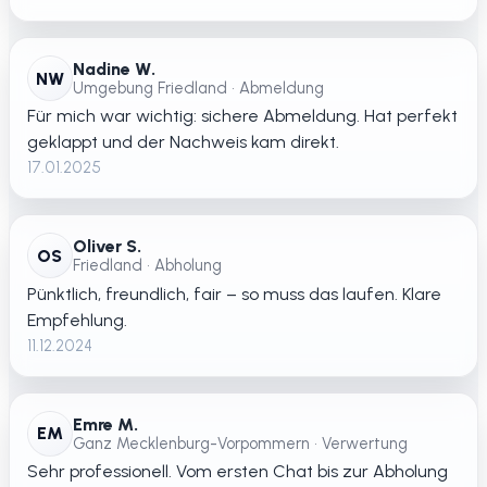
Nadine W.
NW
Umgebung Friedland • Abmeldung
Für mich war wichtig: sichere Abmeldung. Hat perfekt
geklappt und der Nachweis kam direkt.
17.01.2025
Oliver S.
OS
Friedland • Abholung
Pünktlich, freundlich, fair – so muss das laufen. Klare
Empfehlung.
11.12.2024
Emre M.
EM
Ganz Mecklenburg-Vorpommern • Verwertung
Sehr professionell. Vom ersten Chat bis zur Abholung