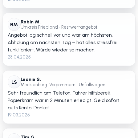
Robin M.
RM
Umkreis Friedland • Restwertangebot
Angebot lag schnell vor und war am höchsten.
Abholung am nächsten Tag – hat alles stressfrei
funktioniert. Würde wieder so machen.
28.04.2025
Leonie S.
LS
Mecklenburg-Vorpommern • Unfallwagen
Sehr freundlich am Telefon, Fahrer hilfsbereit.
Papierkram war in 2 Minuten erledigt, Geld sofort
aufs Konto. Danke!
19.03.2025
Tim G.