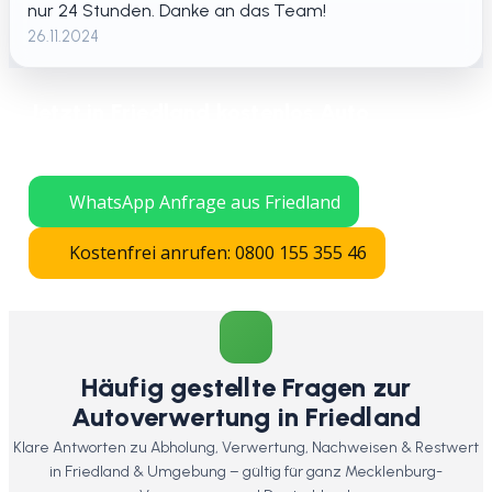
nur 24 Stunden. Danke an das Team!
26.11.2024
Jetzt in Friedland kostenlos Auto
verschrotten lassen – schnelle Abholung
in ganz Mecklenburg-Vorpommern.
WhatsApp Anfrage aus Friedland
Kostenfrei anrufen: 0800 155 355 46
Häufig gestellte Fragen zur
Autoverwertung in Friedland
Klare Antworten zu Abholung, Verwertung, Nachweisen & Restwert
in Friedland & Umgebung – gültig für ganz Mecklenburg-