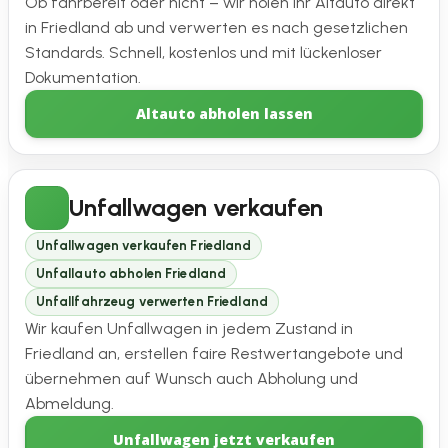
Ob fahrbereit oder nicht – wir holen Ihr Altauto direkt
in Friedland ab und verwerten es nach gesetzlichen
Standards. Schnell, kostenlos und mit lückenloser
Dokumentation.
Altauto abholen lassen
Unfallwagen verkaufen
Unfallwagen verkaufen Friedland
Unfallauto abholen Friedland
Unfallfahrzeug verwerten Friedland
Wir kaufen Unfallwagen in jedem Zustand in
Friedland an, erstellen faire Restwertangebote und
übernehmen auf Wunsch auch Abholung und
Abmeldung.
Unfallwagen jetzt verkaufen