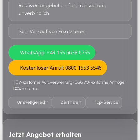
Restwertangebote – fair, transparent,
unverbindlich
Kein Verkauf von Ersatzteilen
WhatsApp: +49 155 6638 6755
Kostenloser Anruf: 0800 1553 5546
TÜV-konforme Autoverwertung • DSGVO-konforme Anfrage •
100% kostenlos
Umweltgerecht
Zertifiziert
Top-Service
Jetzt Angebot erhalten