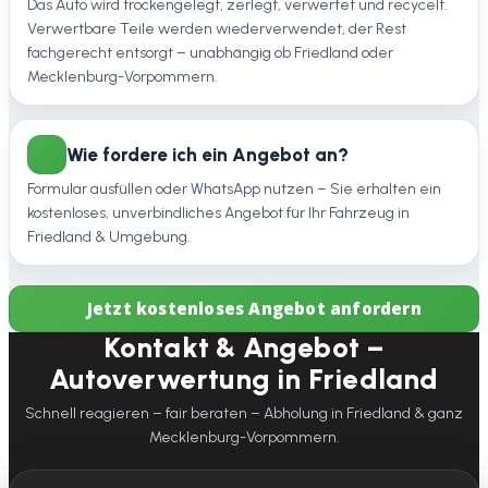
Das Auto wird trockengelegt, zerlegt, verwertet und recycelt.
Verwertbare Teile werden wiederverwendet, der Rest
fachgerecht entsorgt – unabhängig ob Friedland oder
Mecklenburg-Vorpommern.
Wie fordere ich ein Angebot an?
Formular ausfüllen oder WhatsApp nutzen – Sie erhalten ein
kostenloses, unverbindliches Angebot für Ihr Fahrzeug in
Friedland & Umgebung.
Jetzt kostenloses Angebot anfordern
Kontakt & Angebot –
Autoverwertung in Friedland
Schnell reagieren – fair beraten – Abholung in Friedland & ganz
Mecklenburg-Vorpommern.