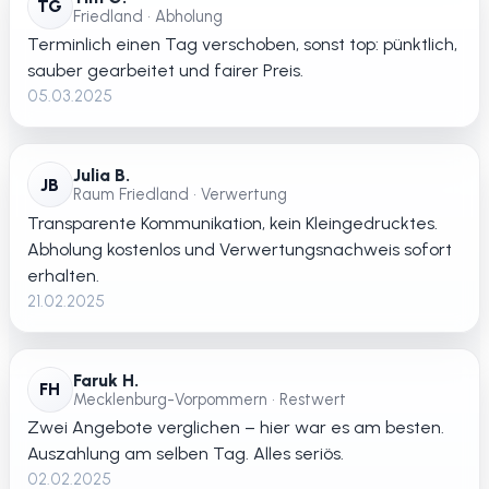
TG
Friedland • Abholung
Terminlich einen Tag verschoben, sonst top: pünktlich,
sauber gearbeitet und fairer Preis.
05.03.2025
Julia B.
JB
Raum Friedland • Verwertung
Transparente Kommunikation, kein Kleingedrucktes.
Abholung kostenlos und Verwertungsnachweis sofort
erhalten.
21.02.2025
Faruk H.
FH
Mecklenburg-Vorpommern • Restwert
Zwei Angebote verglichen – hier war es am besten.
Auszahlung am selben Tag. Alles seriös.
02.02.2025