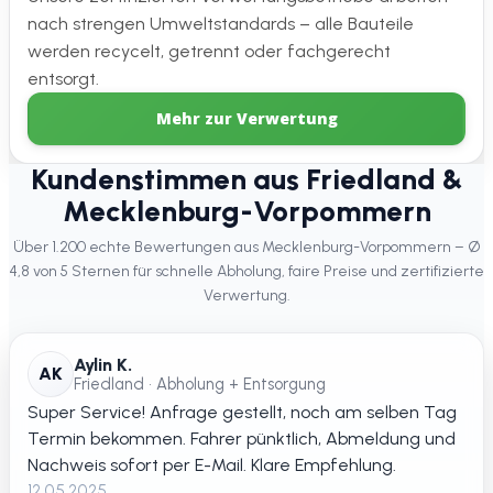
nach strengen Umweltstandards – alle Bauteile
werden recycelt, getrennt oder fachgerecht
entsorgt.
Mehr zur Verwertung
Kundenstimmen aus Friedland &
Mecklenburg-Vorpommern
Über 1.200 echte Bewertungen aus Mecklenburg-Vorpommern – Ø
4,8 von 5 Sternen für schnelle Abholung, faire Preise und zertifizierte
Verwertung.
Aylin K.
AK
Friedland • Abholung + Entsorgung
Super Service! Anfrage gestellt, noch am selben Tag
Termin bekommen. Fahrer pünktlich, Abmeldung und
Nachweis sofort per E-Mail. Klare Empfehlung.
12.05.2025