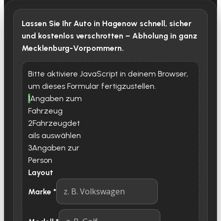
Lassen Sie Ihr Auto in Hagenow schnell, sicher
und kostenlos verschrotten – Abholung in ganz
Mecklenburg-Vorpommern.
Bitte aktiviere JavaScript in deinem Browser,
um dieses Formular fertigzustellen.
1
Angaben zum
Fahrzeug
2
Fahrzeugdet
ails auswählen
3
Angaben zur
Person
Layout
Marke
*