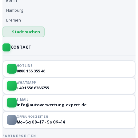
Berlin
Hamburg
Bremen
Stadt suchen
KONTAKT
HOTLINE
0800 155 355 46
WHATSAPP
+49 1556 6386755
E-MAIL
info@autoverwertung-expert.de
ÖFFNUNGSZEITEN
Mo–Sa 08–17 · So 09–14
PARTNERSEITEN