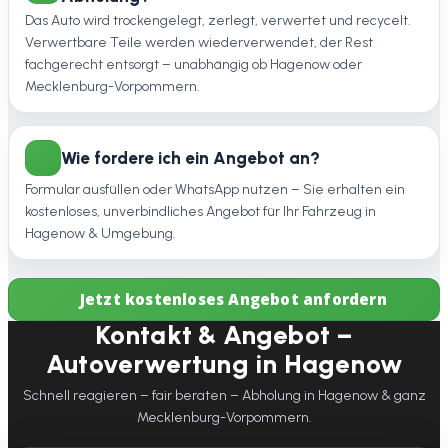
Das Auto wird trockengelegt, zerlegt, verwertet und recycelt.
Verwertbare Teile werden wiederverwendet, der Rest
fachgerecht entsorgt – unabhängig ob Hagenow oder
Mecklenburg-Vorpommern.
Wie fordere ich ein Angebot an?
Formular ausfüllen oder WhatsApp nutzen – Sie erhalten ein
kostenloses, unverbindliches Angebot für Ihr Fahrzeug in
Hagenow & Umgebung.
Jetzt kostenloses Angebot anfordern
Kontakt & Angebot –
Autoverwertung in Hagenow
Schnell reagieren – fair beraten – Abholung in Hagenow & ganz
Mecklenburg-Vorpommern.