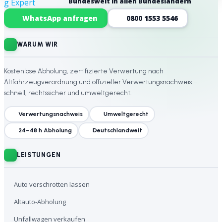
Bundesweit in allen Bundesländern
Website-Footer
WhatsApp anfragen
0800 1553 5546
WARUM WIR
Kostenlose Abholung, zertifizierte Verwertung nach
Altfahrzeugverordnung und offizieller Verwertungsnachweis –
schnell, rechtssicher und umweltgerecht.
Verwertungsnachweis
Umweltgerecht
24–48 h Abholung
Deutschlandweit
LEISTUNGEN
Auto verschrotten lassen
Altauto-Abholung
Unfallwagen verkaufen