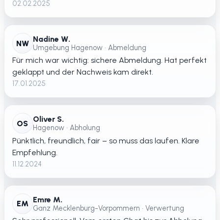
02.02.2025
Nadine W.
NW
Umgebung Hagenow • Abmeldung
Für mich war wichtig: sichere Abmeldung. Hat perfekt
geklappt und der Nachweis kam direkt.
17.01.2025
Oliver S.
OS
Hagenow • Abholung
Pünktlich, freundlich, fair – so muss das laufen. Klare
Empfehlung.
11.12.2024
Emre M.
EM
Ganz Mecklenburg-Vorpommern • Verwertung