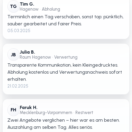
Tim G.
TG
Hagenow • Abholung
Terminlich einen Tag verschoben, sonst top: pünktlich,
sauber gearbeitet und fairer Preis.
05.03.2025
Julia B.
JB
Raum Hagenow • Verwertung
Transparente Kommunikation, kein Kleingedrucktes.
Abholung kostenlos und Verwertungsnachweis sofort
erhalten.
21.02.2025
Faruk H.
FH
Mecklenburg-Vorpommern • Restwert
Zwei Angebote verglichen – hier war es am besten.
Auszahlung am selben Tag. Alles seriös.