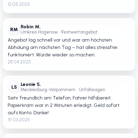
12.05.2025
Robin M.
RM
Umkreis Hagenow • Restwertangebot
Angebot lag schnell vor und war am höchsten.
Abholung am nächsten Tag – hat alles stressfrei
funktioniert. Würde wieder so machen.
28.04.2025
Leonie S.
LS
Mecklenburg-Vorpommern • Unfallwagen
Sehr freundlich am Telefon, Fahrer hilfsbereit.
Papierkram war in 2 Minuten erledigt, Geld sofort
aufs Konto. Danke!
19.03.2025