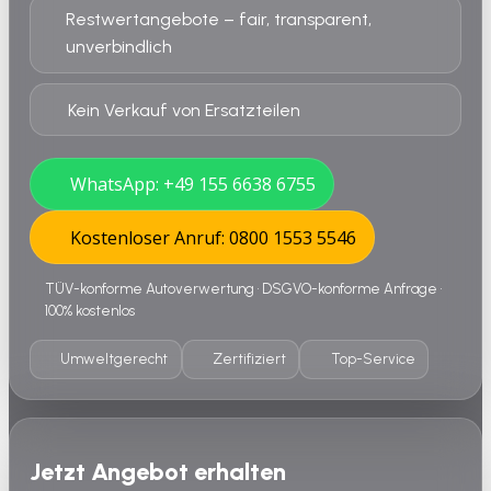
Restwertangebote – fair, transparent,
unverbindlich
Kein Verkauf von Ersatzteilen
WhatsApp: +49 155 6638 6755
Kostenloser Anruf: 0800 1553 5546
TÜV-konforme Autoverwertung • DSGVO-konforme Anfrage •
100% kostenlos
Umweltgerecht
Zertifiziert
Top-Service
Jetzt Angebot erhalten