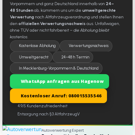
Vorpommern und ganz Deutschland innerhalb von
24–
48 Stunden
ab, kümmern uns um die
umweltgerechte
Verwertung
nach Altfahrzeugverordnung und stellen Ihnen
den
offiziellen Verwertungsnachweis
aus. Unfallwagen,
ohne TÜV oder nicht fahrbereit –
die Abholung bleibt
kostenlos
.
Kostenlose Abholung
Verwertungsnachweis
Umweltgerecht
24–48 h Termin
In Mecklenburg-Vorpommern & Deutschland
WhatsApp anfragen aus Hagenow
Kostenloser Anruf: 080015535546
4.9/5 Kundenzufriedenheit
Entsorgung nach §3 AltfahrzeugV
Autoverwertung Expert