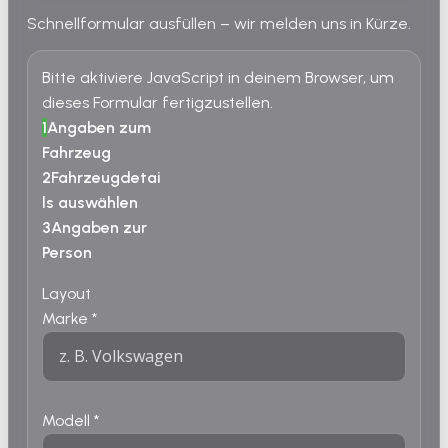
Schnellformular ausfüllen – wir melden uns in Kürze.
Bitte aktiviere JavaScript in deinem Browser, um
dieses Formular fertigzustellen.
1
Angaben zum
Fahrzeug
2
Fahrzeugdetai
ls auswählen
3
Angaben zur
Person
Layout
Marke
*
Modell
*