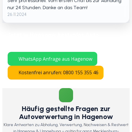
Sehr professionell. Vom ersten Chat bis zur Abholung
nur 24 Stunden. Danke an das Team!
26.11.2024
Jetzt in Hagenow kostenlos Auto
verschrotten lassen – schnelle Abholung
in ganz Mecklenburg-Vorpommern.
WhatsApp Anfrage aus Hagenow
Kostenfrei anrufen: 0800 155 355 46
Häufig gestellte Fragen zur
Autoverwertung in Hagenow
Klare Antworten zu Abholung, Verwertung, Nachweisen & Restwert
in Hagenow & Umgebung – gültig für ganz Mecklenburg-