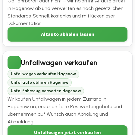
Ob fahrbereit oder nicht – wir holen Ihr Altauto direkt
in Hagenow ab und verwerten es nach gesetzlichen
Standards. Schnell, kostenlos und mit lückenloser
Dokumentation.
Altauto abholen lassen
Unfallwagen verkaufen
Unfallwagen verkaufen Hagenow
Unfallauto abholen Hagenow
Unfallfahrzeug verwerten Hagenow
Wir kaufen Unfallwagen in jedem Zustand in
Hagenow an, erstellen faire Restwertangebote und
übernehmen auf Wunsch auch Abholung und
Abmeldung.
Unfallwagen jetzt verkaufen