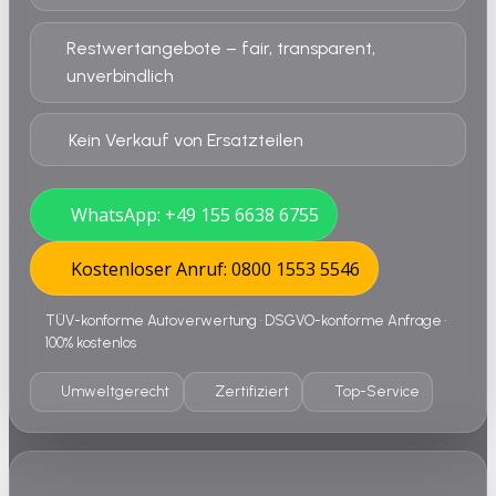
Restwertangebote – fair, transparent,
unverbindlich
Kein Verkauf von Ersatzteilen
WhatsApp: +49 155 6638 6755
Kostenloser Anruf: 0800 1553 5546
TÜV-konforme Autoverwertung • DSGVO-konforme Anfrage •
100% kostenlos
Umweltgerecht
Zertifiziert
Top-Service