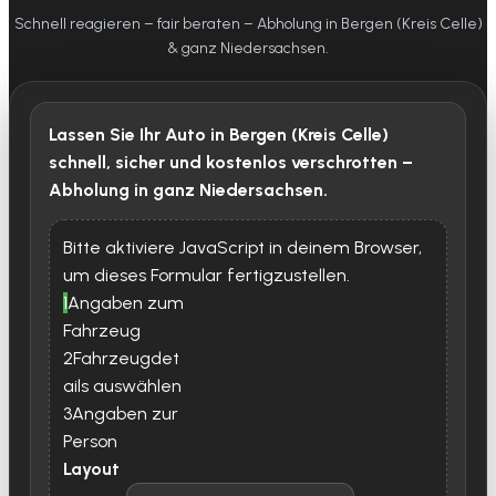
Schnell reagieren – fair beraten – Abholung in Bergen (Kreis Celle)
& ganz Niedersachsen.
Lassen Sie Ihr Auto in Bergen (Kreis Celle)
schnell, sicher und kostenlos verschrotten –
Abholung in ganz Niedersachsen.
Bitte aktiviere JavaScript in deinem Browser,
um dieses Formular fertigzustellen.
1
Angaben zum
Fahrzeug
2
Fahrzeugdet
ails auswählen
3
Angaben zur
Person
Layout