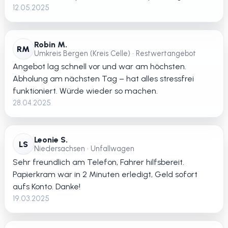
12.05.2025
Robin M.
RM
Umkreis Bergen (Kreis Celle) • Restwertangebot
Angebot lag schnell vor und war am höchsten.
Abholung am nächsten Tag – hat alles stressfrei
funktioniert. Würde wieder so machen.
28.04.2025
Leonie S.
LS
Niedersachsen • Unfallwagen
Sehr freundlich am Telefon, Fahrer hilfsbereit.
Papierkram war in 2 Minuten erledigt, Geld sofort
aufs Konto. Danke!
19.03.2025