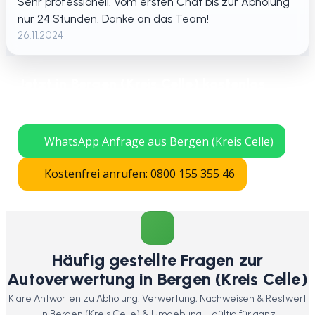
Sehr professionell. Vom ersten Chat bis zur Abholung
nur 24 Stunden. Danke an das Team!
26.11.2024
Jetzt in Bergen (Kreis Celle) kostenlos
Auto verschrotten lassen – schnelle
Abholung in ganz Niedersachsen.
WhatsApp Anfrage aus Bergen (Kreis Celle)
Kostenfrei anrufen: 0800 155 355 46
Häufig gestellte Fragen zur
Autoverwertung in Bergen (Kreis Celle)
Klare Antworten zu Abholung, Verwertung, Nachweisen & Restwert
in Bergen (Kreis Celle) & Umgebung – gültig für ganz