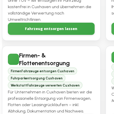
ohne TÜV – wir entsorgen Ihr Fahrzeug
h
kostenfrei in Cuxhaven und übernehmen die
I
vollständige Verwertung nach
s
Umweltrichtlinien.
Fahrzeug entsorgen lassen
Firmen- &
Flottenentsorgung
Firmenfahrzeuge entsorgen Cuxhaven
Fuhrparkentsorgung Cuxhaven
Werkstattfahrzeuge verwerten Cuxhaven
W
Für Unternehmen in Cuxhaven bieten wir die
C
professionelle Entsorgung von Firmenwagen,
M
Flotten oder Leasingrückläufern – inkl.
Abholung, Dokumentation und Nachweis.