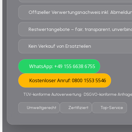
Offizieller Verwertungsnachweis inkl. Abmeldu
Restwertangebote – fair, transparent, unverbind
Kein Verkauf von Ersatzteilen
WhatsApp: +49 155 6638 6755
Kostenloser Anruf: 0800 1553 5546
TÜV-konforme Autoverwertung • DSGVO-konforme Anfrage •
Umweltgerecht
Zertifiziert
Top-Service