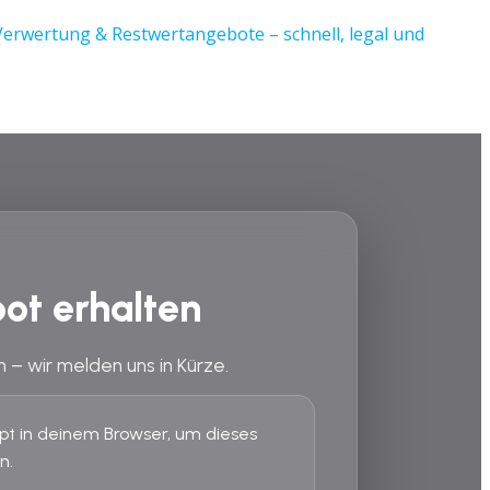
ot erhalten
n – wir melden uns in Kürze.
ript in deinem Browser, um dieses
n.