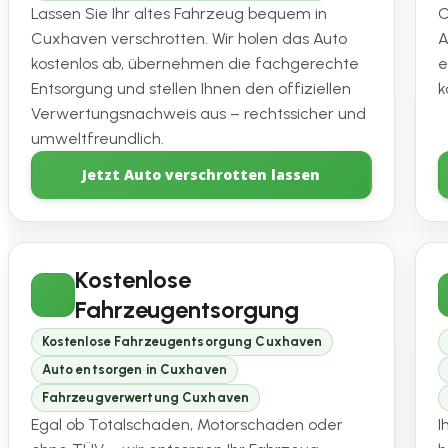
Lassen Sie Ihr altes Fahrzeug bequem in
O
Cuxhaven verschrotten. Wir holen das Auto
A
kostenlos ab, übernehmen die fachgerechte
e
Entsorgung und stellen Ihnen den offiziellen
k
Verwertungsnachweis aus – rechtssicher und
umweltfreundlich.
Jetzt Auto verschrotten lassen
Kostenlose
Fahrzeugentsorgung
Kostenlose Fahrzeugentsorgung Cuxhaven
Auto entsorgen in Cuxhaven
Fahrzeugverwertung Cuxhaven
Egal ob Totalschaden, Motorschaden oder
I