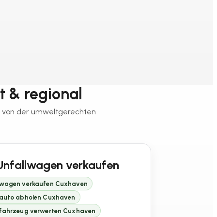
t & regional
 – von der umweltgerechten
Unfallwagen verkaufen
lwagen verkaufen Cuxhaven
lauto abholen Cuxhaven
lfahrzeug verwerten Cuxhaven