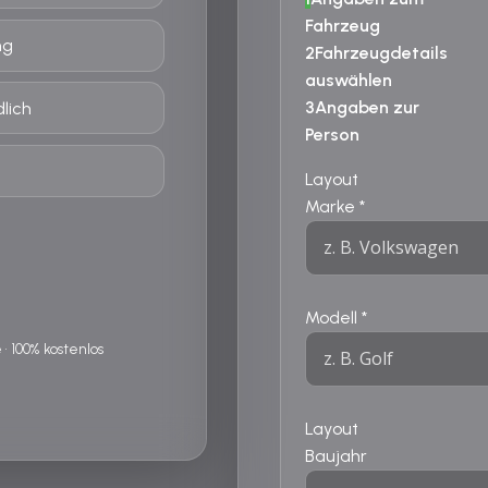
Fahrzeug
ng
2
Fahrzeugdetails
auswählen
3
Angaben zur
lich
Person
Layout
Marke
*
Modell
*
 100% kostenlos
Layout
Baujahr