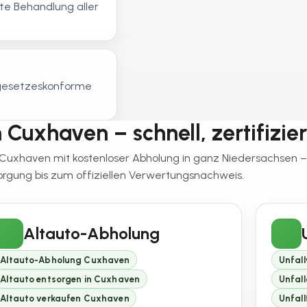
e Behandlung aller
, gesetzeskonforme
 Cuxhaven – schnell, zertifizier
in Cuxhaven mit kostenloser Abholung in ganz Niedersachsen
orgung bis zum offiziellen Verwertungsnachweis.
Altauto-Abholung
Altauto-Abholung Cuxhaven
Unfal
Altauto entsorgen in Cuxhaven
Unfal
Altauto verkaufen Cuxhaven
Unfal