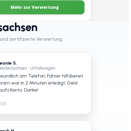
Mehr zur Verwertung
sachsen
und zertifizierte Verwertung.
eonie S.
iedersachsen • Unfallwagen
eundlich am Telefon, Fahrer hilfsbereit.
kram war in 2 Minuten erledigt, Geld
 aufs Konto. Danke!
2025
aruk H.