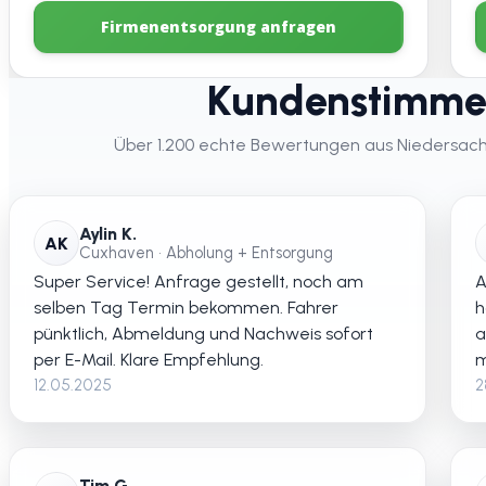
Firmenentsorgung anfragen
Kundenstimme
Über 1.200 echte Bewertungen aus Niedersachse
Aylin K.
AK
Cuxhaven • Abholung + Entsorgung
Super Service! Anfrage gestellt, noch am
A
selben Tag Termin bekommen. Fahrer
h
pünktlich, Abmeldung und Nachweis sofort
a
per E-Mail. Klare Empfehlung.
m
12.05.2025
2
Tim G.