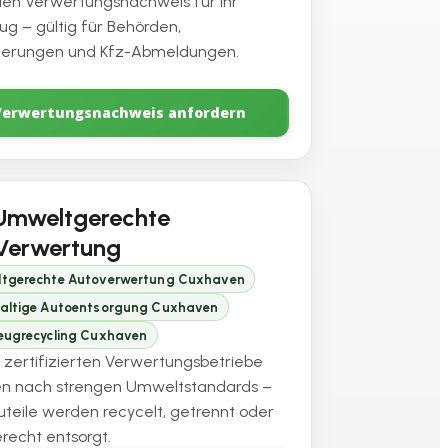
ellen Verwertungsnachweis für Ihr
ug – gültig für Behörden,
herungen und Kfz-Abmeldungen.
Verwertungsnachweis anfordern
Umweltgerechte
Verwertung
tgerechte Autoverwertung Cuxhaven
altige Autoentsorgung Cuxhaven
eugrecycling Cuxhaven
 zertifizierten Verwertungsbetriebe
en nach strengen Umweltstandards –
auteile werden recycelt, getrennt oder
recht entsorgt.