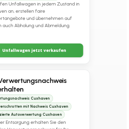
ufen Unfallwagen in jedem Zustand in
en an, erstellen faire
ertangebote und übernehmen auf
 auch Abholung und Abmeldung.
Unfallwagen jetzt verkaufen
Verwertungsnachweis
erhalten
rtungsnachweis Cuxhaven
verschrotten mit Nachweis Cuxhaven
fizierte Autoverwertung Cuxhaven
er Entsorgung erhalten Sie den