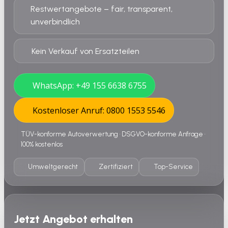
Restwertangebote – fair, transparent,
unverbindlich
Kein Verkauf von Ersatzteilen
WhatsApp: +49 155 6638 6755
Kostenloser Anruf: 0800 1553 5546
TÜV-konforme Autoverwertung • DSGVO-konforme Anfrage •
100% kostenlos
Umweltgerecht
Zertifiziert
Top-Service
Jetzt Angebot erhalten