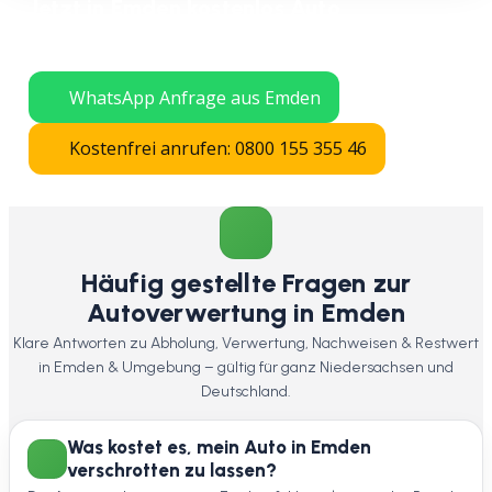
Jetzt in Emden kostenlos Auto
verschrotten lassen – schnelle Abholung
in ganz Niedersachsen.
WhatsApp Anfrage aus Emden
Kostenfrei anrufen: 0800 155 355 46
Häufig gestellte Fragen zur
Autoverwertung in Emden
Klare Antworten zu Abholung, Verwertung, Nachweisen & Restwert
in Emden & Umgebung – gültig für ganz Niedersachsen und
Deutschland.
Was kostet es, mein Auto in Emden
verschrotten zu lassen?