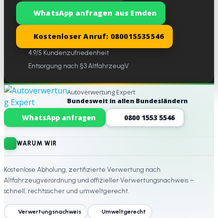
WhatsApp anfragen aus Emden
Kostenloser Anruf: 080015535546
4.9/5 Kundenzufriedenheit
Entsorgung nach §3 AltfahrzeugV
Autoverwertung Expert
Bundesweit in allen Bundesländern
Website-Footer
WhatsApp anfragen
0800 1553 5546
WARUM WIR
Kostenlose Abholung, zertifizierte Verwertung nach
Altfahrzeugverordnung und offizieller Verwertungsnachweis –
schnell, rechtssicher und umweltgerecht.
Verwertungsnachweis
Umweltgerecht