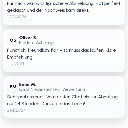
Für mich war wichtig: sichere Abmeldung. Hat perfekt
geklappt und der Nachweis kam direkt.
17.01.2025
Oliver S.
OS
Emden • Abholung
Pünktlich, freundlich, fair – so muss das laufen. Klare
Empfehlung.
11.12.2024
Emre M.
EM
Ganz Niedersachsen • Verwertung
Sehr professionell. Vom ersten Chat bis zur Abholung
nur 24 Stunden. Danke an das Team!
26.11.2024