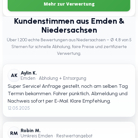
Mehr zur Verwertung
Kundenstimmen aus Emden &
Niedersachsen
Über 1.200 echte Bewertungen aus Niedersachsen – Ø 4,8 von 5
Sternen für schnelle Abholung, faire Preise und zertifizierte
Verwertung.
Aylin K.
AK
Emden • Abholung + Entsorgung
Super Service! Anfrage gestellt, noch am selben Tag
Termin bekommen. Fahrer pünktlich, Abmeldung und
Nachweis sofort per E-Mail. Klare Empfehlung.
12.05.2025
Robin M.
RM
Umkreis Emden • Restwertangebot