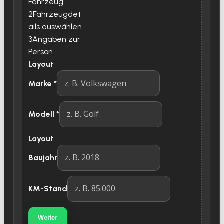
Fahrzeug
2
Fahrzeugdet
ails auswählen
3
Angaben zur
Person
Layout
Marke
*
Modell
*
Layout
Baujahr
KM-Stand
Weiter