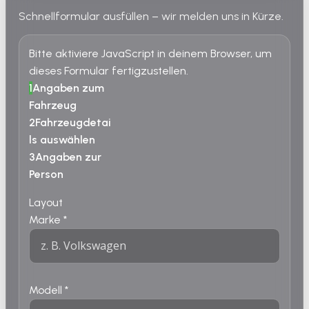
Schnellformular ausfüllen – wir melden uns in Kürze.
Bitte aktiviere JavaScript in deinem Browser, um
dieses Formular fertigzustellen.
1
Angaben zum
Fahrzeug
2
Fahrzeugdetai
ls auswählen
3
Angaben zur
Person
Layout
Marke
*
Modell
*