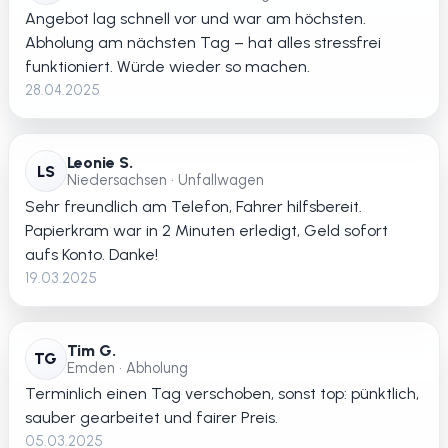
Angebot lag schnell vor und war am höchsten.
Abholung am nächsten Tag – hat alles stressfrei
funktioniert. Würde wieder so machen.
28.04.2025
Leonie S.
LS
Niedersachsen • Unfallwagen
Sehr freundlich am Telefon, Fahrer hilfsbereit.
Papierkram war in 2 Minuten erledigt, Geld sofort
aufs Konto. Danke!
19.03.2025
Tim G.
TG
Emden • Abholung
Terminlich einen Tag verschoben, sonst top: pünktlich,
sauber gearbeitet und fairer Preis.
05.03.2025