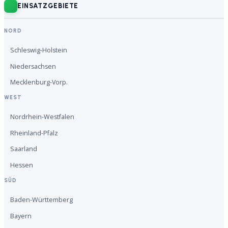
EINSATZGEBIETE
NORD
Schleswig-Holstein
Niedersachsen
Mecklenburg-Vorp.
WEST
Nordrhein-Westfalen
Rheinland-Pfalz
Saarland
Hessen
SÜD
Baden-Württemberg
Bayern