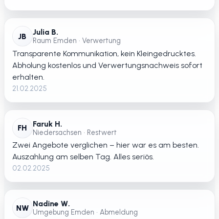
Julia B.
JB
Raum Emden • Verwertung
Transparente Kommunikation, kein Kleingedrucktes.
Abholung kostenlos und Verwertungsnachweis sofort
erhalten.
21.02.2025
Faruk H.
FH
Niedersachsen • Restwert
Zwei Angebote verglichen – hier war es am besten.
Auszahlung am selben Tag. Alles seriös.
02.02.2025
Nadine W.
NW
Umgebung Emden • Abmeldung