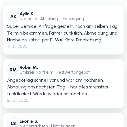
Aylin K.
AK
Northeim • Abholung + Entsorgung
Super Service! Anfrage gestellt, noch am selben Tag
Termin bekommen. Fahrer pünktlich, Abmeldung und
Nachweis sofort per E-Mail. Klare Empfehlung.
12.05.2025
Robin M.
RM
Umkreis Northeim • Restwertangebot
Angebot lag schnell vor und war am höchsten.
Abholung am nächsten Tag – hat alles stressfrei
funktioniert. Würde wieder so machen.
28.04.2025
Leonie S.
LS
Niedersachsen • Unfallwagen