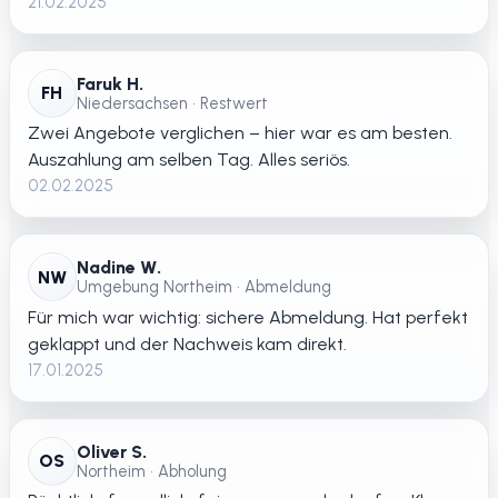
21.02.2025
Faruk H.
FH
Niedersachsen • Restwert
Zwei Angebote verglichen – hier war es am besten.
Auszahlung am selben Tag. Alles seriös.
02.02.2025
Nadine W.
NW
Umgebung Northeim • Abmeldung
Für mich war wichtig: sichere Abmeldung. Hat perfekt
geklappt und der Nachweis kam direkt.
17.01.2025
Oliver S.
OS
Northeim • Abholung