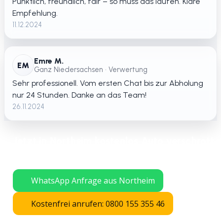
Pünktlich, freundlich, fair – so muss das laufen. Klare
Empfehlung.
11.12.2024
Emre M.
EM
Ganz Niedersachsen • Verwertung
Sehr professionell. Vom ersten Chat bis zur Abholung
nur 24 Stunden. Danke an das Team!
26.11.2024
Jetzt in Northeim kostenlos Auto verschrotte
lassen – schnelle Abholung in ganz
Niedersachsen.
WhatsApp Anfrage aus Northeim
Kostenfrei anrufen: 0800 155 355 46