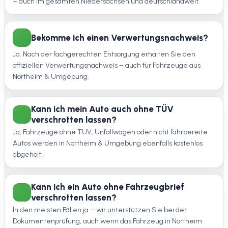
– auch im gesamten Niedersachsen und deutschlandweit.
Bekomme ich einen Verwertungsnachweis?
Ja. Nach der fachgerechten Entsorgung erhalten Sie den
offiziellen Verwertungsnachweis – auch für Fahrzeuge aus
Northeim & Umgebung.
Kann ich mein Auto auch ohne TÜV
verschrotten lassen?
Ja, Fahrzeuge ohne TÜV, Unfallwagen oder nicht fahrbereite
Autos werden in Northeim & Umgebung ebenfalls kostenlos
abgeholt.
Kann ich ein Auto ohne Fahrzeugbrief
verschrotten lassen?
In den meisten Fällen ja – wir unterstützen Sie bei der
Dokumentenprüfung, auch wenn das Fahrzeug in Northeim