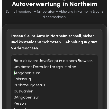
Autoverwertung in Northeim
Schnell reagieren – fair beraten – Abholung in Northeim & ganz
Niedersachsen.
Lassen Sie Ihr Auto in Northeim schnell, sicher
und kostenlos verschrotten – Abholung in ganz
Niedersachsen.
Bitte aktiviere JavaScript in deinem Browser,
um dieses Formular fertigzustellen.
1
Angaben zum
Fahrzeug
2
Fahrzeugdetails
auswählen
3
Angaben zur
Person