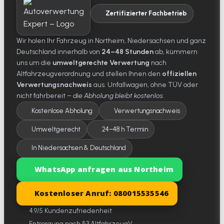
Zertifizierter Fachbetrieb
Wir holen Ihr Fahrzeug in Northeim, Niedersachsen und ganz
Deutschland innerhalb von
24–48 Stunden
ab, kümmern
uns um die
umweltgerechte Verwertung
nach
Altfahrzeugverordnung und stellen Ihnen den
offiziellen
Verwertungsnachweis
aus. Unfallwagen, ohne TÜV oder
nicht fahrbereit –
die Abholung bleibt kostenlos
.
Kostenlose Abholung
Verwertungsnachweis
Umweltgerecht
24–48 h Termin
In Niedersachsen & Deutschland
WhatsApp anfragen aus Northeim
Kostenloser Anruf: 080015535546
4.9/5 Kundenzufriedenheit
Entsorgung nach §3 AltfahrzeugV