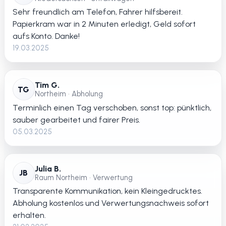
Sehr freundlich am Telefon, Fahrer hilfsbereit.
Papierkram war in 2 Minuten erledigt, Geld sofort
aufs Konto. Danke!
19.03.2025
Tim G.
TG
Northeim • Abholung
Terminlich einen Tag verschoben, sonst top: pünktlich,
sauber gearbeitet und fairer Preis.
05.03.2025
Julia B.
JB
Raum Northeim • Verwertung
Transparente Kommunikation, kein Kleingedrucktes.
Abholung kostenlos und Verwertungsnachweis sofort
erhalten.