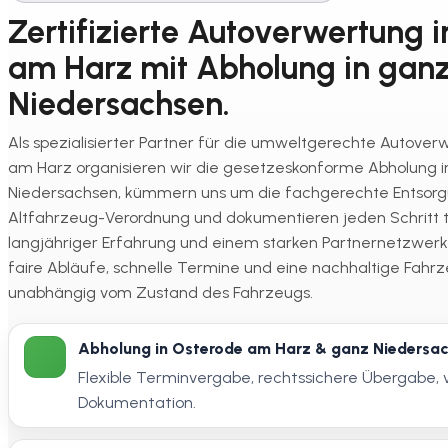
Zertifizierte Autoverwertung 
am Harz mit Abholung in gan
Niedersachsen.
Als spezialisierter Partner für die umweltgerechte Autover
am Harz organisieren wir die gesetzeskonforme Abholung i
Niedersachsen, kümmern uns um die fachgerechte Entso
Altfahrzeug-Verordnung und dokumentieren jeden Schritt t
langjähriger Erfahrung und einem starken Partnernetzwerk
faire Abläufe, schnelle Termine und eine nachhaltige Fah
unabhängig vom Zustand des Fahrzeugs.
Abholung in Osterode am Harz & ganz Niedersa
Flexible Terminvergabe, rechtssichere Übergabe, 
Dokumentation.