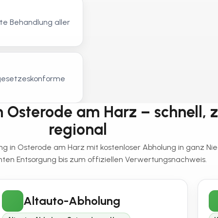
e Behandlung aller
, gesetzeskonforme
 Osterode am Harz – schnell, ze
regional
ung in Osterode am Harz mit kostenloser Abholung in ganz Ni
en Entsorgung bis zum offiziellen Verwertungsnachweis.
Altauto-Abholung