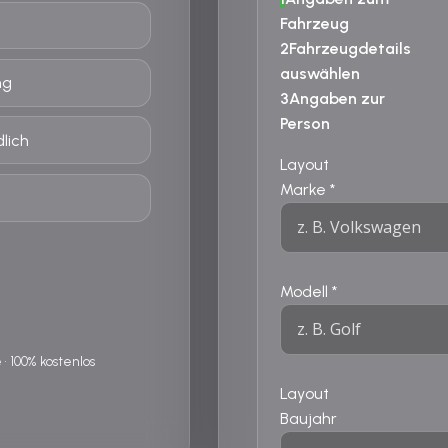
Fahrzeug
2
Fahrzeugdetails
auswählen
ng
3
Angaben zur
Person
lich
Layout
Marke
*
Modell
*
 100% kostenlos
Layout
Baujahr