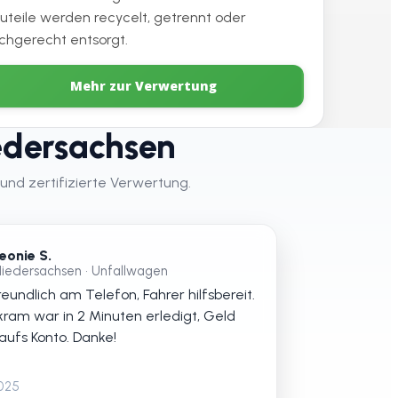
uteile werden recycelt, getrennt oder
chgerecht entsorgt.
Mehr zur Verwertung
edersachsen
und zertifizierte Verwertung.
eonie S.
iedersachsen • Unfallwagen
eundlich am Telefon, Fahrer hilfsbereit.
kram war in 2 Minuten erledigt, Geld
 aufs Konto. Danke!
2025