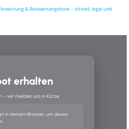
ot erhalten
n – wir melden uns in Kürze.
ript in deinem Browser, um dieses
n.