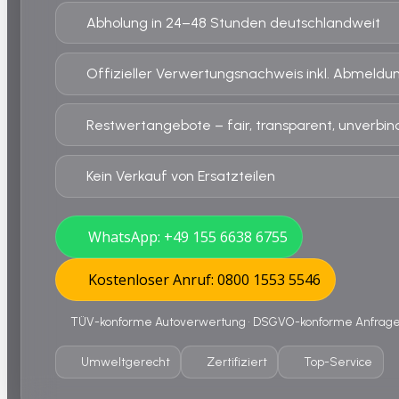
Abholung in 24–48 Stunden deutschlandweit
Offizieller Verwertungsnachweis inkl. Abmeldu
Restwertangebote – fair, transparent, unverbind
Kein Verkauf von Ersatzteilen
WhatsApp: +49 155 6638 6755
Kostenloser Anruf: 0800 1553 5546
TÜV-konforme Autoverwertung • DSGVO-konforme Anfrage •
Umweltgerecht
Zertifiziert
Top-Service