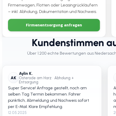
Firmenwagen, Flotten oder Leasingrückläufern
– inkl. Abholung, Dokumentation und Nachweis.
Firmenentsorgung anfragen
Kundenstimmen au
Über 1.200 echte Bewertungen aus Niedersachse
Aylin K.
AK
Osterode am Harz • Abholung +
Entsorgung
Super Service! Anfrage gestellt, noch am
A
selben Tag Termin bekommen. Fahrer
h
pünktlich, Abmeldung und Nachweis sofort
a
per E-Mail. Klare Empfehlung.
m
12.05.2025
2