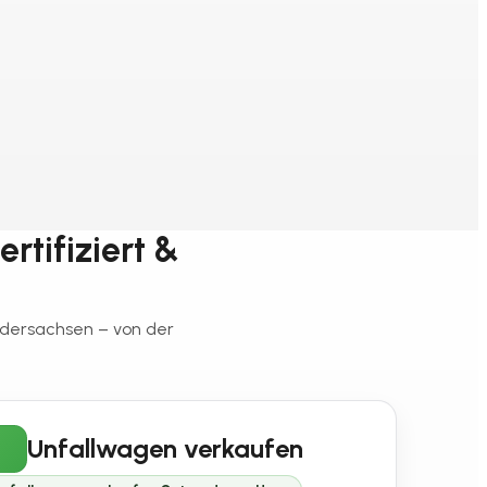
rtifiziert &
edersachsen – von der
Unfallwagen verkaufen