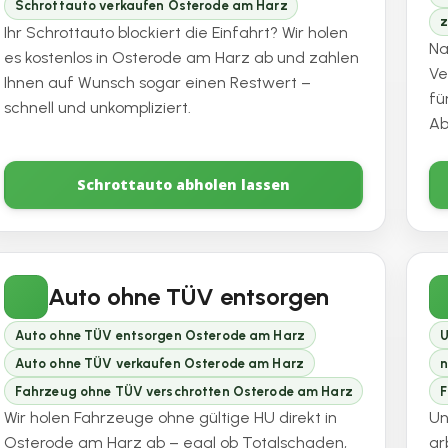
Schrottauto verkaufen Osterode am Harz
z
Ihr Schrottauto blockiert die Einfahrt? Wir holen
Na
es kostenlos in Osterode am Harz ab und zahlen
Ve
Ihnen auf Wunsch sogar einen Restwert –
fü
schnell und unkompliziert.
Ab
Schrottauto abholen lassen
Auto ohne TÜV entsorgen
Auto ohne TÜV entsorgen Osterode am Harz
U
Auto ohne TÜV verkaufen Osterode am Harz
n
Fahrzeug ohne TÜV verschrotten Osterode am Harz
F
Wir holen Fahrzeuge ohne gültige HU direkt in
Un
Osterode am Harz ab – egal ob Totalschaden,
ar