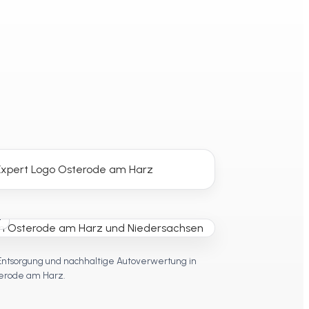
t
Entsorgung und nachhaltige Autoverwertung in
erode am Harz.