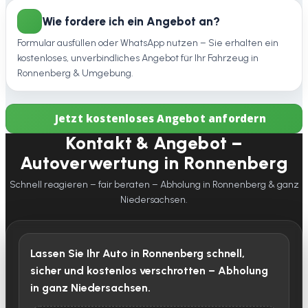
Wie fordere ich ein Angebot an?
Formular ausfüllen oder WhatsApp nutzen – Sie erhalten ein
kostenloses, unverbindliches Angebot für Ihr Fahrzeug in
Ronnenberg & Umgebung.
Jetzt kostenloses Angebot anfordern
Kontakt & Angebot –
Autoverwertung in Ronnenberg
Schnell reagieren – fair beraten – Abholung in Ronnenberg & ganz
Niedersachsen.
Lassen Sie Ihr Auto in Ronnenberg schnell,
sicher und kostenlos verschrotten – Abholung
in ganz Niedersachsen.