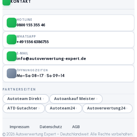
KONTAKT
HOTLINE
0800 155 355 46
WHATSAPP
+49 1556 6386755
E-MAIL
info@autoverwertung-expert.de
ÖFFNUNGSZEITEN
Mo–Sa 08–17 · So 09–14
PARTNERSEITEN
Autoteam Direkt
Autoankauf Meister
ATD Gutachter
Autoteam24
Autoverwertung24
Impressum
Datenschutz
AGB
©
2026
Autoverwertung Expert – Deutschlandweit. Alle Rechte vorbehalten.