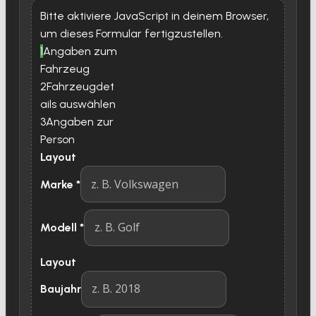
Bitte aktiviere JavaScript in deinem Browser,
um dieses Formular fertigzustellen.
1
Angaben zum
Fahrzeug
2
Fahrzeugdet
ails auswählen
3
Angaben zur
Person
Layout
Marke
*
Modell
*
Layout
Baujahr