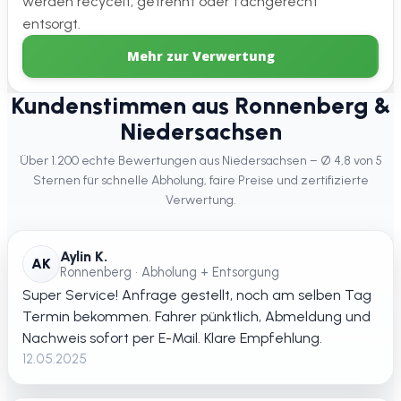
werden recycelt, getrennt oder fachgerecht
entsorgt.
Mehr zur Verwertung
Kundenstimmen aus Ronnenberg &
Niedersachsen
Über 1.200 echte Bewertungen aus Niedersachsen – Ø 4,8 von 5
Sternen für schnelle Abholung, faire Preise und zertifizierte
Verwertung.
Aylin K.
AK
Ronnenberg • Abholung + Entsorgung
Super Service! Anfrage gestellt, noch am selben Tag
Termin bekommen. Fahrer pünktlich, Abmeldung und
Nachweis sofort per E-Mail. Klare Empfehlung.
12.05.2025