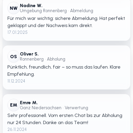
Nadine W.
NW
Umgebung Ronnenberg • Abmeldung
Für mich war wichtig: sichere Abmeldung. Hat perfekt
geklappt und der Nachweis kam direkt.
17.01.2025
Oliver S.
OS
Ronnenberg • Abholung
Pünktlich, freundlich, fair – so muss das laufen. Klare
Empfehlung.
11.12.2024
Emre M.
EM
Ganz Niedersachsen • Verwertung
Sehr professionell. Vom ersten Chat bis zur Abholung
nur 24 Stunden. Danke an das Team!
26.11.2024