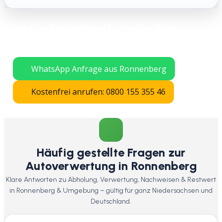
Jetzt in Ronnenberg kostenlos Auto
verschrotten lassen – schnelle Abholung
in ganz Niedersachsen.
WhatsApp Anfrage aus Ronnenberg
Kostenfrei anrufen: 0800 155 355 46
Häufig gestellte Fragen zur
Autoverwertung in Ronnenberg
Klare Antworten zu Abholung, Verwertung, Nachweisen & Restwert
in Ronnenberg & Umgebung – gültig für ganz Niedersachsen und
Deutschland.