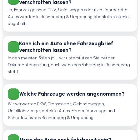
verschrotten lassen?
Ja, Fahrzeuge ohne TÜV, Unfallwagen oder nicht fahrbereite
Autos werden in Ronnenberg & Umgebung ebenfalls kostenlos
abgeholt.
Kann ich ein Auto ohne Fahrzeugbrief
verschrotten lassen?
In den meisten Fällen ja – wir unterstützen Sie bei der
Dokumentenprüfung, auch wenn das Fahrzeug in Ronnenberg
steht.
Welche Fahrzeuge werden angenommen?
Wir verwerten PKW, Transporter, Geländewagen,
Unfallfahrzeuge, defekte Autos, Firmenfahrzeuge und
Schrottautos aus Ronnenberg & Umgebung.
Muss das Auto noch fahrbereit sein?