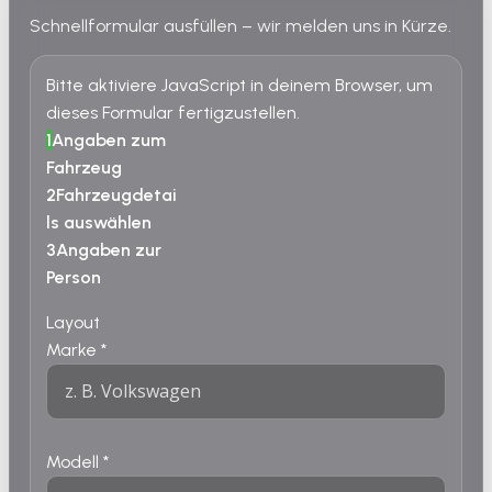
Schnellformular ausfüllen – wir melden uns in Kürze.
Bitte aktiviere JavaScript in deinem Browser, um
dieses Formular fertigzustellen.
1
Angaben zum
Fahrzeug
2
Fahrzeugdetai
ls auswählen
3
Angaben zur
Person
Layout
Marke
*
Modell
*