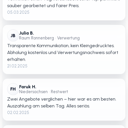
sauber gearbeitet und fairer Preis.
05.03.2025
Julia B.
JB
Raum Ronnenberg • Verwertung
Transparente Kommunikation, kein Kleingedrucktes.
Abholung kostenlos und Verwertungsnachweis sofort
erhalten.
21.02.2025
Faruk H.
FH
Niedersachsen • Restwert
Zwei Angebote verglichen – hier war es am besten.
Auszahlung am selben Tag. Alles seriös.
02.02.2025