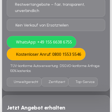
Restwertangebote – fair, transparent,
unverbindlich
Kein Verkauf von Ersatzteilen
WhatsApp: +49 155 6638 6755
Kostenloser Anruf: 0800 1553 5546
TÜV-konforme Autoverwertung • DSGVO-konforme Anfrage •
100% kostenlos
Umweltgerecht
Zertifiziert
Top-Service
Jetzt Angebot erhalten