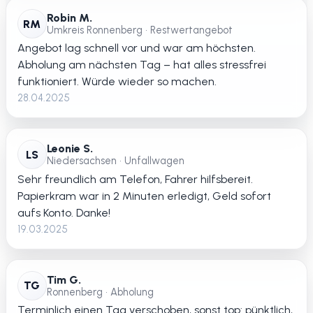
Robin M.
RM
Umkreis Ronnenberg • Restwertangebot
Angebot lag schnell vor und war am höchsten.
Abholung am nächsten Tag – hat alles stressfrei
funktioniert. Würde wieder so machen.
28.04.2025
Leonie S.
LS
Niedersachsen • Unfallwagen
Sehr freundlich am Telefon, Fahrer hilfsbereit.
Papierkram war in 2 Minuten erledigt, Geld sofort
aufs Konto. Danke!
19.03.2025
Tim G.
TG
Ronnenberg • Abholung
Terminlich einen Tag verschoben, sonst top: pünktlich,