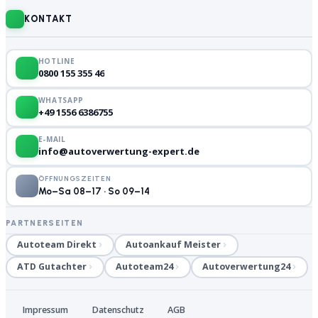
KONTAKT
HOTLINE
0800 155 355 46
WHATSAPP
+49 1556 6386755
E-MAIL
info@autoverwertung-expert.de
ÖFFNUNGSZEITEN
Mo–Sa 08–17 · So 09–14
PARTNERSEITEN
Autoteam Direkt
Autoankauf Meister
ATD Gutachter
Autoteam24
Autoverwertung24
Impressum
Datenschutz
AGB