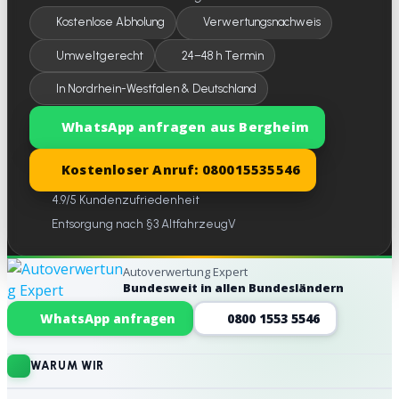
Kostenlose Abholung
Verwertungsnachweis
Umweltgerecht
24–48 h Termin
In Nordrhein-Westfalen & Deutschland
WhatsApp anfragen aus Bergheim
Kostenloser Anruf: 080015535546
4.9/5 Kundenzufriedenheit
Entsorgung nach §3 AltfahrzeugV
Autoverwertung Expert
Bundesweit in allen Bundesländern
Website-Footer
WhatsApp anfragen
0800 1553 5546
WARUM WIR