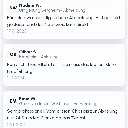
Nadine W.
NW
Umgebung Bergheim • Abmeldung
Für mich war wichtig: sichere Abmeldung. Hat perfekt
geklappt und der Nachweis kam direkt.
17.01.2025
Oliver S.
OS
Bergheim • Abholung
Pünktlich, freundlich, fair – so muss das laufen. Klare
Empfehlung.
11.12.2024
Emre M.
EM
Ganz Nordrhein-Westfalen • Verwertung
Sehr professionell. Vom ersten Chat bis zur Abholung
nur 24 Stunden. Danke an das Team!
26.11.2024