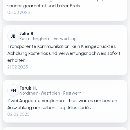
sauber gearbeitet und fairer Preis.
05.03.2025
Julia B.
JB
Raum Bergheim • Verwertung
Transparente Kommunikation, kein Kleingedrucktes.
Abholung kostenlos und Verwertungsnachweis sofort
erhalten.
21.02.2025
Faruk H.
FH
Nordrhein-Westfalen • Restwert
Zwei Angebote verglichen – hier war es am besten.
Auszahlung am selben Tag. Alles seriös.
02.02.2025