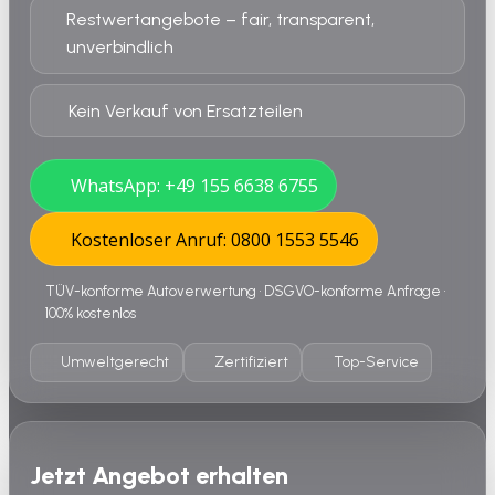
Restwertangebote – fair, transparent,
unverbindlich
Kein Verkauf von Ersatzteilen
WhatsApp: +49 155 6638 6755
Kostenloser Anruf: 0800 1553 5546
TÜV-konforme Autoverwertung • DSGVO-konforme Anfrage •
100% kostenlos
Umweltgerecht
Zertifiziert
Top-Service
Jetzt Angebot erhalten