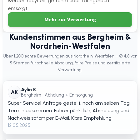
werden recycelt, getrennt oder fachgerecht
entsorgt.
Mehr zur Verwertung
Kundenstimmen aus Bergheim &
Nordrhein-Westfalen
Über 1.200 echte Bewertungen aus Nordrhein-Westfalen – Ø 4,8 von
5 Sternen für schnelle Abholung, faire Preise und zertifizierte
Verwertung.
Aylin K.
AK
Bergheim • Abholung + Entsorgung
Super Service! Anfrage gestellt, noch am selben Tag
Termin bekommen. Fahrer pünktlich, Abmeldung und
Nachweis sofort per E-Mail. Klare Empfehlung.
12.05.2025