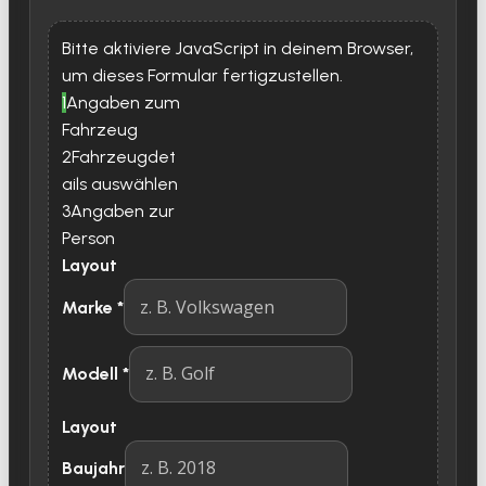
Bitte aktiviere JavaScript in deinem Browser,
um dieses Formular fertigzustellen.
1
Angaben zum
Fahrzeug
2
Fahrzeugdet
ails auswählen
3
Angaben zur
Person
Layout
Marke
*
Modell
*
Layout
Baujahr