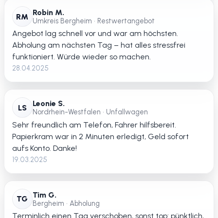
Robin M.
RM
Umkreis Bergheim • Restwertangebot
Angebot lag schnell vor und war am höchsten.
Abholung am nächsten Tag – hat alles stressfrei
funktioniert. Würde wieder so machen.
28.04.2025
Leonie S.
LS
Nordrhein-Westfalen • Unfallwagen
Sehr freundlich am Telefon, Fahrer hilfsbereit.
Papierkram war in 2 Minuten erledigt, Geld sofort
aufs Konto. Danke!
19.03.2025
Tim G.
TG
Bergheim • Abholung
Terminlich einen Tag verschoben, sonst top: pünktlich,