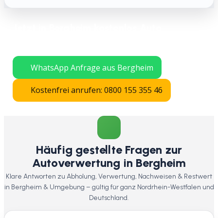
Jetzt in Bergheim kostenlos Auto
verschrotten lassen – schnelle Abholung
in ganz Nordrhein-Westfalen.
WhatsApp Anfrage aus Bergheim
Kostenfrei anrufen: 0800 155 355 46
Häufig gestellte Fragen zur
Autoverwertung in Bergheim
Klare Antworten zu Abholung, Verwertung, Nachweisen & Restwert
in Bergheim & Umgebung – gültig für ganz Nordrhein-Westfalen und
Deutschland.