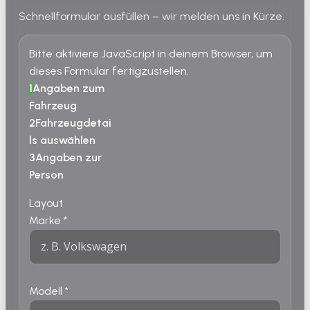
Schnellformular ausfüllen – wir melden uns in Kürze.
Bitte aktiviere JavaScript in deinem Browser, um
dieses Formular fertigzustellen.
1
Angaben zum
Fahrzeug
2
Fahrzeugdetai
ls auswählen
3
Angaben zur
Person
Layout
Marke
*
Modell
*