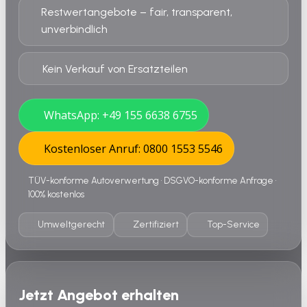
Restwertangebote – fair, transparent,
unverbindlich
Kein Verkauf von Ersatzteilen
WhatsApp: +49 155 6638 6755
Kostenloser Anruf: 0800 1553 5546
TÜV-konforme Autoverwertung • DSGVO-konforme Anfrage •
100% kostenlos
Umweltgerecht
Zertifiziert
Top-Service
Jetzt Angebot erhalten