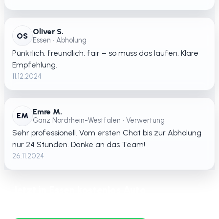
Oliver S.
OS
Essen • Abholung
Pünktlich, freundlich, fair – so muss das laufen. Klare
Empfehlung.
11.12.2024
Emre M.
EM
Ganz Nordrhein-Westfalen • Verwertung
Sehr professionell. Vom ersten Chat bis zur Abholung
nur 24 Stunden. Danke an das Team!
26.11.2024
Jetzt in Essen kostenlos Auto
verschrotten lassen – schnelle Abholung
in ganz Nordrhein-Westfalen.