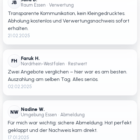
JB
Raum Essen • Verwertung
Transparente Kommunikation, kein Kleingedrucktes.
Abholung kostenlos und Verwertungsnachweis sofort
erhalten.
21.02.2025
Faruk H.
FH
Nordrhein-Westfalen • Restwert
Zwei Angebote verglichen – hier war es am besten.
Auszahlung am selben Tag. Alles seriös.
02.02.2025
Nadine W.
NW
Umgebung Essen • Abmeldung
Für mich war wichtig: sichere Abmeldung. Hat perfekt
geklappt und der Nachweis kam direkt.
17.01.2025