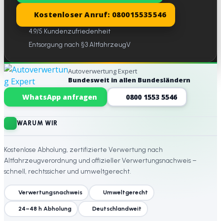
Kostenloser Anruf: 080015535546
4.9/5 Kundenzufriedenheit
Entsorgung nach §3 AltfahrzeugV
Autoverwertung Expert
Bundesweit in allen Bundesländern
Website-Footer
WhatsApp anfragen
0800 1553 5546
WARUM WIR
Kostenlose Abholung, zertifizierte Verwertung nach
Altfahrzeugverordnung und offizieller Verwertungsnachweis –
schnell, rechtssicher und umweltgerecht.
Verwertungsnachweis
Umweltgerecht
24–48 h Abholung
Deutschlandweit