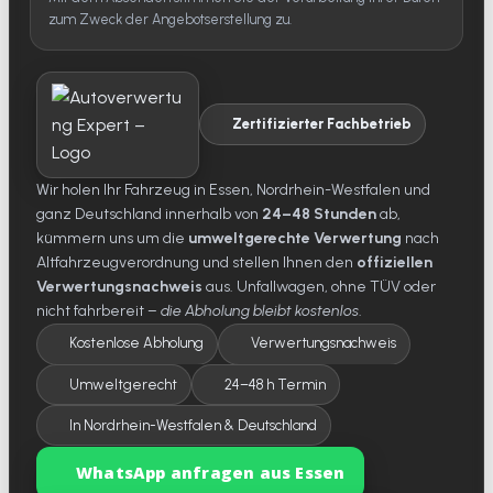
zum Zweck der Angebotserstellung zu.
Zertifizierter Fachbetrieb
Wir holen Ihr Fahrzeug in Essen, Nordrhein-Westfalen und
ganz Deutschland innerhalb von
24–48 Stunden
ab,
kümmern uns um die
umweltgerechte Verwertung
nach
Altfahrzeugverordnung und stellen Ihnen den
offiziellen
Verwertungsnachweis
aus. Unfallwagen, ohne TÜV oder
nicht fahrbereit –
die Abholung bleibt kostenlos
.
Kostenlose Abholung
Verwertungsnachweis
Umweltgerecht
24–48 h Termin
In Nordrhein-Westfalen & Deutschland
WhatsApp anfragen aus Essen