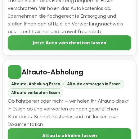
Lassen Sie Ihr altes Fahrzeug bequem in Essen
verschrotten. Wir holen das Auto kostenlos ab,
übernehmen die fachgerechte Entsorgung und
stellen Ihnen den offiziellen Verwertungsnachweis
aus – rechtssicher und umweltfreundlich.
Jetzt Auto verschrotten lassen
Altauto-Abholung
Altauto-Abholung Essen
Altauto entsorgen in Essen
Altauto verkaufen Essen
Ob fahrbereit oder nicht – wir holen Ihr Altauto direkt
in Essen ab und verwerten es nach gesetzlichen
Standards. Schnell, kostenlos und mit lückenloser
Dokumentation.
Altauto abholen lassen