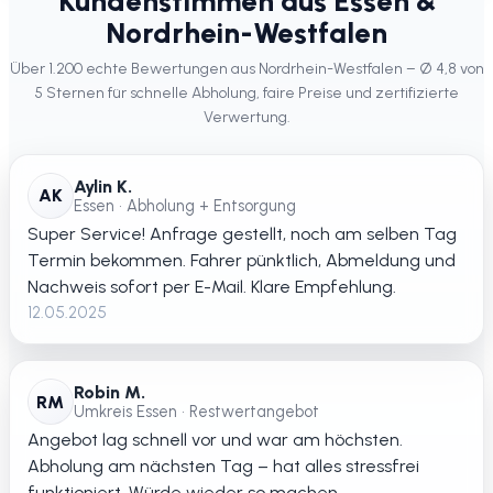
Kundenstimmen aus Essen &
Nordrhein-Westfalen
Über 1.200 echte Bewertungen aus Nordrhein-Westfalen – Ø 4,8 von
5 Sternen für schnelle Abholung, faire Preise und zertifizierte
Verwertung.
Aylin K.
AK
Essen • Abholung + Entsorgung
Super Service! Anfrage gestellt, noch am selben Tag
Termin bekommen. Fahrer pünktlich, Abmeldung und
Nachweis sofort per E-Mail. Klare Empfehlung.
12.05.2025
Robin M.
RM
Umkreis Essen • Restwertangebot
Angebot lag schnell vor und war am höchsten.
Abholung am nächsten Tag – hat alles stressfrei
funktioniert. Würde wieder so machen.