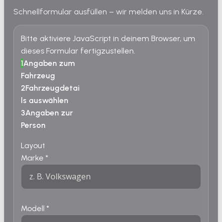
Schnellformular ausfüllen – wir melden uns in Kürze.
Bitte aktiviere JavaScript in deinem Browser, um
dieses Formular fertigzustellen.
1
Angaben zum
Fahrzeug
2
Fahrzeugdetai
ls auswählen
3
Angaben zur
Person
Layout
Marke
*
Modell
*