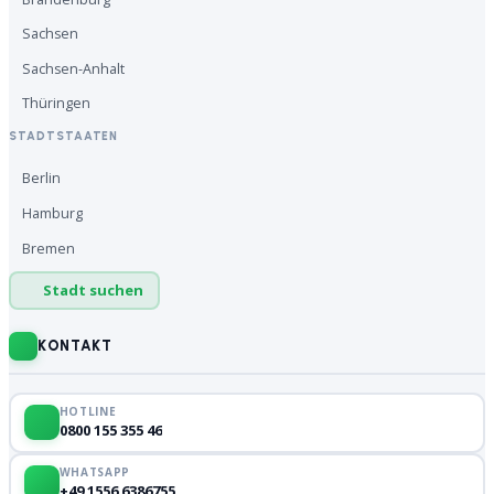
Sachsen
Sachsen-Anhalt
Thüringen
STADTSTAATEN
Berlin
Hamburg
Bremen
Stadt suchen
KONTAKT
HOTLINE
0800 155 355 46
WHATSAPP
+49 1556 6386755