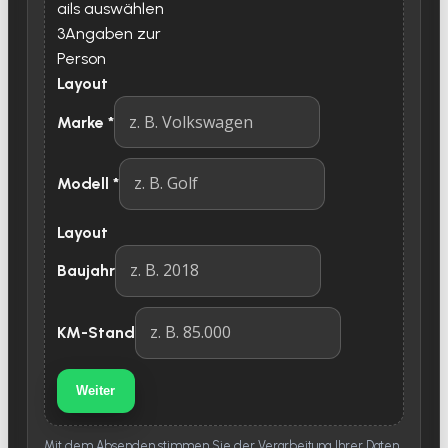
ails auswählen
3
Angaben zur
Person
Layout
Marke
*
Modell
*
Layout
Baujahr
KM-Stand
Weiter
Mit dem Absenden stimmen Sie der Verarbeitung Ihrer Daten