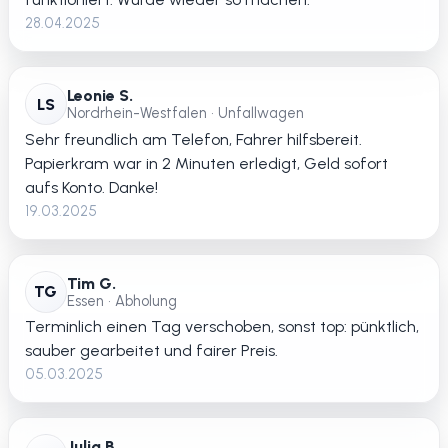
28.04.2025
Leonie S.
LS
Nordrhein-Westfalen • Unfallwagen
Sehr freundlich am Telefon, Fahrer hilfsbereit.
Papierkram war in 2 Minuten erledigt, Geld sofort
aufs Konto. Danke!
19.03.2025
Tim G.
TG
Essen • Abholung
Terminlich einen Tag verschoben, sonst top: pünktlich,
sauber gearbeitet und fairer Preis.
05.03.2025
Julia B.