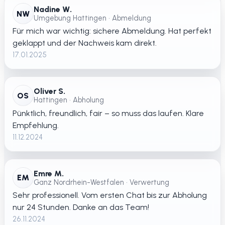
Nadine W.
NW
Umgebung Hattingen • Abmeldung
Für mich war wichtig: sichere Abmeldung. Hat perfekt
geklappt und der Nachweis kam direkt.
17.01.2025
Oliver S.
OS
Hattingen • Abholung
Pünktlich, freundlich, fair – so muss das laufen. Klare
Empfehlung.
11.12.2024
Emre M.
EM
Ganz Nordrhein-Westfalen • Verwertung
Sehr professionell. Vom ersten Chat bis zur Abholung
nur 24 Stunden. Danke an das Team!
26.11.2024