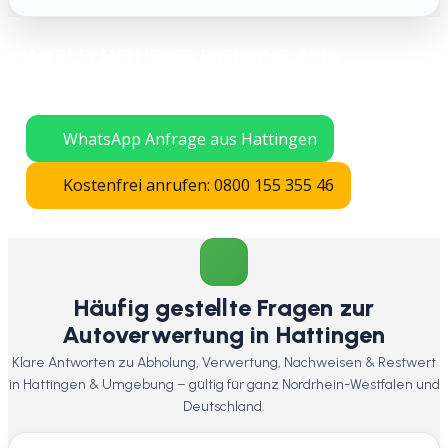
Jetzt in Hattingen kostenlos Auto
verschrotten lassen – schnelle Abholung
in ganz Nordrhein-Westfalen.
WhatsApp Anfrage aus Hattingen
Kostenfrei anrufen: 0800 155 355 46
Häufig gestellte Fragen zur
Autoverwertung in Hattingen
Klare Antworten zu Abholung, Verwertung, Nachweisen & Restwert
in Hattingen & Umgebung – gültig für ganz Nordrhein-Westfalen und
Deutschland.