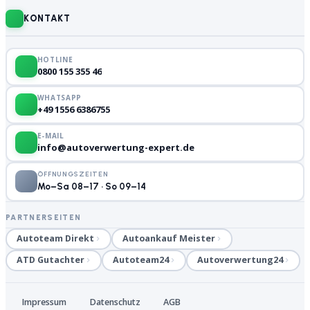
KONTAKT
HOTLINE
0800 155 355 46
WHATSAPP
+49 1556 6386755
E-MAIL
info@autoverwertung-expert.de
ÖFFNUNGSZEITEN
Mo–Sa 08–17 · So 09–14
PARTNERSEITEN
Autoteam Direkt
Autoankauf Meister
ATD Gutachter
Autoteam24
Autoverwertung24
Impressum
Datenschutz
AGB