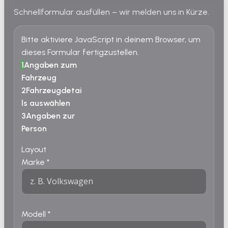
Schnellformular ausfüllen – wir melden uns in Kürze.
Bitte aktiviere JavaScript in deinem Browser, um
dieses Formular fertigzustellen.
1
Angaben zum
Fahrzeug
2
Fahrzeugdetai
ls auswählen
3
Angaben zur
Person
Layout
Marke
*
Modell
*