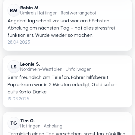
Robin M.
RM
Umkreis Hattingen • Restwertangebot
Angebot lag schnell vor und war am höchsten.
Abholung am nächsten Tag – hat alles stressfrei
funktioniert. Würde wieder so machen.
28.04.2025
Leonie S.
LS
Nordrhein-Westfalen • Unfallwagen
Sehr freundlich am Telefon, Fahrer hilfsbereit.
Papierkram war in 2 Minuten erledigt, Geld sofort
aufs Konto. Danke!
19.03.2025
Tim G.
TG
Hattingen • Abholung
Terminlich einen Tag verschoben, sonst top: pünktlich,