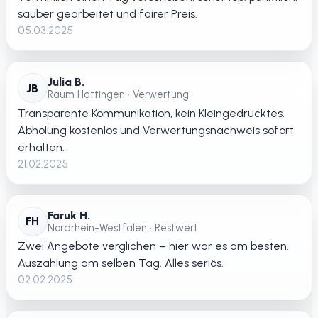
sauber gearbeitet und fairer Preis.
05.03.2025
Julia B.
JB
Raum Hattingen • Verwertung
Transparente Kommunikation, kein Kleingedrucktes.
Abholung kostenlos und Verwertungsnachweis sofort
erhalten.
21.02.2025
Faruk H.
FH
Nordrhein-Westfalen • Restwert
Zwei Angebote verglichen – hier war es am besten.
Auszahlung am selben Tag. Alles seriös.
02.02.2025