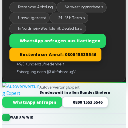
Kostenlose Abholung
Verwertungsnachweis
Umweltgerecht
24–48 h Termin
In Nordrhein-Westfalen & Deutschland
WhatsApp anfragen aus Hattingen
Kostenloser Anruf: 080015535546
4.9/5 Kundenzufriedenheit
Entsorgung nach §3 AltfahrzeugV
Autoverwertung Expert
Bundesweit in allen Bundesländern
Website-Footer
WhatsApp anfragen
0800 1553 5546
WARUM WIR