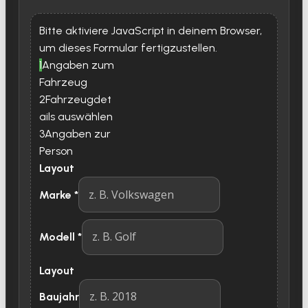
Bitte aktiviere JavaScript in deinem Browser,
um dieses Formular fertigzustellen.
1
Angaben zum
Fahrzeug
2
Fahrzeugdet
ails auswählen
3
Angaben zur
Person
Layout
Marke
*
Modell
*
Layout
Baujahr