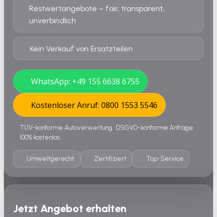
Restwertangebote – fair, transparent,
unverbindlich
Kein Verkauf von Ersatzteilen
WhatsApp: +49 155 6638 6755
Kostenloser Anruf: 0800 1553 5546
TÜV-konforme Autoverwertung • DSGVO-konforme Anfrage •
100% kostenlos
Umweltgerecht
Zertifiziert
Top-Service
Jetzt Angebot erhalten