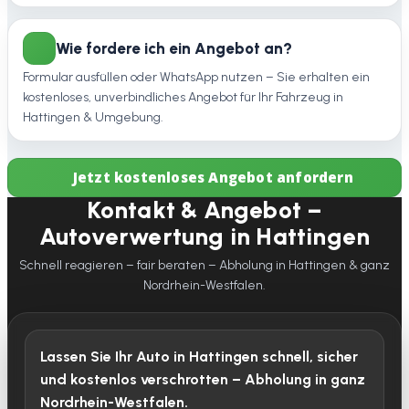
Wie fordere ich ein Angebot an?
Formular ausfüllen oder WhatsApp nutzen – Sie erhalten ein
kostenloses, unverbindliches Angebot für Ihr Fahrzeug in
Hattingen & Umgebung.
Jetzt kostenloses Angebot anfordern
Kontakt & Angebot –
Autoverwertung in Hattingen
Schnell reagieren – fair beraten – Abholung in Hattingen & ganz
Nordrhein-Westfalen.
Lassen Sie Ihr Auto in Hattingen schnell, sicher
und kostenlos verschrotten – Abholung in ganz
Nordrhein-Westfalen.