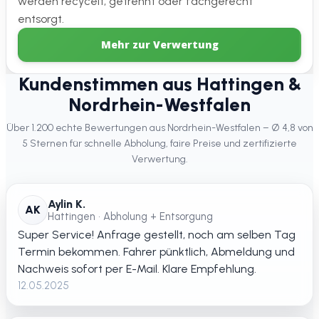
werden recycelt, getrennt oder fachgerecht
entsorgt.
Mehr zur Verwertung
Kundenstimmen aus Hattingen &
Nordrhein-Westfalen
Über 1.200 echte Bewertungen aus Nordrhein-Westfalen – Ø 4,8 von
5 Sternen für schnelle Abholung, faire Preise und zertifizierte
Verwertung.
Aylin K.
AK
Hattingen • Abholung + Entsorgung
Super Service! Anfrage gestellt, noch am selben Tag
Termin bekommen. Fahrer pünktlich, Abmeldung und
Nachweis sofort per E-Mail. Klare Empfehlung.
12.05.2025