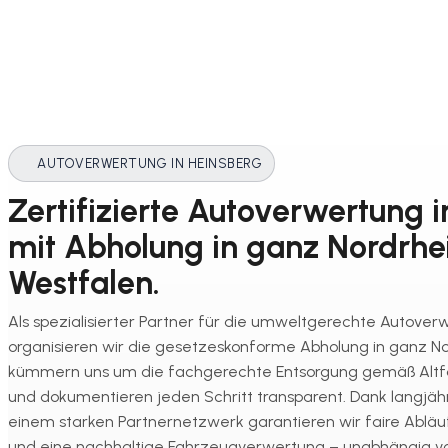
AUTOVERWERTUNG IN HEINSBERG
Zertifizierte Autoverwertung 
mit Abholung in ganz Nordrhe
Westfalen.
Als spezialisierter Partner für die umweltgerechte Autover
organisieren wir die gesetzeskonforme Abholung in ganz N
kümmern uns um die fachgerechte Entsorgung gemäß Alt
und dokumentieren jeden Schritt transparent. Dank langjäh
einem starken Partnernetzwerk garantieren wir faire Abläu
und eine nachhaltige Fahrzeugverwertung – unabhängig 