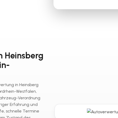
in Heinsberg
in-
wertung in Heinsberg
ordrhein-Westfalen,
fahrzeug-Verordnung
riger Erfahrung und
fe, schnelle Termine
vom Zustand des