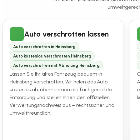
umweltgerecht
Auto verschrotten lassen
Auto verschrotten in Heinsberg
Auto kostenlos verschrotten Heinsberg
Auto verschrotten mit Abholung Heinsberg
Lassen Sie Ihr altes Fahrzeug bequem in
O
Heinsberg verschrotten. Wir holen das Auto
A
kostenlos ab, übernehmen die fachgerechte
e
Entsorgung und stellen Ihnen den offiziellen
k
Verwertungsnachweis aus – rechtssicher und
umweltfreundlich.