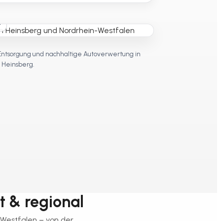
t
Entsorgung und nachhaltige Autoverwertung in
Heinsberg.
rt & regional
-Westfalen – von der