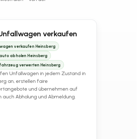
Unfallwagen verkaufen
lwagen verkaufen Heinsberg
lauto abholen Heinsberg
lfahrzeug verwerten Heinsberg
ufen Unfallwagen in jedem Zustand in
rg an, erstellen faire
ertangebote und übernehmen auf
 auch Abholung und Abmeldung.