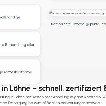
Umweltgerecht
Zertifizier
vollständige
Transparente Prozesse, geprüfte Ents
te Behandlung aller
, gesetzeskonforme
n Löhne – schnell, zertifiziert 
ertung in Löhne mit kostenloser Abholung in ganz Nordrhein-W
en Entsorgung bis zum offiziellen Verwertungsnachweis.