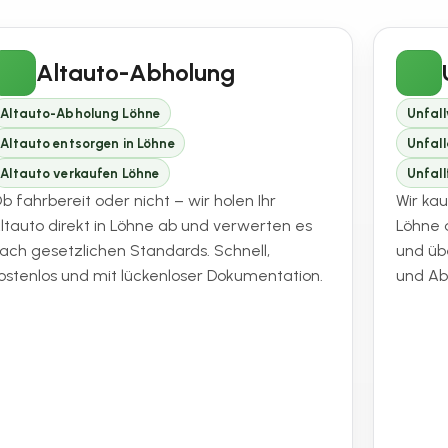
Altauto-Abholung
Altauto-Abholung Löhne
Unfal
Altauto entsorgen in Löhne
Unfal
Altauto verkaufen Löhne
Unfal
b fahrbereit oder nicht – wir holen Ihr
Wir ka
ltauto direkt in Löhne ab und verwerten es
Löhne 
ach gesetzlichen Standards. Schnell,
und üb
ostenlos und mit lückenloser Dokumentation.
und A