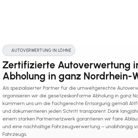
AUTOVERWERTUNG IN LÖHNE
Zertifizierte Autoverwertung i
Abholung in ganz Nordrhein-W
Als spezialisierter Partner für die umweltgerechte Autover
organisieren wir die gesetzeskonforme Abholung in ganz N
kümmern uns um die fachgerechte Entsorgung gemäß Alt
und dokumentieren jeden Schritt transparent. Dank langjäh
einem starken Partnernetzwerk garantieren wir faire Abläu
und eine nachhaltige Fahrzeugverwertung – unabhängig 
Fahrzeugs.