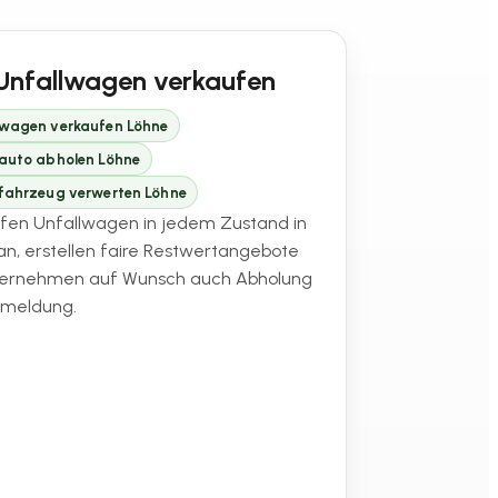
Unfallwagen verkaufen
lwagen verkaufen Löhne
lauto abholen Löhne
lfahrzeug verwerten Löhne
ufen Unfallwagen in jedem Zustand in
an, erstellen faire Restwertangebote
ernehmen auf Wunsch auch Abholung
bmeldung.