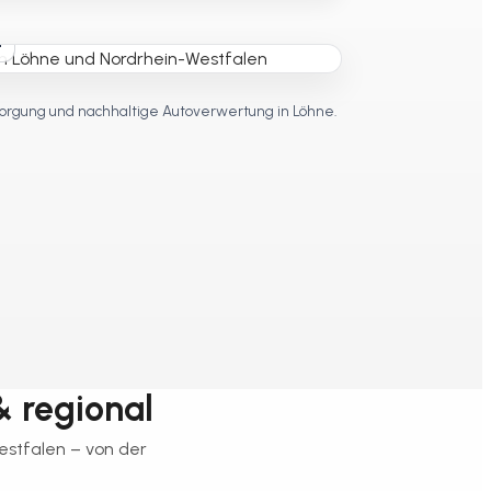
t
orgung und nachhaltige Autoverwertung in Löhne.
& regional
estfalen – von der