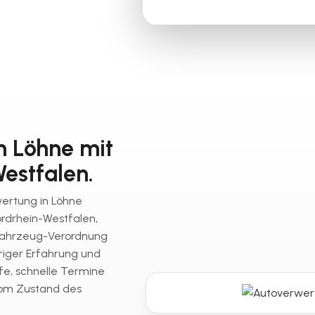
n Löhne mit
estfalen.
wertung in Löhne
ordrhein-Westfalen,
fahrzeug-Verordnung
riger Erfahrung und
fe, schnelle Termine
vom Zustand des