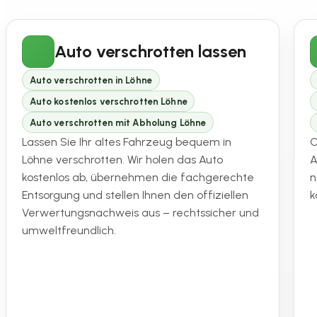
Auto verschrotten lassen
Auto verschrotten in Löhne
Auto kostenlos verschrotten Löhne
Auto verschrotten mit Abholung Löhne
Lassen Sie Ihr altes Fahrzeug bequem in
O
Löhne verschrotten. Wir holen das Auto
A
kostenlos ab, übernehmen die fachgerechte
n
Entsorgung und stellen Ihnen den offiziellen
k
Verwertungsnachweis aus – rechtssicher und
umweltfreundlich.