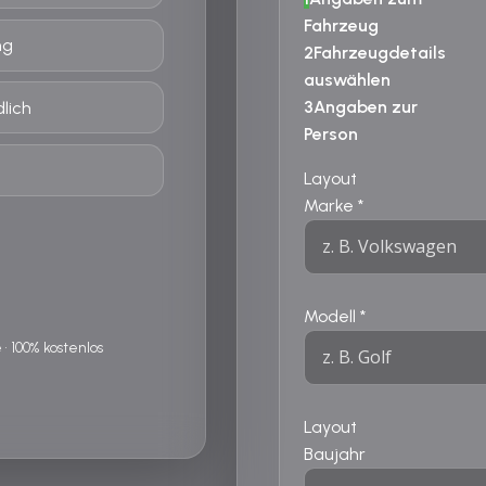
Fahrzeug
ng
2
Fahrzeugdetails
auswählen
3
Angaben zur
lich
Person
Layout
Marke
*
Modell
*
 100% kostenlos
Layout
Baujahr