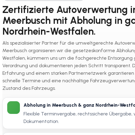
Zertifizierte Autoverwertung i
Meerbusch mit Abholung in g
Nordrhein-Westfalen.
Als spezialisierter Partner für die umweltgerechte Autover
Meerbusch organisieren wir die gesetzeskonforme Abholung
Westfalen, kümmern uns um die fachgerechte Entsorgung
Verordnung und dokumentieren jeden Schritt transparent. D
Erfahrung und einem starken Partnernetzwerk garantieren w
schnelle Termine und eine nachhaltige Fahrzeugverwertu
Zustand des Fahrzeugs.
Abholung in Meerbusch & ganz Nordrhein-Westf
Flexible Terminvergabe, rechtssichere Übergabe, 
Dokumentation.