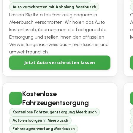
Auto verschrotten mit Abholung Meerbusch
Lassen Sie Ihr altes Fahrzeug bequem in
O
Meerbusch verschrotten. Wir holen das Auto
A
kostenlos ab, übernehmen die fachgerechte
e
Entsorgung und stellen Ihnen den offiziellen
k
Verwertungsnachweis aus – rechtssicher und
umweltfreundlich.
Jetzt Auto verschrotten lassen
Kostenlose
Fahrzeugentsorgung
Kostenlose Fahrzeugentsorgung Meerbusch
Auto entsorgen in Meerbusch
Fahrzeugverwertung Meerbusch