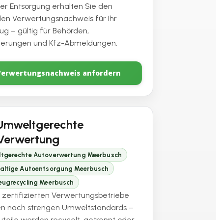
er Entsorgung erhalten Sie den
ellen Verwertungsnachweis für Ihr
ug – gültig für Behörden,
herungen und Kfz-Abmeldungen.
Verwertungsnachweis anfordern
Umweltgerechte
Verwertung
tgerechte Autoverwertung Meerbusch
altige Autoentsorgung Meerbusch
eugrecycling Meerbusch
 zertifizierten Verwertungsbetriebe
en nach strengen Umweltstandards –
auteile werden recycelt, getrennt oder