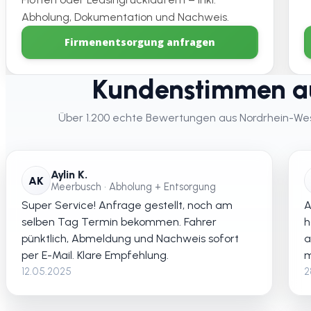
Abholung, Dokumentation und Nachweis.
Firmenentsorgung anfragen
Kundenstimmen au
Über 1.200 echte Bewertungen aus Nordrhein-Westf
Aylin K.
AK
Meerbusch • Abholung + Entsorgung
Super Service! Anfrage gestellt, noch am
A
selben Tag Termin bekommen. Fahrer
h
pünktlich, Abmeldung und Nachweis sofort
a
per E-Mail. Klare Empfehlung.
m
12.05.2025
2