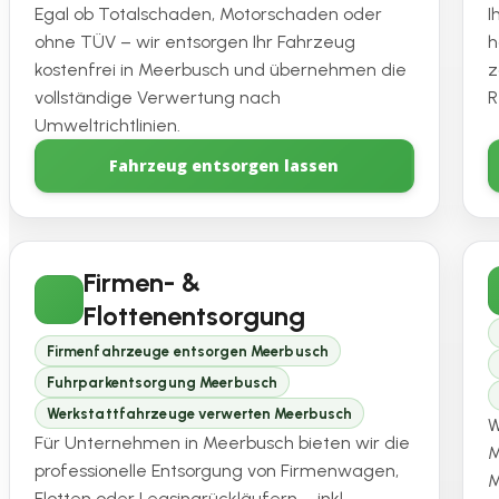
Egal ob Totalschaden, Motorschaden oder
I
ohne TÜV – wir entsorgen Ihr Fahrzeug
h
kostenfrei in Meerbusch und übernehmen die
z
vollständige Verwertung nach
R
Umweltrichtlinien.
Fahrzeug entsorgen lassen
Firmen- &
Flottenentsorgung
Firmenfahrzeuge entsorgen Meerbusch
Fuhrparkentsorgung Meerbusch
Werkstattfahrzeuge verwerten Meerbusch
W
Für Unternehmen in Meerbusch bieten wir die
M
professionelle Entsorgung von Firmenwagen,
M
Flotten oder Leasingrückläufern – inkl.