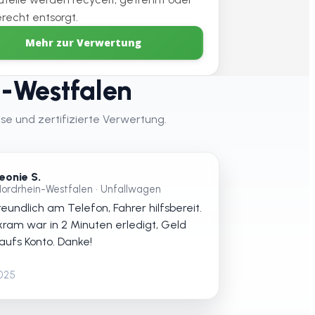
recht entsorgt.
Mehr zur Verwertung
-Westfalen
se und zertifizierte Verwertung.
eonie S.
ordrhein-Westfalen • Unfallwagen
eundlich am Telefon, Fahrer hilfsbereit.
kram war in 2 Minuten erledigt, Geld
 aufs Konto. Danke!
2025