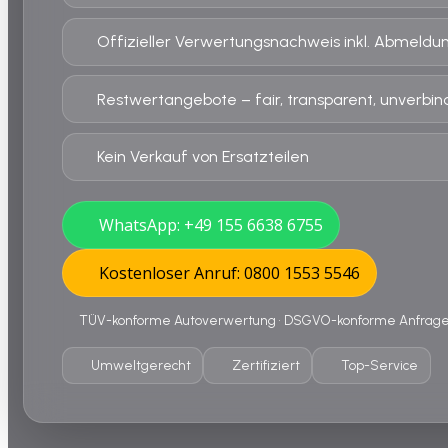
Offizieller Verwertungsnachweis inkl. Abmeldu
Restwertangebote – fair, transparent, unverbind
Kein Verkauf von Ersatzteilen
WhatsApp: +49 155 6638 6755
Kostenloser Anruf: 0800 1553 5546
TÜV-konforme Autoverwertung • DSGVO-konforme Anfrage •
Umweltgerecht
Zertifiziert
Top-Service