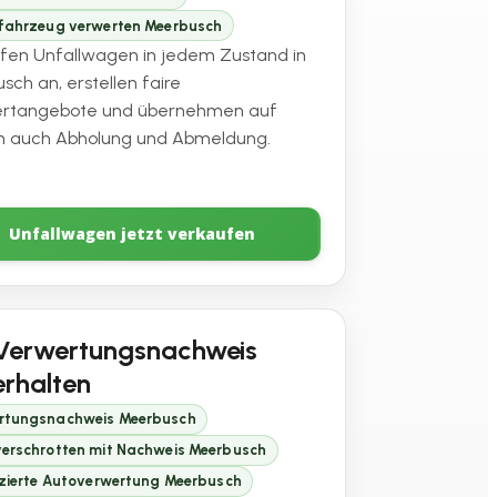
lfahrzeug verwerten Meerbusch
ufen Unfallwagen in jedem Zustand in
sch an, erstellen faire
ertangebote und übernehmen auf
 auch Abholung und Abmeldung.
Unfallwagen jetzt verkaufen
Verwertungsnachweis
erhalten
rtungsnachweis Meerbusch
verschrotten mit Nachweis Meerbusch
izierte Autoverwertung Meerbusch