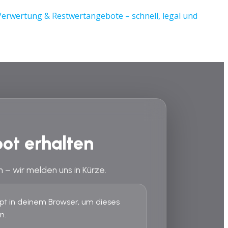
ot erhalten
n – wir melden uns in Kürze.
ript in deinem Browser, um dieses
n.