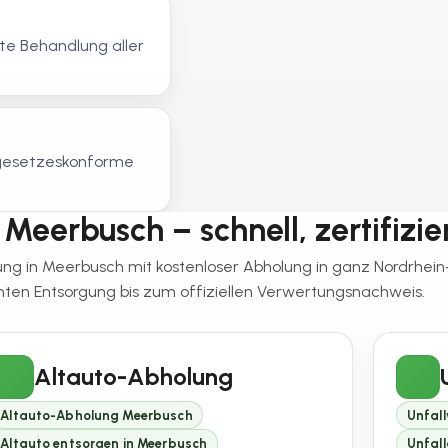
e Behandlung aller
, gesetzeskonforme
Meerbusch – schnell, zertifizie
tung in Meerbusch mit kostenloser Abholung in ganz Nordrhei
en Entsorgung bis zum offiziellen Verwertungsnachweis.
Altauto-Abholung
Altauto-Abholung Meerbusch
Unfal
Altauto entsorgen in Meerbusch
Unfal