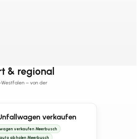
rt & regional
n-Westfalen – von der
Unfallwagen verkaufen
lwagen verkaufen Meerbusch
lauto abholen Meerbusch