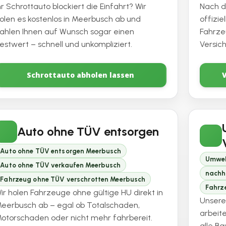
hr Schrottauto blockiert die Einfahrt? Wir
Nach d
olen es kostenlos in Meerbusch ab und
offizi
ahlen Ihnen auf Wunsch sogar einen
Fahrze
estwert – schnell und unkompliziert.
Versic
Schrottauto abholen lassen
Auto ohne TÜV entsorgen
Auto ohne TÜV entsorgen Meerbusch
Umwel
Auto ohne TÜV verkaufen Meerbusch
nachh
Fahrzeug ohne TÜV verschrotten Meerbusch
Fahrz
ir holen Fahrzeuge ohne gültige HU direkt in
Unsere
eerbusch ab – egal ob Totalschaden,
arbeit
otorschaden oder nicht mehr fahrbereit.
alle B