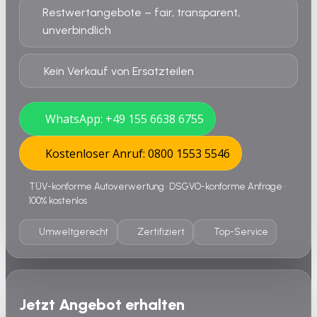
Restwertangebote – fair, transparent,
unverbindlich
Kein Verkauf von Ersatzteilen
WhatsApp: +49 155 6638 6755
Kostenloser Anruf: 0800 1553 5546
TÜV-konforme Autoverwertung • DSGVO-konforme Anfrage •
100% kostenlos
Umweltgerecht
Zertifiziert
Top-Service
Jetzt Angebot erhalten