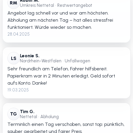
Robin M.
RM
Umkreis Nettetal • Restwertangebot
Angebot lag schnell vor und war am höchsten.
Abholung am nächsten Tag – hat alles stressfrei
funktioniert. Würde wieder so machen.
28.04.2025
Leonie S.
LS
Nordrhein-Westfalen • Unfallwagen
Sehr freundlich am Telefon, Fahrer hilfsbereit.
Papierkram war in 2 Minuten erledigt, Geld sofort
aufs Konto. Danke!
19.03.2025
Tim G.
TG
Nettetal • Abholung
Terminlich einen Tag verschoben, sonst top: pünktlich,
sauber gearbeitet und fairer Preis.