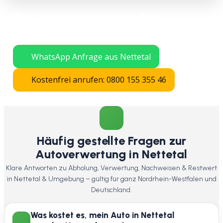
Jetzt in Nettetal kostenlos Auto
verschrotten lassen – schnelle Abholung
in ganz Nordrhein-Westfalen.
WhatsApp Anfrage aus Nettetal
Kostenfrei anrufen: 0800 155 355 46
Häufig gestellte Fragen zur
Autoverwertung in Nettetal
Klare Antworten zu Abholung, Verwertung, Nachweisen & Restwert
in Nettetal & Umgebung – gültig für ganz Nordrhein-Westfalen und
Deutschland.
Was kostet es, mein Auto in Nettetal