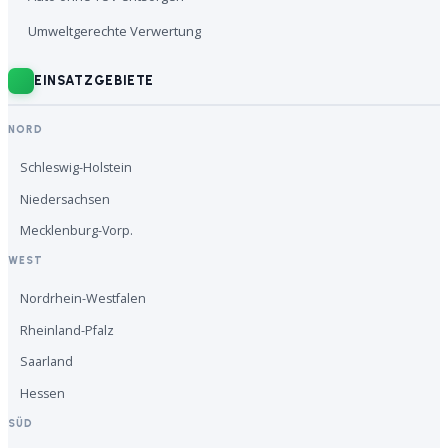
Umweltgerechte Verwertung
EINSATZGEBIETE
NORD
Schleswig-Holstein
Niedersachsen
Mecklenburg-Vorp.
WEST
Nordrhein-Westfalen
Rheinland-Pfalz
Saarland
Hessen
SÜD