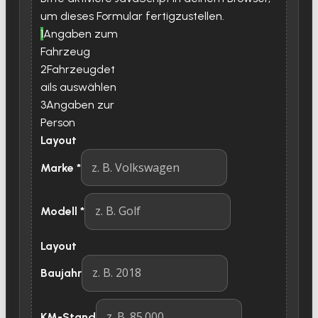
um dieses Formular fertigzustellen.
1
Angaben zum
Fahrzeug
2
Fahrzeugdet
ails auswählen
3
Angaben zur
Person
Layout
Marke
*
Modell
*
Layout
Baujahr
KM-Stand