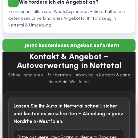
Wie fordere ich ein Angebot an?
Formular ausfüllen oder WhatsApp nutzen – Sie erhalten ein
kostenloses, unverbindliches Angebot für Ihr Fahrzeug in
Nettetal & Umgebung.
Jetzt kostenloses Angebot anfordern
Kontakt & Angebot –
Autoverwertung in Nettetal
Schnell reagieren – fair beraten – Abholung in Nettetal & ganz
Nordrhein-Westfalen.
Lassen Sie Ihr Auto in Nettetal schnell, sicher
und kostenlos verschrotten – Abholung in ganz
Nordrhein-Westfalen.
Bitte aktiviere JavaScript in deinem Browser,