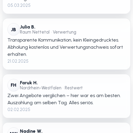
05.03.2025
Julia B.
JB
Raum Nettetal • Verwertung
Transparente Kommunikation, kein Kleingedrucktes.
Abholung kostenlos und Verwertungsnachweis sofort
erhalten.
21.02.2025
Faruk H.
FH
Nordrhein-Westfalen • Restwert
Zwei Angebote verglichen – hier war es am besten.
Auszahlung am selben Tag. Alles seriös.
02.02.2025
Nadine W.