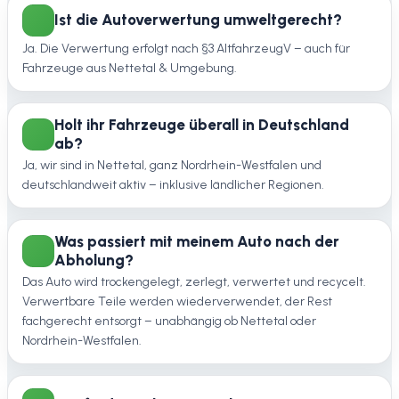
Ist die Autoverwertung umweltgerecht?
Ja. Die Verwertung erfolgt nach §3 AltfahrzeugV – auch für
Fahrzeuge aus Nettetal & Umgebung.
Holt ihr Fahrzeuge überall in Deutschland
ab?
Ja, wir sind in Nettetal, ganz Nordrhein-Westfalen und
deutschlandweit aktiv – inklusive ländlicher Regionen.
Was passiert mit meinem Auto nach der
Abholung?
Das Auto wird trockengelegt, zerlegt, verwertet und recycelt.
Verwertbare Teile werden wiederverwendet, der Rest
fachgerecht entsorgt – unabhängig ob Nettetal oder
Nordrhein-Westfalen.