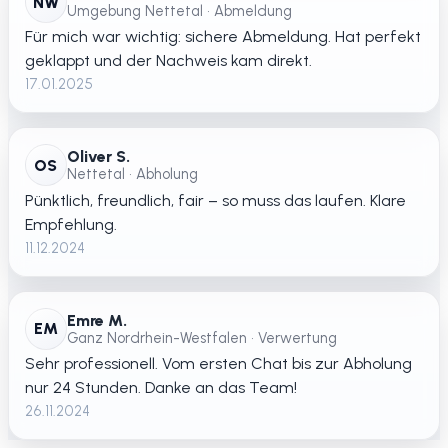
NW
Umgebung Nettetal • Abmeldung
Für mich war wichtig: sichere Abmeldung. Hat perfekt
geklappt und der Nachweis kam direkt.
17.01.2025
Oliver S.
OS
Nettetal • Abholung
Pünktlich, freundlich, fair – so muss das laufen. Klare
Empfehlung.
11.12.2024
Emre M.
EM
Ganz Nordrhein-Westfalen • Verwertung
Sehr professionell. Vom ersten Chat bis zur Abholung
nur 24 Stunden. Danke an das Team!
26.11.2024