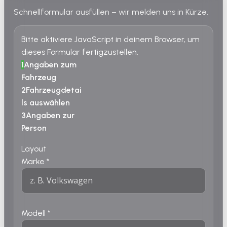
Schnellformular ausfüllen – wir melden uns in Kürze.
Bitte aktiviere JavaScript in deinem Browser, um
dieses Formular fertigzustellen.
1
Angaben zum
Fahrzeug
2
Fahrzeugdetai
ls auswählen
3
Angaben zur
Person
Layout
Marke
*
Modell
*