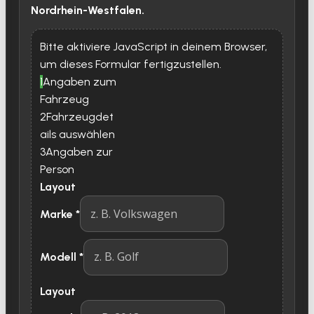
Nordrhein-Westfalen.
Bitte aktiviere JavaScript in deinem Browser,
um dieses Formular fertigzustellen.
1
Angaben zum
Fahrzeug
2
Fahrzeugdet
ails auswählen
3
Angaben zur
Person
Layout
Marke
*
Modell
*
Layout