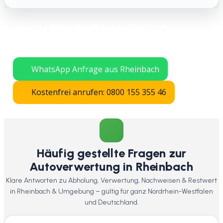
Jetzt in Rheinbach kostenlos Auto
verschrotten lassen – schnelle Abholung
in ganz Nordrhein-Westfalen.
WhatsApp Anfrage aus Rheinbach
Kostenfrei anrufen: 0800 155 355 46
Häufig gestellte Fragen zur
Autoverwertung in Rheinbach
Klare Antworten zu Abholung, Verwertung, Nachweisen & Restwert
in Rheinbach & Umgebung – gültig für ganz Nordrhein-Westfalen
und Deutschland.