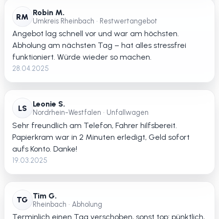
Robin M.
RM
Umkreis Rheinbach • Restwertangebot
Angebot lag schnell vor und war am höchsten.
Abholung am nächsten Tag – hat alles stressfrei
funktioniert. Würde wieder so machen.
28.04.2025
Leonie S.
LS
Nordrhein-Westfalen • Unfallwagen
Sehr freundlich am Telefon, Fahrer hilfsbereit.
Papierkram war in 2 Minuten erledigt, Geld sofort
aufs Konto. Danke!
19.03.2025
Tim G.
TG
Rheinbach • Abholung
Terminlich einen Tag verschoben, sonst top: pünktlich,