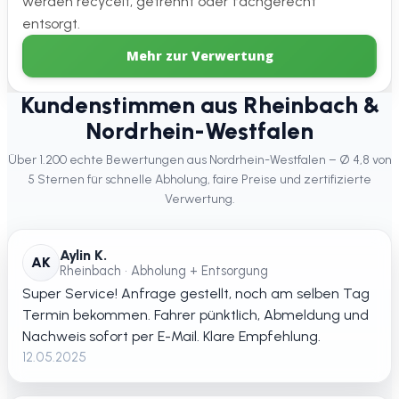
werden recycelt, getrennt oder fachgerecht
entsorgt.
Mehr zur Verwertung
Kundenstimmen aus Rheinbach &
Nordrhein-Westfalen
Über 1.200 echte Bewertungen aus Nordrhein-Westfalen – Ø 4,8 von
5 Sternen für schnelle Abholung, faire Preise und zertifizierte
Verwertung.
Aylin K.
AK
Rheinbach • Abholung + Entsorgung
Super Service! Anfrage gestellt, noch am selben Tag
Termin bekommen. Fahrer pünktlich, Abmeldung und
Nachweis sofort per E-Mail. Klare Empfehlung.
12.05.2025