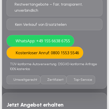
Restwertangebote – fair, transparent,
unverbindlich
Kein Verkauf von Ersatzteilen
WhatsApp: +49 155 6638 6755
Kostenloser Anruf: 0800 1553 5546
TÜV-konforme Autoverwertung • DSGVO-konforme Anfrage •
100% kostenlos
Umweltgerecht
Zertifiziert
Top-Service
Jetzt Angebot erhalten