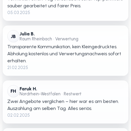
sauber gearbeitet und fairer Preis.
05.03.2025
Julia B.
JB
Raum Rheinbach • Verwertung
Transparente Kommunikation, kein Kleingedrucktes.
Abholung kostenlos und Verwertungsnachweis sofort
erhalten.
21.02.2025
Faruk H.
FH
Nordrhein-Westfalen • Restwert
Zwei Angebote verglichen – hier war es am besten.
Auszahlung am selben Tag. Alles seriös.
02.02.2025