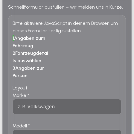
Schnellformular ausfüllen – wir melden uns in Kürze.
Bitte aktiviere JavaScript in deinem Browser, um
dieses Formular fertigzustellen.
1
Angaben zum
Fahrzeug
2
Fahrzeugdetai
ls auswählen
3
Angaben zur
Person
Layout
Marke
*
Modell
*