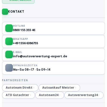
KONTAKT
HOTLINE
0800 155 355 46
WHATSAPP
+49 1556 6386755
E-MAIL
info@autoverwertung-expert.de
ÖFFNUNGSZEITEN
Mo–Sa 08–17 · So 09–14
PARTNERSEITEN
Autoteam Direkt
Autoankauf Meister
ATD Gutachter
Autoteam24
Autoverwertung24