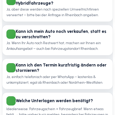
Hybridfahrzeuge?
Ja, aber diese werden nach speziellen Umweltrichtlinien
verwertet – bitte bei der Anfrage in Rheinbach angeben.
Kann ich mein Auto noch verkaufen, statt es
zu verschrotten?
Ja. Wenn Ihr Auto noch Restwert hat, machen wir Ihnen ein
Ankaufsangebot – auch bei Fahrzeugstandort Rheinbach.
Kann ich den Termin kurzfristig ändern oder
stornieren?
Ja, einfach telefonisch oder per WhatsApp – kostenlos &
unkompliziert, egal ob Rheinbach oder Nordrhein-Westfalen.
Welche Unterlagen werden benötigt?
Idealerweise: Fahrzeugschein + Fahrzeugbrief. Wenn etwas
fehlt → bitte vorher kurz melden, besonders bei Fahrzeugen in