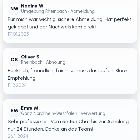
Nadine W.
NW
Umgebung Rheinbach • Abmeldung
Für mich war wichtig: sichere Abmeldung. Hat perfekt
geklappt und der Nachweis kam direkt.
17.01.2025
Oliver S.
OS
Rheinbach • Abholung
Pünktlich, freundlich, fair – so muss das laufen. Klare
Empfehlung.
11.12.2024
Emre M.
EM
Ganz Nordrhein-Westfalen • Verwertung
Sehr professionell. Vom ersten Chat bis zur Abholung
nur 24 Stunden. Danke an das Team!
26.11.2024