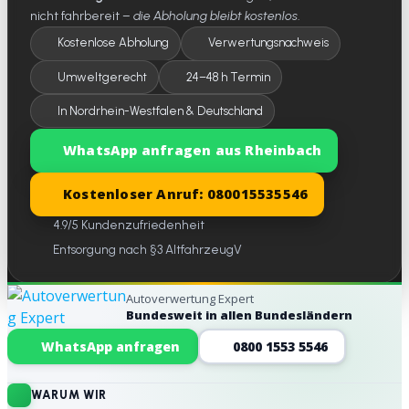
nicht fahrbereit –
die Abholung bleibt kostenlos
.
Kostenlose Abholung
Verwertungsnachweis
Umweltgerecht
24–48 h Termin
In Nordrhein-Westfalen & Deutschland
WhatsApp anfragen aus Rheinbach
Kostenloser Anruf: 080015535546
4.9/5 Kundenzufriedenheit
Entsorgung nach §3 AltfahrzeugV
Autoverwertung Expert
Bundesweit in allen Bundesländern
Website-Footer
WhatsApp anfragen
0800 1553 5546
WARUM WIR