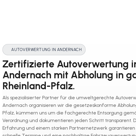
AUTOVERWERTUNG IN ANDERNACH
Zertifizierte Autoverwertung i
Andernach mit Abholung in g
Rheinland-Pfalz.
Als spezialisierter Partner für die umweltgerechte Autover
Andernach organisieren wir die gesetzeskonforme Abholung
Pfalz, kümmern uns um die fachgerechte Entsorgung gemä
Verordnung und dokumentieren jeden Schritt transparent. D
Erfahrung und einem starken Partnernetzwerk garantieren w
schnelle Termine und eine nachhaltige Fahrzeugverwertu