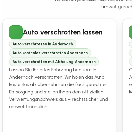
umweltgerecht
Auto verschrotten lassen
Auto verschrotten in Andernach
Auto kostenlos verschrotten Andernach
Auto verschrotten mit Abholung Andernach
Lassen Sie Ihr altes Fahrzeug bequem in
O
Andernach verschrotten. Wir holen das Auto
A
kostenlos ab, übernehmen die fachgerechte
e
Entsorgung und stellen Ihnen den offiziellen
k
Verwertungsnachweis aus – rechtssicher und
umweltfreundlich.