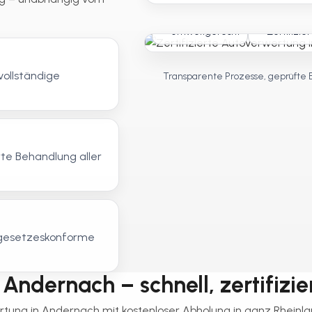
Umweltgerecht
Zertifizier
vollständige
Transparente Prozesse, geprüfte 
te Behandlung aller
, gesetzeskonforme
Andernach – schnell, zertifizie
ertung in Andernach mit kostenloser Abholung in ganz Rheinla