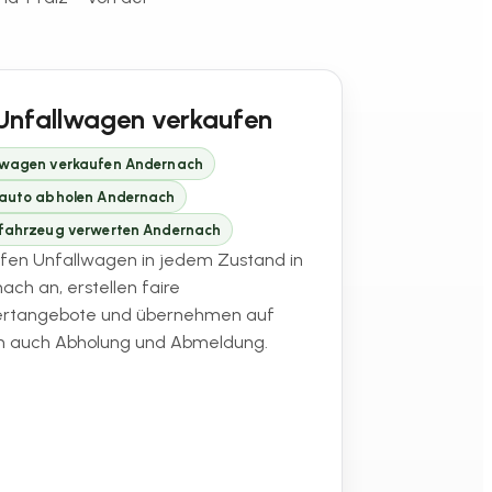
Unfallwagen verkaufen
lwagen verkaufen Andernach
lauto abholen Andernach
lfahrzeug verwerten Andernach
ufen Unfallwagen in jedem Zustand in
ach an, erstellen faire
ertangebote und übernehmen auf
 auch Abholung und Abmeldung.