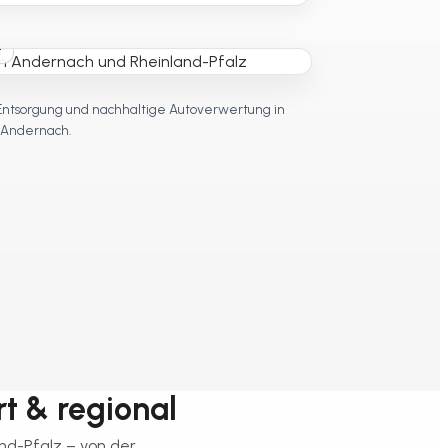
t
Entsorgung und nachhaltige Autoverwertung in
Andernach.
rt & regional
nd-Pfalz – von der