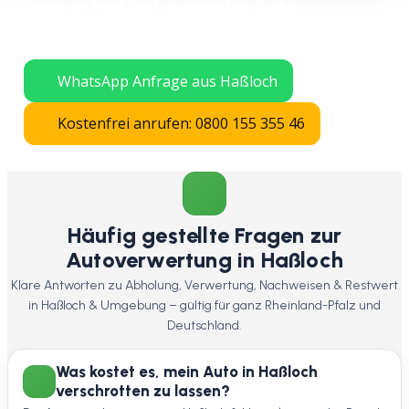
Jetzt in Haßloch kostenlos Auto
verschrotten lassen – schnelle Abholung
in ganz Rheinland-Pfalz.
WhatsApp Anfrage aus Haßloch
Kostenfrei anrufen: 0800 155 355 46
Häufig gestellte Fragen zur
Autoverwertung in Haßloch
Klare Antworten zu Abholung, Verwertung, Nachweisen & Restwert
in Haßloch & Umgebung – gültig für ganz Rheinland-Pfalz und
Deutschland.
Was kostet es, mein Auto in Haßloch
verschrotten zu lassen?