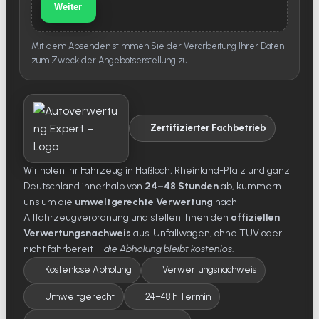
Weiter
Mit dem Absenden stimmen Sie der Verarbeitung Ihrer Daten
zum Zweck der Angebotserstellung zu.
Zertifizierter Fachbetrieb
Wir holen Ihr Fahrzeug in Haßloch, Rheinland-Pfalz und ganz
Deutschland innerhalb von
24–48 Stunden
ab, kümmern
uns um die
umweltgerechte Verwertung
nach
Altfahrzeugverordnung und stellen Ihnen den
offiziellen
Verwertungsnachweis
aus. Unfallwagen, ohne TÜV oder
nicht fahrbereit –
die Abholung bleibt kostenlos
.
Kostenlose Abholung
Verwertungsnachweis
Umweltgerecht
24–48 h Termin