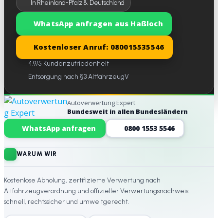
In Rheinland-Pfalz & Deutschland
WhatsApp anfragen aus Haßloch
Kostenloser Anruf: 080015535546
4.9/5 Kundenzufriedenheit
Entsorgung nach §3 AltfahrzeugV
Autoverwertung Expert
Bundesweit in allen Bundesländern
Website-Footer
WhatsApp anfragen
0800 1553 5546
WARUM WIR
Kostenlose Abholung, zertifizierte Verwertung nach
Altfahrzeugverordnung und offizieller Verwertungsnachweis –
schnell, rechtssicher und umweltgerecht.