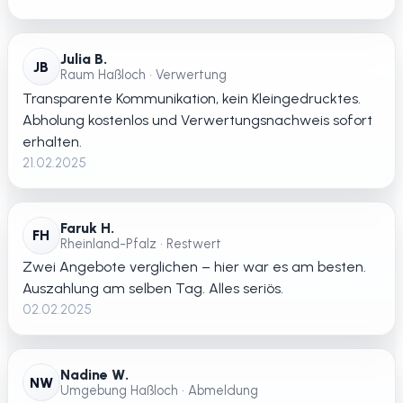
Julia B.
JB
Raum Haßloch • Verwertung
Transparente Kommunikation, kein Kleingedrucktes.
Abholung kostenlos und Verwertungsnachweis sofort
erhalten.
21.02.2025
Faruk H.
FH
Rheinland-Pfalz • Restwert
Zwei Angebote verglichen – hier war es am besten.
Auszahlung am selben Tag. Alles seriös.
02.02.2025
Nadine W.
NW
Umgebung Haßloch • Abmeldung