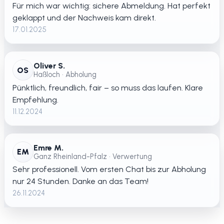
Für mich war wichtig: sichere Abmeldung. Hat perfekt
geklappt und der Nachweis kam direkt.
17.01.2025
Oliver S.
OS
Haßloch • Abholung
Pünktlich, freundlich, fair – so muss das laufen. Klare
Empfehlung.
11.12.2024
Emre M.
EM
Ganz Rheinland-Pfalz • Verwertung
Sehr professionell. Vom ersten Chat bis zur Abholung
nur 24 Stunden. Danke an das Team!
26.11.2024