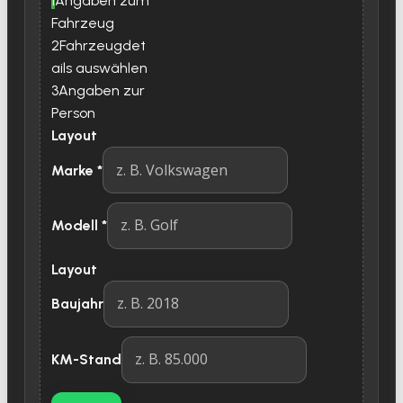
1
Angaben zum
Fahrzeug
2
Fahrzeugdet
ails auswählen
3
Angaben zur
Person
Layout
Marke
*
Modell
*
Layout
Baujahr
KM-Stand