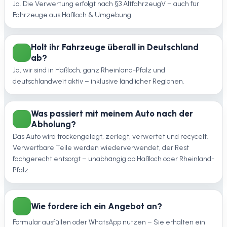
Ja. Die Verwertung erfolgt nach §3 AltfahrzeugV – auch für
Fahrzeuge aus Haßloch & Umgebung.
Holt ihr Fahrzeuge überall in Deutschland
ab?
Ja, wir sind in Haßloch, ganz Rheinland-Pfalz und
deutschlandweit aktiv – inklusive ländlicher Regionen.
Was passiert mit meinem Auto nach der
Abholung?
Das Auto wird trockengelegt, zerlegt, verwertet und recycelt.
Verwertbare Teile werden wiederverwendet, der Rest
fachgerecht entsorgt – unabhängig ob Haßloch oder Rheinland-
Pfalz.
Wie fordere ich ein Angebot an?
Formular ausfüllen oder WhatsApp nutzen – Sie erhalten ein