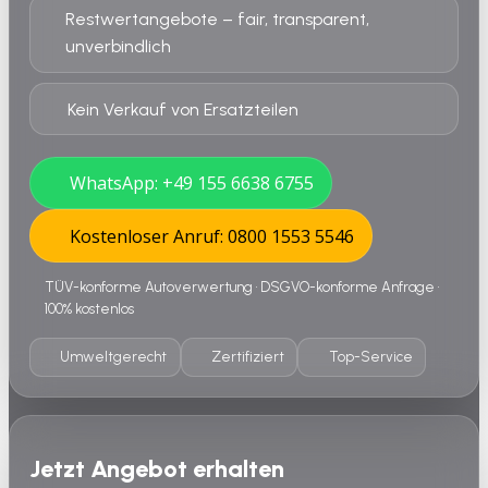
Restwertangebote – fair, transparent,
unverbindlich
Kein Verkauf von Ersatzteilen
WhatsApp: +49 155 6638 6755
Kostenloser Anruf: 0800 1553 5546
TÜV-konforme Autoverwertung • DSGVO-konforme Anfrage •
100% kostenlos
Umweltgerecht
Zertifiziert
Top-Service
Jetzt Angebot erhalten