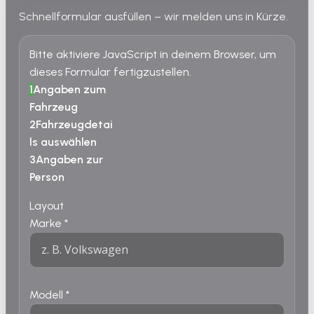
Schnellformular ausfüllen – wir melden uns in Kürze.
Bitte aktiviere JavaScript in deinem Browser, um
dieses Formular fertigzustellen.
1
Angaben zum
Fahrzeug
2
Fahrzeugdetai
ls auswählen
3
Angaben zur
Person
Layout
Marke
*
Modell
*