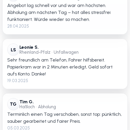
Angebot lag schnell vor und war am höchsten.
Abholung am nächsten Tag – hat alles stressfrei
funktioniert. Würde wieder so machen.
28.04.2025
Leonie S.
LS
Rheinland-Pfalz • Unfallwagen
Sehr freundlich am Telefon, Fahrer hilfsbereit.
Papierkram war in 2 Minuten erledigt, Geld sofort
aufs Konto. Danke!
19.03.2025
Tim G.
TG
Haßloch • Abholung
Terminlich einen Tag verschoben, sonst top: pünktlich,
sauber gearbeitet und fairer Preis.
05.03.2025