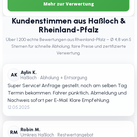
Mehr zur Verwertung
Kundenstimmen aus Haßloch &
Rheinland-Pfalz
Über 1.200 echte Bewertungen aus Rheinland-Pfalz – Ø 4,8 von 5
Sternen für schnelle Abholung, faire Preise und zertifizierte
Verwertung.
Aylin K.
AK
Haßloch • Abholung + Entsorgung
Super Service! Anfrage gestellt, noch am selben Tag
Termin bekommen. Fahrer pünktlich, Abmeldung und
Nachweis sofort per E-Mail. Klare Empfehlung.
12.05.2025
Robin M.
RM
Umkreis Haßloch • Restwertangebot