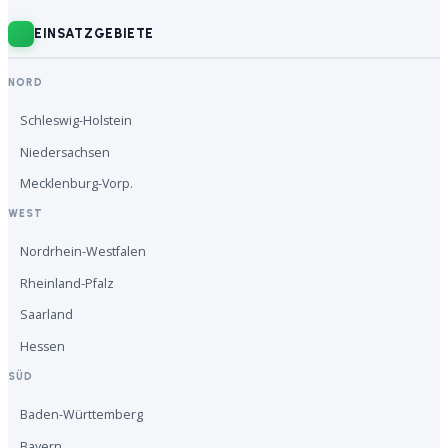
EINSATZGEBIETE
NORD
Schleswig-Holstein
Niedersachsen
Mecklenburg-Vorp.
WEST
Nordrhein-Westfalen
Rheinland-Pfalz
Saarland
Hessen
SÜD
Baden-Württemberg
Bayern