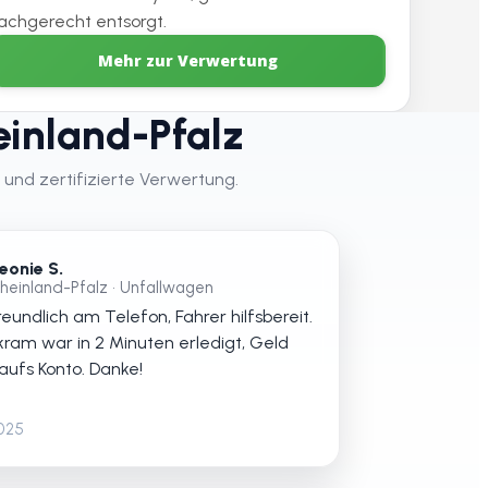
achgerecht entsorgt.
Mehr zur Verwertung
inland-Pfalz
 und zertifizierte Verwertung.
eonie S.
heinland-Pfalz • Unfallwagen
eundlich am Telefon, Fahrer hilfsbereit.
kram war in 2 Minuten erledigt, Geld
 aufs Konto. Danke!
2025