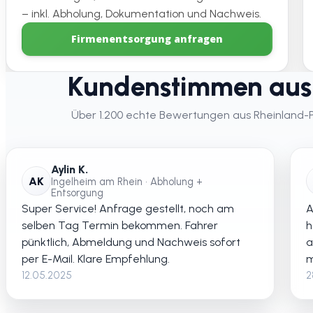
– inkl. Abholung, Dokumentation und Nachweis.
Firmenentsorgung anfragen
Kundenstimmen aus 
Über 1.200 echte Bewertungen aus Rheinland-Pfa
Aylin K.
AK
Ingelheim am Rhein • Abholung +
Entsorgung
Super Service! Anfrage gestellt, noch am
A
selben Tag Termin bekommen. Fahrer
h
pünktlich, Abmeldung und Nachweis sofort
a
per E-Mail. Klare Empfehlung.
m
12.05.2025
2