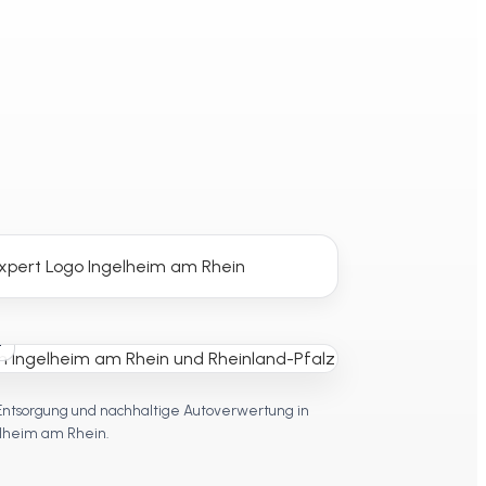
t
Entsorgung und nachhaltige Autoverwertung in
lheim am Rhein.