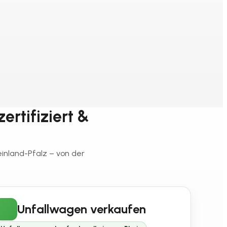
ertifiziert &
einland-Pfalz – von der
Unfallwagen verkaufen