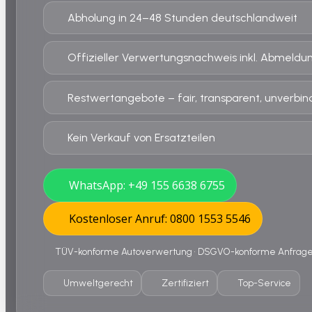
Abholung in 24–48 Stunden deutschlandweit
Offizieller Verwertungsnachweis inkl. Abmeldu
Restwertangebote – fair, transparent, unverbind
Kein Verkauf von Ersatzteilen
WhatsApp: +49 155 6638 6755
Kostenloser Anruf: 0800 1553 5546
TÜV-konforme Autoverwertung • DSGVO-konforme Anfrage •
Umweltgerecht
Zertifiziert
Top-Service