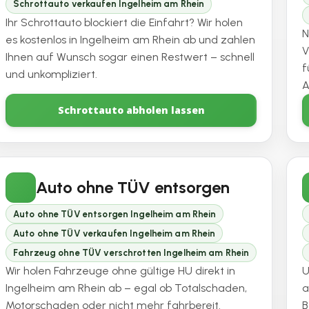
Schrottauto verkaufen Ingelheim am Rhein
Ihr Schrottauto blockiert die Einfahrt? Wir holen
N
es kostenlos in Ingelheim am Rhein ab und zahlen
V
Ihnen auf Wunsch sogar einen Restwert – schnell
f
und unkompliziert.
A
Schrottauto abholen lassen
Auto ohne TÜV entsorgen
Auto ohne TÜV entsorgen Ingelheim am Rhein
Auto ohne TÜV verkaufen Ingelheim am Rhein
Fahrzeug ohne TÜV verschrotten Ingelheim am Rhein
Wir holen Fahrzeuge ohne gültige HU direkt in
U
Ingelheim am Rhein ab – egal ob Totalschaden,
a
Motorschaden oder nicht mehr fahrbereit.
B