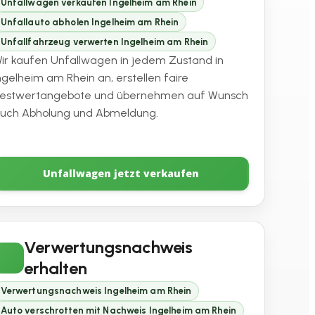
Unfallwagen verkaufen Ingelheim am Rhein
Unfallauto abholen Ingelheim am Rhein
Unfallfahrzeug verwerten Ingelheim am Rhein
ir kaufen Unfallwagen in jedem Zustand in
ngelheim am Rhein an, erstellen faire
estwertangebote und übernehmen auf Wunsch
uch Abholung und Abmeldung.
Unfallwagen jetzt verkaufen
Verwertungsnachweis
erhalten
Verwertungsnachweis Ingelheim am Rhein
Auto verschrotten mit Nachweis Ingelheim am Rhein