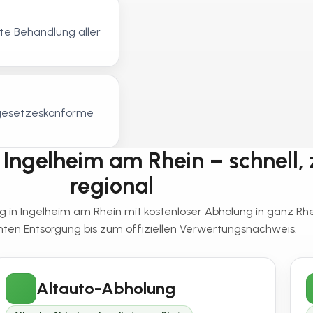
e Behandlung aller
, gesetzeskonforme
Ingelheim am Rhein – schnell, z
regional
g in Ingelheim am Rhein mit kostenloser Abholung in ganz Rh
en Entsorgung bis zum offiziellen Verwertungsnachweis.
Altauto-Abholung