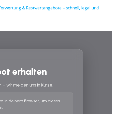
ot erhalten
n – wir melden uns in Kürze.
ript in deinem Browser, um dieses
n.