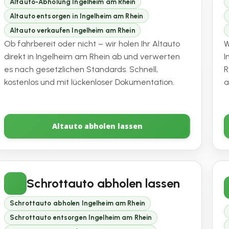
Altauto-Abholung Ingelheim am Rhein
Altauto entsorgen in Ingelheim am Rhein
Altauto verkaufen Ingelheim am Rhein
Ob fahrbereit oder nicht – wir holen Ihr Altauto
W
direkt in Ingelheim am Rhein ab und verwerten
I
es nach gesetzlichen Standards. Schnell,
R
kostenlos und mit lückenloser Dokumentation.
a
Altauto abholen lassen
Schrottauto abholen lassen
Schrottauto abholen Ingelheim am Rhein
Schrottauto entsorgen Ingelheim am Rhein