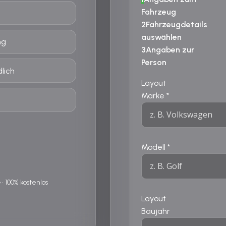
Fahrzeug
2
Fahrzeugdetails
auswählen
ng
3
Angaben zur
Person
lich
Layout
Marke
*
Modell
*
 100% kostenlos
Layout
Baujahr