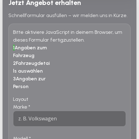
Jetzt Angebot erhalten
Schnellformular ausfüllen – wir melden uns in Kürze.
Bitte aktiviere JavaScript in deinem Browser, um
dieses Formular fertigzustellen.
1
Angaben zum
Fahrzeug
2
Fahrzeugdetai
ls auswählen
3
Angaben zur
Person
Layout
Marke
*
Modell
*