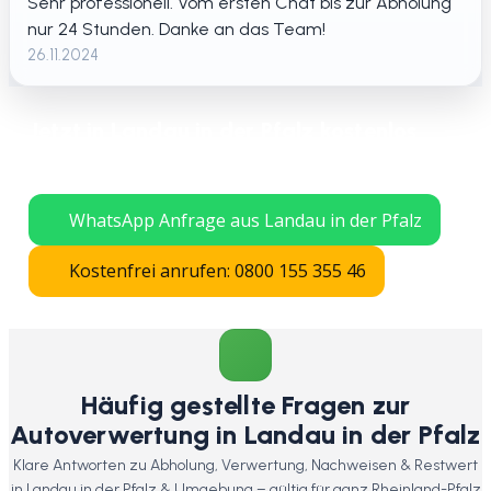
Sehr professionell. Vom ersten Chat bis zur Abholung
nur 24 Stunden. Danke an das Team!
26.11.2024
Jetzt in Landau in der Pfalz kostenlos
Auto verschrotten lassen – schnelle
Abholung in ganz Rheinland-Pfalz.
WhatsApp Anfrage aus Landau in der Pfalz
Kostenfrei anrufen: 0800 155 355 46
Häufig gestellte Fragen zur
Autoverwertung in Landau in der Pfalz
Klare Antworten zu Abholung, Verwertung, Nachweisen & Restwert
in Landau in der Pfalz & Umgebung – gültig für ganz Rheinland-Pfalz