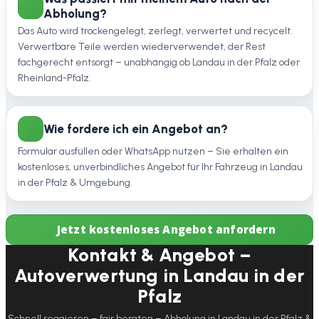
Abholung?
Das Auto wird trockengelegt, zerlegt, verwertet und recycelt.
Verwertbare Teile werden wiederverwendet, der Rest
fachgerecht entsorgt – unabhängig ob Landau in der Pfalz oder
Rheinland-Pfalz.
Wie fordere ich ein Angebot an?
Formular ausfüllen oder WhatsApp nutzen – Sie erhalten ein
kostenloses, unverbindliches Angebot für Ihr Fahrzeug in Landau
in der Pfalz & Umgebung.
Jetzt kostenloses Angebot anfordern
Kontakt & Angebot –
Autoverwertung in Landau in der
Pfalz
Schnell reagieren – fair beraten – Abholung in Landau in der Pfalz &