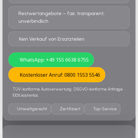
Restwertangebote – fair, transparent,
unverbindlich
Kein Verkauf von Ersatzteilen
WhatsApp: +49 155 6638 6755
Kostenloser Anruf: 0800 1553 5546
TÜV-konforme Autoverwertung • DSGVO-konforme Anfrage •
100% kostenlos
Umweltgerecht
Zertifiziert
Top-Service