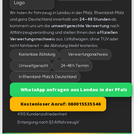
Wir holen Ihr Fahrzeug in Landau in der Pfalz, Rheinland-Pfalz
und ganz Deutschland innerhalb von
24–48 Stunden
ab,
kümmern uns um die
umweltgerechte Verwertung
nach
Altfahrzeugverordnung und stellen Ihnen den
offiziellen
Verwertungsnachweis
aus. Unfallwagen, ohne TÜV oder
nicht fahrbereit –
die Abholung bleibt kostenlos
.
Kostenlose Abholung
Verwertungsnachweis
Umweltgerecht
24–48 h Termin
In Rheinland-Pfalz & Deutschland
WhatsApp anfragen aus Landau in der Pfalz
Kostenloser Anruf: 080015535546
4.9/5 Kundenzufriedenheit
Entsorgung nach §3 AltfahrzeugV