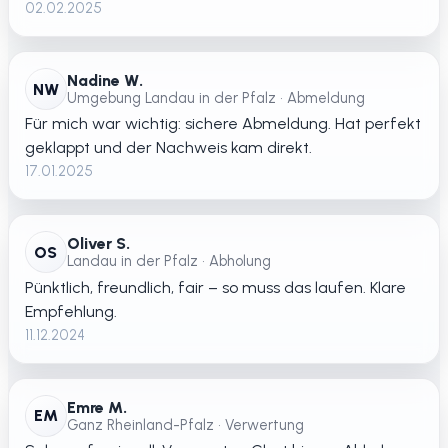
02.02.2025
Nadine W.
NW
Umgebung Landau in der Pfalz • Abmeldung
Für mich war wichtig: sichere Abmeldung. Hat perfekt
geklappt und der Nachweis kam direkt.
17.01.2025
Oliver S.
OS
Landau in der Pfalz • Abholung
Pünktlich, freundlich, fair – so muss das laufen. Klare
Empfehlung.
11.12.2024
Emre M.
EM
Ganz Rheinland-Pfalz • Verwertung