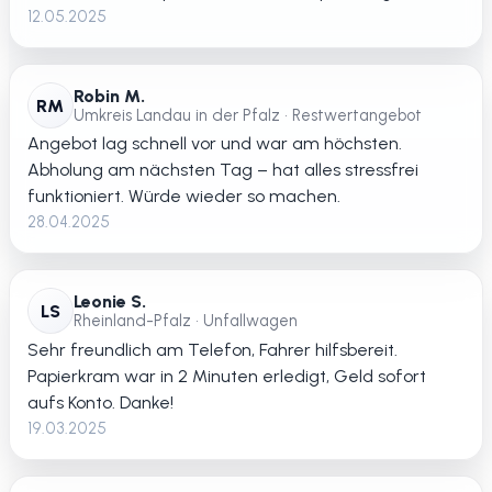
12.05.2025
Robin M.
RM
Umkreis Landau in der Pfalz • Restwertangebot
Angebot lag schnell vor und war am höchsten.
Abholung am nächsten Tag – hat alles stressfrei
funktioniert. Würde wieder so machen.
28.04.2025
Leonie S.
LS
Rheinland-Pfalz • Unfallwagen
Sehr freundlich am Telefon, Fahrer hilfsbereit.
Papierkram war in 2 Minuten erledigt, Geld sofort
aufs Konto. Danke!
19.03.2025