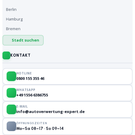
Berlin
Hamburg
Bremen
Stadt suchen
KONTAKT
HOTLINE
0800 155 355 46
WHATSAPP
+49 1556 6386755
E-MAIL
info@autoverwertung-expert.de
ÖFFNUNGSZEITEN
Mo–Sa 08–17 · So 09–14