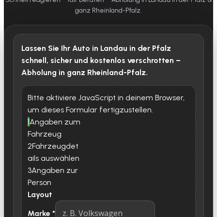
ganz Rheinland-Pfalz.
Lassen Sie Ihr Auto in Landau in der Pfalz
schnell, sicher und kostenlos verschrotten –
Abholung in ganz Rheinland-Pfalz.
Bitte aktiviere JavaScript in deinem Browser,
um dieses Formular fertigzustellen.
1
Angaben zum
Fahrzeug
2
Fahrzeugdet
ails auswählen
3
Angaben zur
Person
Layout
Marke
*