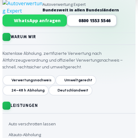
Autoverwertung Expert
Bundesweit in allen Bundesländern
Website-Footer
WhatsApp anfragen
0800 1553 5546
WARUM WIR
Kostenlose Abholung, zertifizierte Verwertung nach
Altfahrzeugverordnung und offizieller Verwertungsnachweis –
schnell, rechtssicher und umweltgerecht.
Verwertungsnachweis
Umweltgerecht
24–48 h Abholung
Deutschlandweit
LEISTUNGEN
Auto verschrotten lassen
Altauto-Abholung