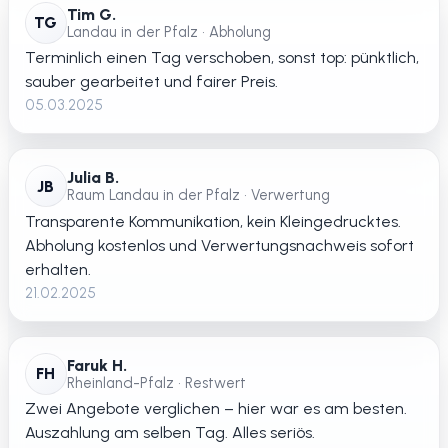
Tim G.
TG
Landau in der Pfalz • Abholung
Terminlich einen Tag verschoben, sonst top: pünktlich,
sauber gearbeitet und fairer Preis.
05.03.2025
Julia B.
JB
Raum Landau in der Pfalz • Verwertung
Transparente Kommunikation, kein Kleingedrucktes.
Abholung kostenlos und Verwertungsnachweis sofort
erhalten.
21.02.2025
Faruk H.
FH
Rheinland-Pfalz • Restwert
Zwei Angebote verglichen – hier war es am besten.
Auszahlung am selben Tag. Alles seriös.