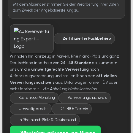
Mit dem Absenden stimmen Sie der Verarbeitung Ihrer Daten
zum Zweck der Angebotserstellung zu.
Zertifizierter Fachbetrieb
Wir holen Ihr Fahrzeug in Mayen, Rheinland-Pfalz und ganz
Deutschland innerhalb von
24–48 Stunden
ab, kümmern
uns um die
umweltgerechte Verwertung
nach
Altfahrzeugverordnung und stellen Ihnen den
offiziellen
Verwertungsnachweis
aus. Unfallwagen, ohne TÜV oder
nicht fahrbereit –
die Abholung bleibt kostenlos
.
Kostenlose Abholung
Verwertungsnachweis
Umweltgerecht
24–48 h Termin
In Rheinland-Pfalz & Deutschland
WhatsApp anfragen aus Mayen