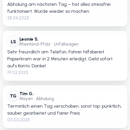
Abholung am nächsten Tag – hat alles stressfrei
funktioniert. Würde wieder so machen.
28.04.2025
Leonie S.
LS
Rheinland-Pfalz • Unfallwagen
Sehr freundlich am Telefon, Fahrer hilfsbereit.
Papierkram war in 2 Minuten erledigt, Geld sofort
aufs Konto. Danke!
19.03.2025
Tim G.
TG
Mayen • Abholung
Terminlich einen Tag verschoben, sonst top: pünktlich,
sauber gearbeitet und fairer Preis.
05.03.2025