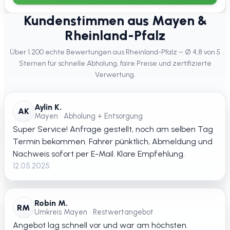
Kundenstimmen aus Mayen &
Rheinland-Pfalz
Über 1.200 echte Bewertungen aus Rheinland-Pfalz – Ø 4,8 von 5
Sternen für schnelle Abholung, faire Preise und zertifizierte
Verwertung.
Aylin K.
AK
Mayen • Abholung + Entsorgung
Super Service! Anfrage gestellt, noch am selben Tag
Termin bekommen. Fahrer pünktlich, Abmeldung und
Nachweis sofort per E-Mail. Klare Empfehlung.
12.05.2025
Robin M.
RM
Umkreis Mayen • Restwertangebot
Angebot lag schnell vor und war am höchsten.