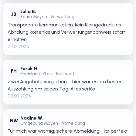
Julia B.
JB
Raum Mayen • Verwertung
Transparente Kommunikation, kein Kleingedrucktes.
Abholung kostenlos und Verwertungsnachweis sofort
erhalten.
21.02.2025
Faruk H.
FH
Rheinland-Pfalz • Restwert
Zwei Angebote verglichen – hier war es am besten.
Auszahlung am selben Tag. Alles seriös.
02.02.2025
Nadine W.
NW
Umgebung Mayen • Abmeldung
Für mich war wichtig: sichere Abmeldung. Hat perfekt