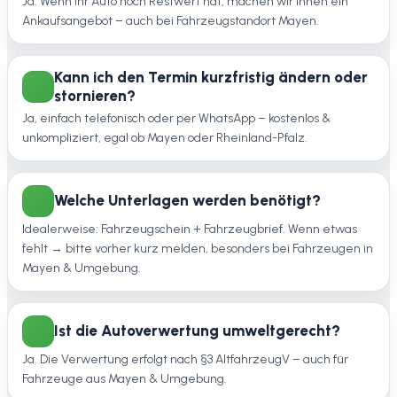
Ja. Wenn Ihr Auto noch Restwert hat, machen wir Ihnen ein
Ankaufsangebot – auch bei Fahrzeugstandort Mayen.
Kann ich den Termin kurzfristig ändern oder
stornieren?
Ja, einfach telefonisch oder per WhatsApp – kostenlos &
unkompliziert, egal ob Mayen oder Rheinland-Pfalz.
Welche Unterlagen werden benötigt?
Idealerweise: Fahrzeugschein + Fahrzeugbrief. Wenn etwas
fehlt → bitte vorher kurz melden, besonders bei Fahrzeugen in
Mayen & Umgebung.
Ist die Autoverwertung umweltgerecht?
Ja. Die Verwertung erfolgt nach §3 AltfahrzeugV – auch für
Fahrzeuge aus Mayen & Umgebung.