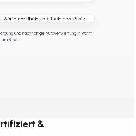
t
sorgung und nachhaltige Autoverwertung in Wörth
am Rhein.
tifiziert &