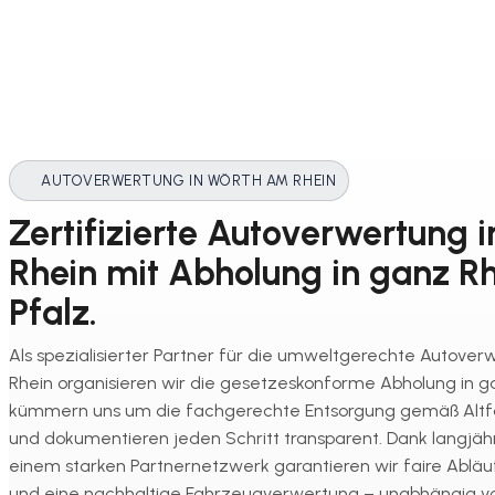
AUTOVERWERTUNG IN WÖRTH AM RHEIN
Zertifizierte Autoverwertung 
Rhein mit Abholung in ganz R
Pfalz.
Als spezialisierter Partner für die umweltgerechte Autove
Rhein organisieren wir die gesetzeskonforme Abholung in g
kümmern uns um die fachgerechte Entsorgung gemäß Alt
und dokumentieren jeden Schritt transparent. Dank langjäh
einem starken Partnernetzwerk garantieren wir faire Abläu
und eine nachhaltige Fahrzeugverwertung – unabhängig 