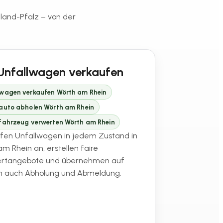
nland-Pfalz – von der
Unfallwagen verkaufen
lwagen verkaufen Wörth am Rhein
lauto abholen Wörth am Rhein
lfahrzeug verwerten Wörth am Rhein
ufen Unfallwagen in jedem Zustand in
m Rhein an, erstellen faire
rtangebote und übernehmen auf
 auch Abholung und Abmeldung.