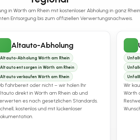
ung in Wörth am Rhein mit kostenloser Abholung in ganz Rhei
en Entsorgung bis zum offiziellen Verwertungsnachweis.
Altauto-Abholung
Altauto-Abholung Wörth am Rhein
Unfal
Altauto entsorgen in Wörth am Rhein
Unfal
Altauto verkaufen Wörth am Rhein
Unfal
b fahrbereit oder nicht – wir holen Ihr
Wir ka
ltauto direkt in Wörth am Rhein ab und
Wörth a
erwerten es nach gesetzlichen Standards.
Restwe
chnell, kostenlos und mit lückenloser
Wunsch
okumentation.