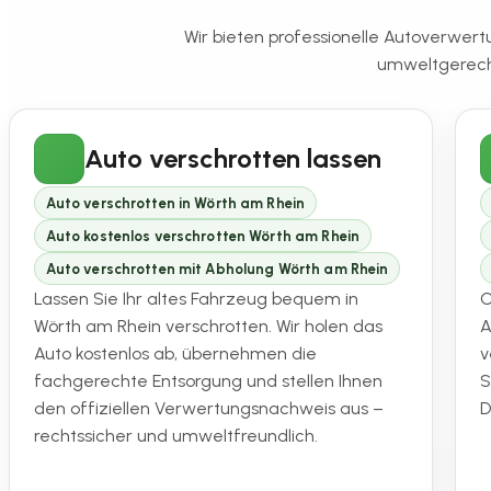
Wir bieten professionelle Autoverwert
umweltgerecht
Auto verschrotten lassen
Auto verschrotten in Wörth am Rhein
Auto kostenlos verschrotten Wörth am Rhein
Auto verschrotten mit Abholung Wörth am Rhein
Lassen Sie Ihr altes Fahrzeug bequem in
O
Wörth am Rhein verschrotten. Wir holen das
A
Auto kostenlos ab, übernehmen die
v
fachgerechte Entsorgung und stellen Ihnen
S
den offiziellen Verwertungsnachweis aus –
D
rechtssicher und umweltfreundlich.