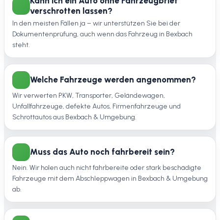
Kann ich ein Auto ohne Fahrzeugbrief
verschrotten lassen?
In den meisten Fällen ja – wir unterstützen Sie bei der
Dokumentenprüfung, auch wenn das Fahrzeug in Bexbach
steht.
Welche Fahrzeuge werden angenommen?
Wir verwerten PKW, Transporter, Geländewagen,
Unfallfahrzeuge, defekte Autos, Firmenfahrzeuge und
Schrottautos aus Bexbach & Umgebung.
Muss das Auto noch fahrbereit sein?
Nein. Wir holen auch nicht fahrbereite oder stark beschädigte
Fahrzeuge mit dem Abschleppwagen in Bexbach & Umgebung
ab.