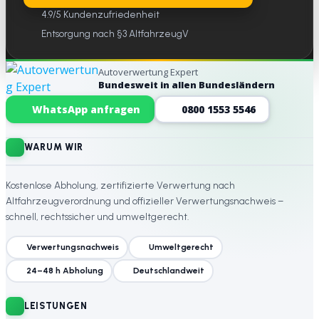
4.9/5 Kundenzufriedenheit
Entsorgung nach §3 AltfahrzeugV
Autoverwertung Expert
Bundesweit in allen Bundesländern
Website-Footer
WhatsApp anfragen
0800 1553 5546
WARUM WIR
Kostenlose Abholung, zertifizierte Verwertung nach
Altfahrzeugverordnung und offizieller Verwertungsnachweis –
schnell, rechtssicher und umweltgerecht.
Verwertungsnachweis
Umweltgerecht
24–48 h Abholung
Deutschlandweit
LEISTUNGEN