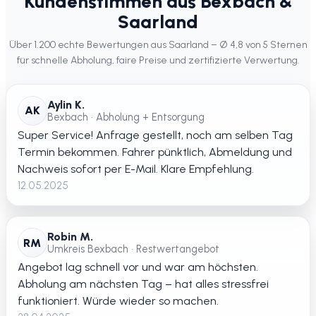
Kundenstimmen aus Bexbach &
Saarland
Über 1.200 echte Bewertungen aus Saarland – Ø 4,8 von 5 Sternen
für schnelle Abholung, faire Preise und zertifizierte Verwertung.
Aylin K.
AK
Bexbach • Abholung + Entsorgung
Super Service! Anfrage gestellt, noch am selben Tag
Termin bekommen. Fahrer pünktlich, Abmeldung und
Nachweis sofort per E-Mail. Klare Empfehlung.
12.05.2025
Robin M.
RM
Umkreis Bexbach • Restwertangebot
Angebot lag schnell vor und war am höchsten.
Abholung am nächsten Tag – hat alles stressfrei
funktioniert. Würde wieder so machen.