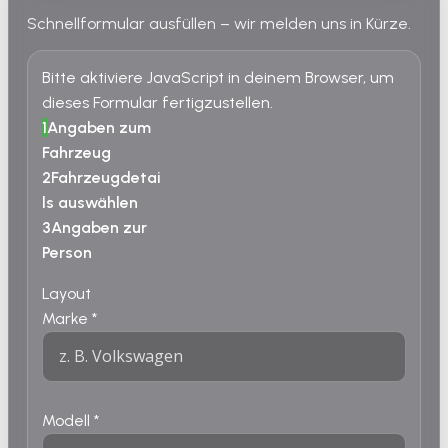
Schnellformular ausfüllen – wir melden uns in Kürze.
Bitte aktiviere JavaScript in deinem Browser, um
dieses Formular fertigzustellen.
1
Angaben zum
Fahrzeug
2
Fahrzeugdetai
ls auswählen
3
Angaben zur
Person
Layout
Marke
*
Modell
*