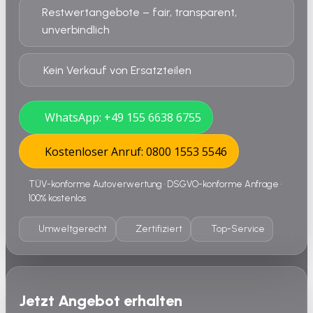
Restwertangebote – fair, transparent,
unverbindlich
Kein Verkauf von Ersatzteilen
WhatsApp: +49 155 6638 6755
Kostenloser Anruf: 0800 1553 5546
TÜV-konforme Autoverwertung • DSGVO-konforme Anfrage •
100% kostenlos
Umweltgerecht
Zertifiziert
Top-Service
Jetzt Angebot erhalten