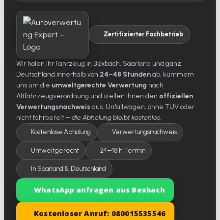
Zertifizierter Fachbetrieb
Wir holen Ihr Fahrzeug in Bexbach, Saarland und ganz
Deutschland innerhalb von
24–48 Stunden
ab, kümmern
uns um die
umweltgerechte Verwertung
nach
Altfahrzeugverordnung und stellen Ihnen den
offiziellen
Verwertungsnachweis
aus. Unfallwagen, ohne TÜV oder
nicht fahrbereit –
die Abholung bleibt kostenlos
.
Kostenlose Abholung
Verwertungsnachweis
Umweltgerecht
24–48 h Termin
In Saarland & Deutschland
WhatsApp anfragen aus Bexbach
Kostenloser Anruf: 080015535546