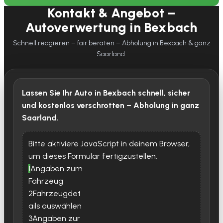
Kontakt & Angebot –
Autoverwertung in Bexbach
Schnell reagieren – fair beraten – Abholung in Bexbach & ganz
Saarland.
Lassen Sie Ihr Auto in Bexbach schnell, sicher
und kostenlos verschrotten – Abholung in ganz
Saarland.
Bitte aktiviere JavaScript in deinem Browser,
um dieses Formular fertigzustellen.
1
Angaben zum
Fahrzeug
2
Fahrzeugdet
ails auswählen
3
Angaben zur