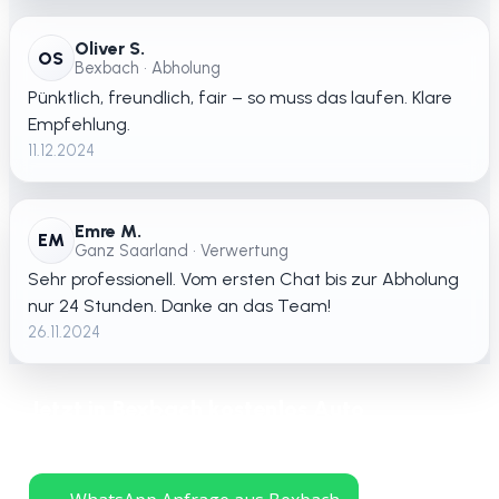
Oliver S.
OS
Bexbach • Abholung
Pünktlich, freundlich, fair – so muss das laufen. Klare
Empfehlung.
11.12.2024
Emre M.
EM
Ganz Saarland • Verwertung
Sehr professionell. Vom ersten Chat bis zur Abholung
nur 24 Stunden. Danke an das Team!
26.11.2024
Jetzt in Bexbach kostenlos Auto
verschrotten lassen – schnelle Abholung
in ganz Saarland.