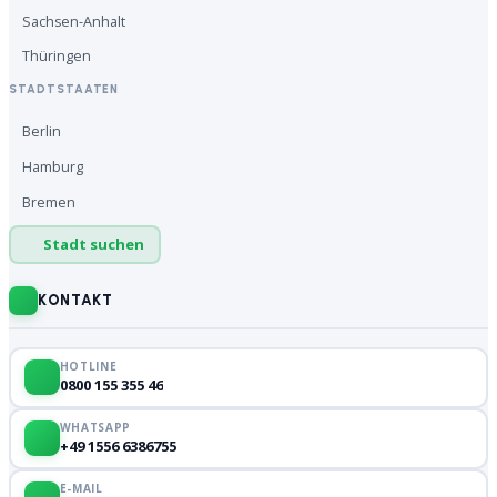
Sachsen-Anhalt
Thüringen
STADTSTAATEN
Berlin
Hamburg
Bremen
Stadt suchen
KONTAKT
HOTLINE
0800 155 355 46
WHATSAPP
+49 1556 6386755
E-MAIL