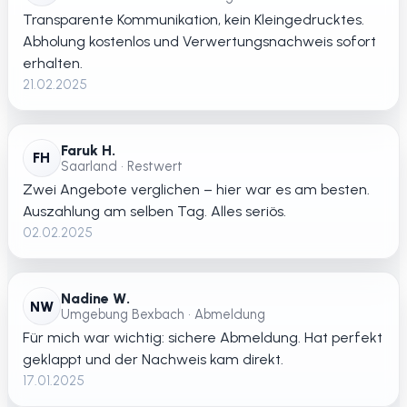
Transparente Kommunikation, kein Kleingedrucktes.
Abholung kostenlos und Verwertungsnachweis sofort
erhalten.
21.02.2025
Faruk H.
FH
Saarland • Restwert
Zwei Angebote verglichen – hier war es am besten.
Auszahlung am selben Tag. Alles seriös.
02.02.2025
Nadine W.
NW
Umgebung Bexbach • Abmeldung
Für mich war wichtig: sichere Abmeldung. Hat perfekt
geklappt und der Nachweis kam direkt.
17.01.2025