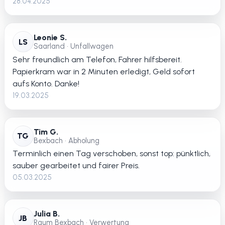
28.04.2025
Leonie S.
LS
Saarland • Unfallwagen
Sehr freundlich am Telefon, Fahrer hilfsbereit.
Papierkram war in 2 Minuten erledigt, Geld sofort
aufs Konto. Danke!
19.03.2025
Tim G.
TG
Bexbach • Abholung
Terminlich einen Tag verschoben, sonst top: pünktlich,
sauber gearbeitet und fairer Preis.
05.03.2025
Julia B.
JB
Raum Bexbach • Verwertung