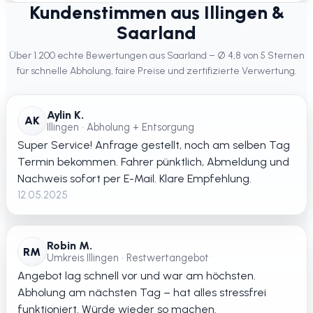
Kundenstimmen aus Illingen &
Saarland
Über 1.200 echte Bewertungen aus Saarland – Ø 4,8 von 5 Sternen
für schnelle Abholung, faire Preise und zertifizierte Verwertung.
Aylin K.
AK
Illingen • Abholung + Entsorgung
Super Service! Anfrage gestellt, noch am selben Tag
Termin bekommen. Fahrer pünktlich, Abmeldung und
Nachweis sofort per E-Mail. Klare Empfehlung.
12.05.2025
Robin M.
RM
Umkreis Illingen • Restwertangebot
Angebot lag schnell vor und war am höchsten.
Abholung am nächsten Tag – hat alles stressfrei
funktioniert. Würde wieder so machen.