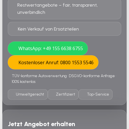
Restwertangebote – fair, transparent,
unverbindlich
Kein Verkauf von Ersatzteilen
WhatsApp: +49 155 6638 6755
Kostenloser Anruf: 0800 1553 5546
TÜV-konforme Autoverwertung • DSGVO-konforme Anfrage •
100% kostenlos
Umweltgerecht
Zertifiziert
Top-Service
Jetzt Angebot erhalten