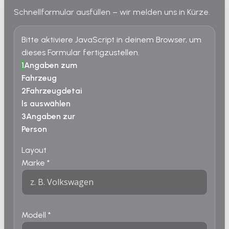
Schnellformular ausfüllen – wir melden uns in Kürze.
Bitte aktiviere JavaScript in deinem Browser, um
dieses Formular fertigzustellen.
1
Angaben zum
Fahrzeug
2
Fahrzeugdetai
ls auswählen
3
Angaben zur
Person
Layout
Marke
*
Modell
*