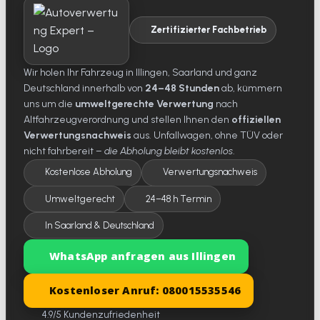
Zertifizierter Fachbetrieb
Wir holen Ihr Fahrzeug in Illingen, Saarland und ganz
Deutschland innerhalb von
24–48 Stunden
ab, kümmern
uns um die
umweltgerechte Verwertung
nach
Altfahrzeugverordnung und stellen Ihnen den
offiziellen
Verwertungsnachweis
aus. Unfallwagen, ohne TÜV oder
nicht fahrbereit –
die Abholung bleibt kostenlos
.
Kostenlose Abholung
Verwertungsnachweis
Umweltgerecht
24–48 h Termin
In Saarland & Deutschland
WhatsApp anfragen aus Illingen
Kostenloser Anruf: 080015535546
4.9/5 Kundenzufriedenheit