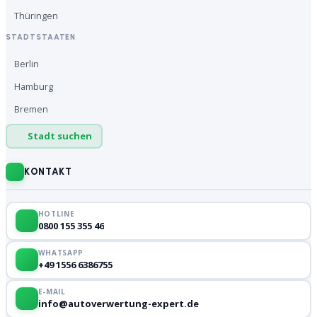
Thüringen
STADTSTAATEN
Berlin
Hamburg
Bremen
Stadt suchen
KONTAKT
HOTLINE
0800 155 355 46
WHATSAPP
+49 1556 6386755
E-MAIL
info@autoverwertung-expert.de