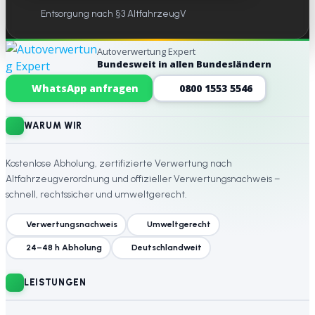
Entsorgung nach §3 AltfahrzeugV
Autoverwertung Expert
Bundesweit in allen Bundesländern
Website-Footer
WhatsApp anfragen
0800 1553 5546
WARUM WIR
Kostenlose Abholung, zertifizierte Verwertung nach
Altfahrzeugverordnung und offizieller Verwertungsnachweis –
schnell, rechtssicher und umweltgerecht.
Verwertungsnachweis
Umweltgerecht
24–48 h Abholung
Deutschlandweit
LEISTUNGEN