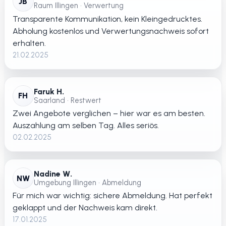
JB
Raum Illingen • Verwertung
Transparente Kommunikation, kein Kleingedrucktes.
Abholung kostenlos und Verwertungsnachweis sofort
erhalten.
21.02.2025
Faruk H.
FH
Saarland • Restwert
Zwei Angebote verglichen – hier war es am besten.
Auszahlung am selben Tag. Alles seriös.
02.02.2025
Nadine W.
NW
Umgebung Illingen • Abmeldung
Für mich war wichtig: sichere Abmeldung. Hat perfekt
geklappt und der Nachweis kam direkt.
17.01.2025