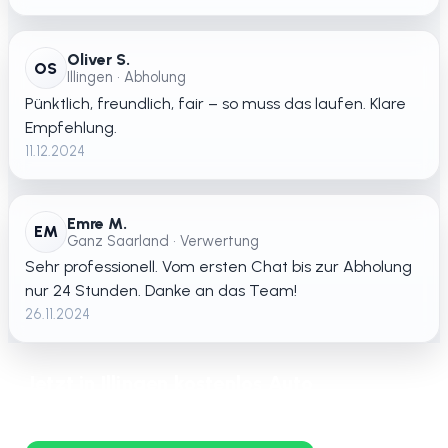
Oliver S.
OS
Illingen • Abholung
Pünktlich, freundlich, fair – so muss das laufen. Klare
Empfehlung.
11.12.2024
Emre M.
EM
Ganz Saarland • Verwertung
Sehr professionell. Vom ersten Chat bis zur Abholung
nur 24 Stunden. Danke an das Team!
26.11.2024
Jetzt in Illingen kostenlos Auto
verschrotten lassen – schnelle Abholung
in ganz Saarland.