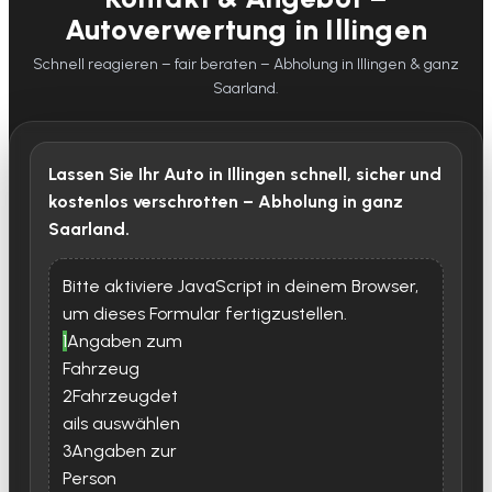
Autoverwertung in Illingen
Schnell reagieren – fair beraten – Abholung in Illingen & ganz
Saarland.
Lassen Sie Ihr Auto in Illingen schnell, sicher und
kostenlos verschrotten – Abholung in ganz
Saarland.
Bitte aktiviere JavaScript in deinem Browser,
um dieses Formular fertigzustellen.
1
Angaben zum
Fahrzeug
2
Fahrzeugdet
ails auswählen
3
Angaben zur
Person