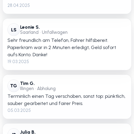
28.04.2025
Leonie S.
LS
Saarland • Unfallwagen
Sehr freundlich am Telefon, Fahrer hilfsbereit.
Papierkram war in 2 Minuten erledigt, Geld sofort
aufs Konto. Danke!
19.03.2025
Tim G.
TG
Illingen • Abholung
Terminlich einen Tag verschoben, sonst top: pünktlich,
sauber gearbeitet und fairer Preis.
05.03.2025
Julia B.