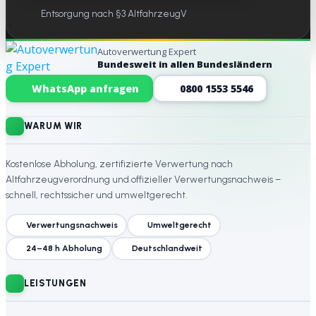
Entsorgung nach §3 AltfahrzeugV
Autoverwertung Expert
Bundesweit in allen Bundesländern
Website-Footer
WhatsApp anfragen
0800 1553 5546
WARUM WIR
Kostenlose Abholung, zertifizierte Verwertung nach
Altfahrzeugverordnung und offizieller Verwertungsnachweis –
schnell, rechtssicher und umweltgerecht.
Verwertungsnachweis
Umweltgerecht
24–48 h Abholung
Deutschlandweit
LEISTUNGEN