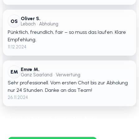
Oliver S.
OS
Lebach • Abholung
Pünktlich, freundlich, fair – so muss das laufen. Klare
Empfehlung.
11.12.2024
Emre M.
EM
Ganz Saarland • Verwertung
Sehr professionell. Vom ersten Chat bis zur Abholung
nur 24 Stunden. Danke an das Team!
26.11.2024
Jetzt in Lebach kostenlos Auto
verschrotten lassen – schnelle Abholung
in ganz Saarland.