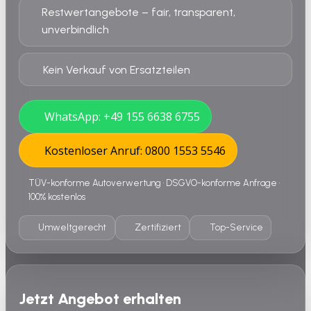
Restwertangebote – fair, transparent,
unverbindlich
Kein Verkauf von Ersatzteilen
WhatsApp: +49 155 6638 6755
Kostenloser Anruf: 0800 1553 5546
TÜV-konforme Autoverwertung • DSGVO-konforme Anfrage •
100% kostenlos
Umweltgerecht
Zertifiziert
Top-Service
Jetzt Angebot erhalten