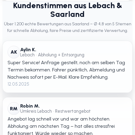
Kundenstimmen aus Lebach &
Saarland
Über 1.200 echte Bewertungen aus Saarland – Ø 4,8 von 5 Sternen
für schnelle Abholung, faire Preise und zertifizierte Verwertung.
Aylin K.
AK
Lebach • Abholung + Entsorgung
Super Service! Anfrage gestellt, noch am selben Tag
Termin bekommen. Fahrer pünktlich, Abmeldung und
Nachweis sofort per E-Mail. Klare Empfehlung.
12.05.2025
Robin M.
RM
Umkreis Lebach • Restwertangebot
Angebot lag schnell vor und war am höchsten.
Abholung am nächsten Tag – hat alles stressfrei
funktioniert. Würde wieder so machen.