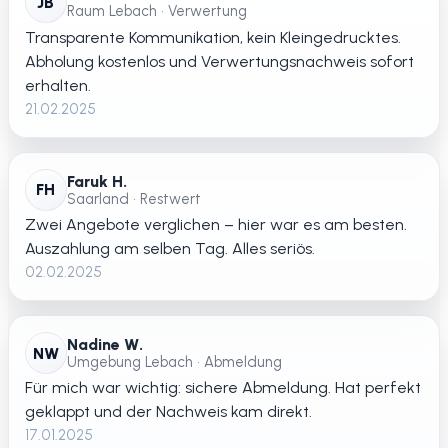
JB
Raum Lebach • Verwertung
Transparente Kommunikation, kein Kleingedrucktes.
Abholung kostenlos und Verwertungsnachweis sofort
erhalten.
21.02.2025
Faruk H.
FH
Saarland • Restwert
Zwei Angebote verglichen – hier war es am besten.
Auszahlung am selben Tag. Alles seriös.
02.02.2025
Nadine W.
NW
Umgebung Lebach • Abmeldung
Für mich war wichtig: sichere Abmeldung. Hat perfekt
geklappt und der Nachweis kam direkt.
17.01.2025