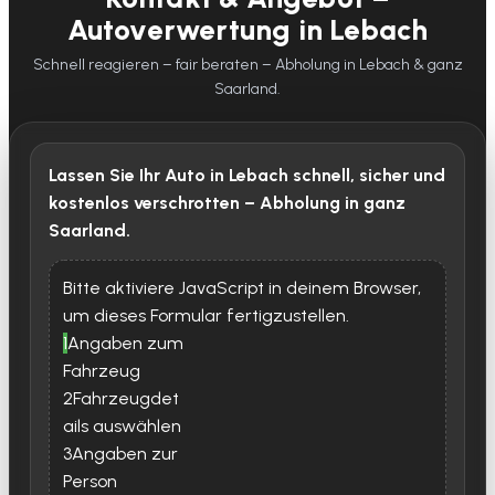
Autoverwertung in Lebach
Schnell reagieren – fair beraten – Abholung in Lebach & ganz
Saarland.
Lassen Sie Ihr Auto in Lebach schnell, sicher und
kostenlos verschrotten – Abholung in ganz
Saarland.
Bitte aktiviere JavaScript in deinem Browser,
um dieses Formular fertigzustellen.
1
Angaben zum
Fahrzeug
2
Fahrzeugdet
ails auswählen
3
Angaben zur
Person