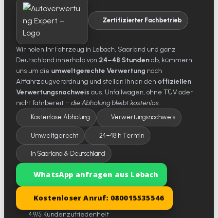
Zertifizierter Fachbetrieb
Wir holen Ihr Fahrzeug in Lebach, Saarland und ganz
Deutschland innerhalb von
24–48 Stunden
ab, kümmern
uns um die
umweltgerechte Verwertung
nach
Altfahrzeugverordnung und stellen Ihnen den
offiziellen
Verwertungsnachweis
aus. Unfallwagen, ohne TÜV oder
nicht fahrbereit –
die Abholung bleibt kostenlos
.
Kostenlose Abholung
Verwertungsnachweis
Umweltgerecht
24–48 h Termin
In Saarland & Deutschland
WhatsApp anfragen aus Lebach
Kostenloser Anruf: 080015535546
4.9/5 Kundenzufriedenheit