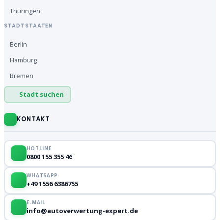
Thüringen
STADTSTAATEN
Berlin
Hamburg
Bremen
Stadt suchen
KONTAKT
HOTLINE
0800 155 355 46
WHATSAPP
+49 1556 6386755
E-MAIL
info@autoverwertung-expert.de