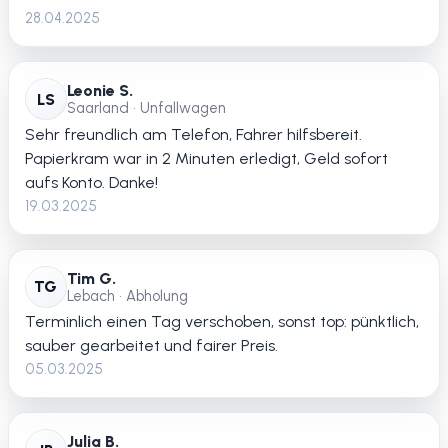
28.04.2025
Leonie S.
LS
Saarland • Unfallwagen
Sehr freundlich am Telefon, Fahrer hilfsbereit.
Papierkram war in 2 Minuten erledigt, Geld sofort
aufs Konto. Danke!
19.03.2025
Tim G.
TG
Lebach • Abholung
Terminlich einen Tag verschoben, sonst top: pünktlich,
sauber gearbeitet und fairer Preis.
05.03.2025
Julia B.