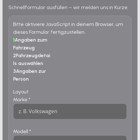
Schnellformular ausfüllen – wir melden uns in Kürze.
Bitte aktiviere JavaScript in deinem Browser, um
dieses Formular fertigzustellen.
1
Angaben zum
Fahrzeug
2
Fahrzeugdetai
ls auswählen
3
Angaben zur
Person
Layout
Marke
*
Modell
*