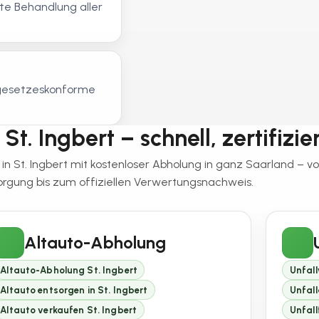
e Behandlung aller
, gesetzeskonforme
St. Ingbert – schnell, zertifizie
 in St. Ingbert mit kostenloser Abholung in ganz Saarland –
orgung bis zum offiziellen Verwertungsnachweis.
Altauto-Abholung
Altauto-Abholung St. Ingbert
Unfall
Altauto entsorgen in St. Ingbert
Unfall
Altauto verkaufen St. Ingbert
Unfall