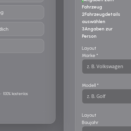
Fahrzeug
ng
2
Fahrzeugdetails
auswählen
3
Angaben zur
lich
Person
Layout
Marke
*
Modell
*
 100% kostenlos
Layout
Baujahr