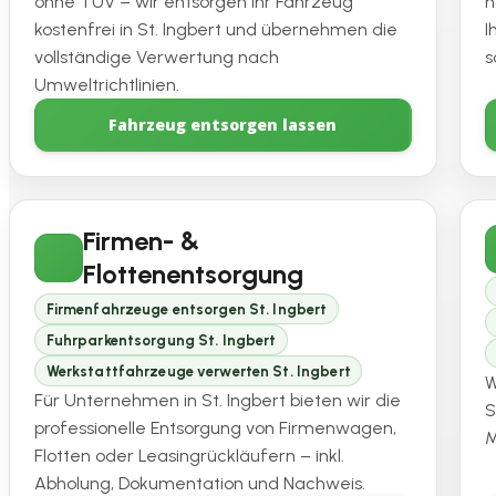
ohne TÜV – wir entsorgen Ihr Fahrzeug
h
kostenfrei in St. Ingbert und übernehmen die
I
vollständige Verwertung nach
s
Umweltrichtlinien.
Fahrzeug entsorgen lassen
Firmen- &
Flottenentsorgung
Firmenfahrzeuge entsorgen St. Ingbert
Fuhrparkentsorgung St. Ingbert
Werkstattfahrzeuge verwerten St. Ingbert
W
Für Unternehmen in St. Ingbert bieten wir die
S
professionelle Entsorgung von Firmenwagen,
M
Flotten oder Leasingrückläufern – inkl.
Abholung, Dokumentation und Nachweis.