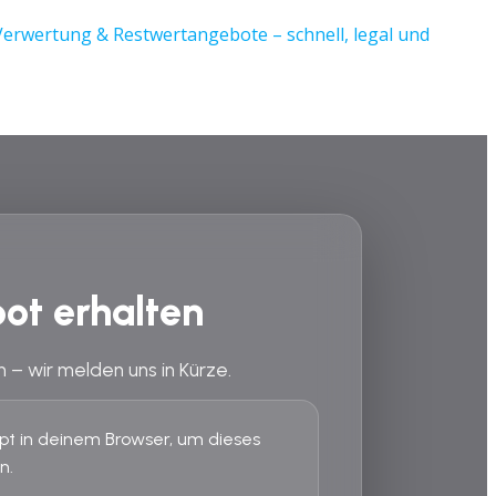
ot erhalten
n – wir melden uns in Kürze.
ript in deinem Browser, um dieses
n.