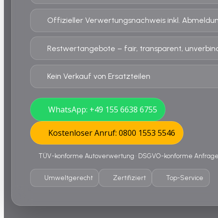
Offizieller Verwertungsnachweis inkl. Abmeldu
Restwertangebote – fair, transparent, unverbind
Kein Verkauf von Ersatzteilen
WhatsApp: +49 155 6638 6755
Kostenloser Anruf: 0800 1553 5546
TÜV-konforme Autoverwertung • DSGVO-konforme Anfrage •
Umweltgerecht
Zertifiziert
Top-Service