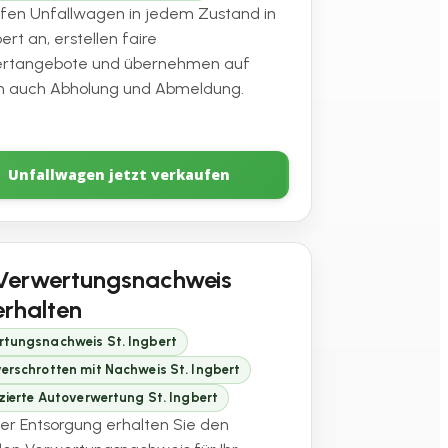
ufen Unfallwagen in jedem Zustand in
bert an, erstellen faire
ertangebote und übernehmen auf
 auch Abholung und Abmeldung.
Unfallwagen jetzt verkaufen
Verwertungsnachweis
erhalten
rtungsnachweis St. Ingbert
erschrotten mit Nachweis St. Ingbert
izierte Autoverwertung St. Ingbert
er Entsorgung erhalten Sie den