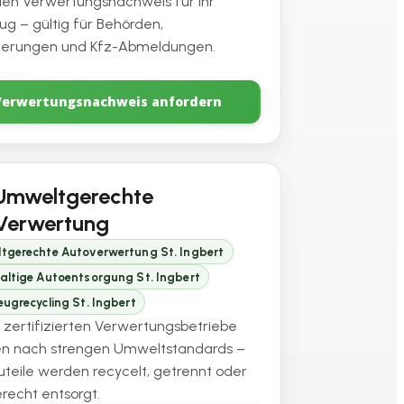
ellen Verwertungsnachweis für Ihr
ug – gültig für Behörden,
herungen und Kfz-Abmeldungen.
Verwertungsnachweis anfordern
Umweltgerechte
Verwertung
tgerechte Autoverwertung St. Ingbert
altige Autoentsorgung St. Ingbert
ugrecycling St. Ingbert
 zertifizierten Verwertungsbetriebe
en nach strengen Umweltstandards –
auteile werden recycelt, getrennt oder
recht entsorgt.