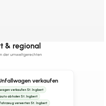
rt & regional
 von der umweltgerechten
Unfallwagen verkaufen
wagen verkaufen St. Ingbert
auto abholen St. Ingbert
fahrzeug verwerten St. Ingbert