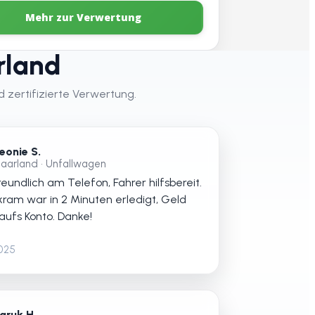
Mehr zur Verwertung
rland
 zertifizierte Verwertung.
eonie S.
aarland • Unfallwagen
eundlich am Telefon, Fahrer hilfsbereit.
kram war in 2 Minuten erledigt, Geld
 aufs Konto. Danke!
2025
aruk H.