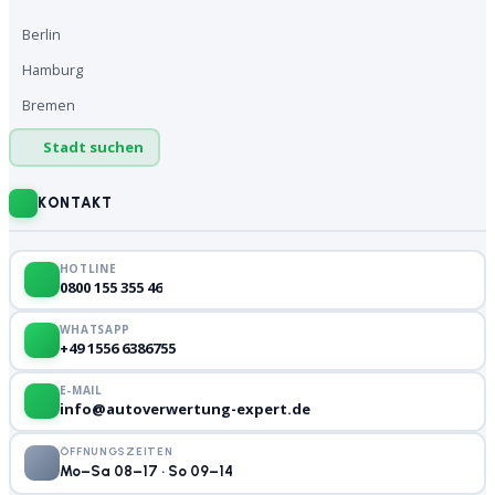
Berlin
Hamburg
Bremen
Stadt suchen
KONTAKT
HOTLINE
0800 155 355 46
WHATSAPP
+49 1556 6386755
E-MAIL
info@autoverwertung-expert.de
ÖFFNUNGSZEITEN
Mo–Sa 08–17 · So 09–14