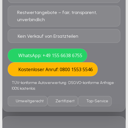
Restwertangebote – fair, transparent,
unverbindlich
Kein Verkauf von Ersatzteilen
WhatsApp: +49 155 6638 6755
Kostenloser Anruf: 0800 1553 5546
TÜV-konforme Autoverwertung • DSGVO-konforme Anfrage •
100% kostenlos
Umweltgerecht
Zertifiziert
Top-Service