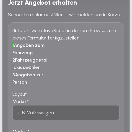
Jetzt Angebot erhalten
Schnellformular ausfüllen – wir melden uns in Kürze.
Bitte aktiviere JavaScript in deinem Browser, um
dieses Formular fertigzustellen.
1
Angaben zum
Fahrzeug
2
Fahrzeugdetai
ls auswählen
3
Angaben zur
Person
Layout
Marke
*
Modell
*