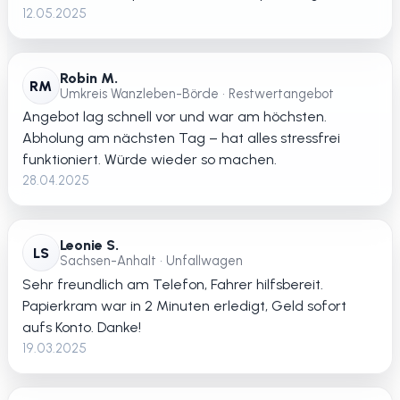
12.05.2025
Robin M.
RM
Umkreis Wanzleben-Börde • Restwertangebot
Angebot lag schnell vor und war am höchsten.
Abholung am nächsten Tag – hat alles stressfrei
funktioniert. Würde wieder so machen.
28.04.2025
Leonie S.
LS
Sachsen-Anhalt • Unfallwagen
Sehr freundlich am Telefon, Fahrer hilfsbereit.
Papierkram war in 2 Minuten erledigt, Geld sofort
aufs Konto. Danke!
19.03.2025