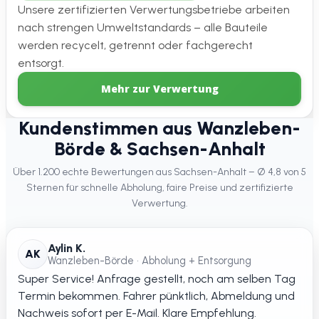
Unsere zertifizierten Verwertungsbetriebe arbeiten
nach strengen Umweltstandards – alle Bauteile
werden recycelt, getrennt oder fachgerecht
entsorgt.
Mehr zur Verwertung
Kundenstimmen aus Wanzleben-
Börde & Sachsen-Anhalt
Über 1.200 echte Bewertungen aus Sachsen-Anhalt – Ø 4,8 von 5
Sternen für schnelle Abholung, faire Preise und zertifizierte
Verwertung.
Aylin K.
AK
Wanzleben-Börde • Abholung + Entsorgung
Super Service! Anfrage gestellt, noch am selben Tag
Termin bekommen. Fahrer pünktlich, Abmeldung und
Nachweis sofort per E-Mail. Klare Empfehlung.