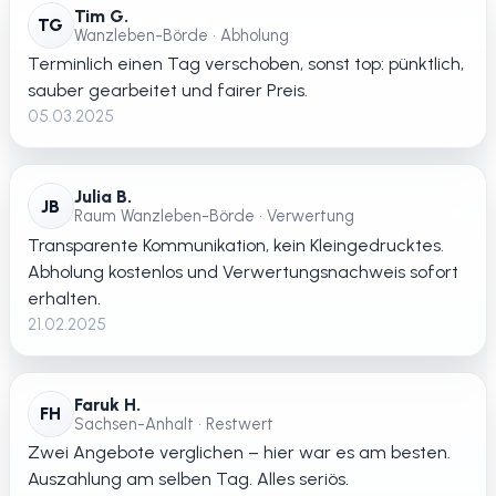
Tim G.
TG
Wanzleben-Börde • Abholung
Terminlich einen Tag verschoben, sonst top: pünktlich,
sauber gearbeitet und fairer Preis.
05.03.2025
Julia B.
JB
Raum Wanzleben-Börde • Verwertung
Transparente Kommunikation, kein Kleingedrucktes.
Abholung kostenlos und Verwertungsnachweis sofort
erhalten.
21.02.2025
Faruk H.
FH
Sachsen-Anhalt • Restwert
Zwei Angebote verglichen – hier war es am besten.
Auszahlung am selben Tag. Alles seriös.