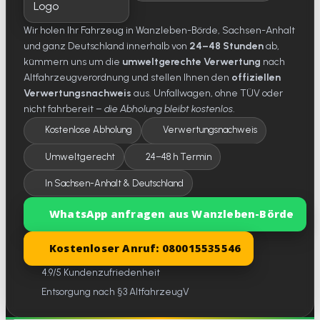
Wir holen Ihr Fahrzeug in Wanzleben-Börde, Sachsen-Anhalt
und ganz Deutschland innerhalb von
24–48 Stunden
ab,
kümmern uns um die
umweltgerechte Verwertung
nach
Altfahrzeugverordnung und stellen Ihnen den
offiziellen
Verwertungsnachweis
aus. Unfallwagen, ohne TÜV oder
nicht fahrbereit –
die Abholung bleibt kostenlos
.
Kostenlose Abholung
Verwertungsnachweis
Umweltgerecht
24–48 h Termin
In Sachsen-Anhalt & Deutschland
WhatsApp anfragen aus Wanzleben-Börde
Kostenloser Anruf: 080015535546
4.9/5 Kundenzufriedenheit
Entsorgung nach §3 AltfahrzeugV