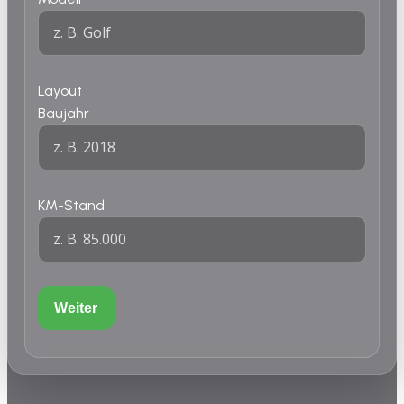
Layout
Baujahr
KM-Stand
Weiter