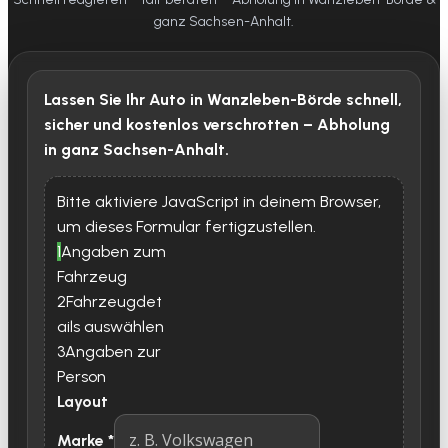
ganz Sachsen-Anhalt.
Lassen Sie Ihr Auto in Wanzleben-Börde schnell,
sicher und kostenlos verschrotten – Abholung
in ganz Sachsen-Anhalt.
Bitte aktiviere JavaScript in deinem Browser,
um dieses Formular fertigzustellen.
1
Angaben zum
Fahrzeug
2
Fahrzeugdet
ails auswählen
3
Angaben zur
Person
Layout
Marke
*