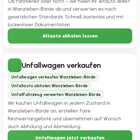
Ob fahrbereit oder nicht – wir holen Ihr Altauto direkt
in Wanzleben-Börde ab und verwerten es nach
gesetzlichen Standards. Schnell, kostenlos und mit
lückenloser Dokumentation.
Altauto abholen lassen
Unfallwagen verkaufen
Unfallwagen verkaufen Wanzleben-Börde
Unfallauto abholen Wanzleben-Börde
Unfallfahrzeug verwerten Wanzleben-Börde
Wir kaufen Unfallwagen in jedem Zustand in
Wanzleben-Börde an, erstellen faire
Restwertangebote und übernehmen auf Wunsch
auch Abholung und Abmeldung.
Unfallwagen jetzt verkaufen