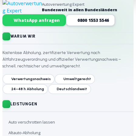
Autoverwertung Expert
Bundesweit in allen Bundesländern
Website-Footer
WhatsApp anfragen
0800 1553 5546
WARUM WIR
Kostenlose Abholung, zertifizierte Verwertung nach
Altfahrzeugverordnung und offizieller Verwertungsnachweis –
schnell, rechtssicher und umweltgerecht.
Verwertungsnachweis
Umweltgerecht
24–48 h Abholung
Deutschlandweit
LEISTUNGEN
Auto verschrotten lassen
Altauto-Abholung