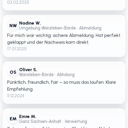
02.02.2025
Nadine W.
NW
Umgebung Wanzleben-Börde • Abmeldung
Für mich war wichtig: sichere Abmeldung. Hat perfekt
geklappt und der Nachweis kam direkt.
17.01.2025
Oliver S.
OS
Wanzleben-Börde • Abholung
Pünktlich, freundlich, fair – so muss das laufen. Klare
Empfehlung.
11.12.2024
Emre M.
EM
Ganz Sachsen-Anhalt • Verwertung