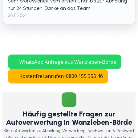
Sehr professionell. Vom ersten Chat bis zur Abholung
nur 24 Stunden. Danke an das Team!
26.11.2024
Jetzt in Wanzleben-Börde kostenlos Auto
verschrotten lassen – schnelle Abholung
in ganz Sachsen-Anhalt.
WhatsApp Anfrage aus Wanzleben-Börde
Kostenfrei anrufen: 0800 155 355 46
Häufig gestellte Fragen zur
Autoverwertung in Wanzleben-Börde
Klare Antworten zu Abholung, Verwertung, Nachweisen & Restwert
in Wanzleben-Börde & Umgebung – gültig für ganz Sachsen-Anhalt