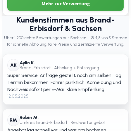
Mehr zur Verwertung
Kundenstimmen aus Brand-
Erbisdorf & Sachsen
Über 1.200 echte Bewertungen aus Sachsen – Ø 4,8 von 5 Sternen
für schnelle Abholung, faire Preise und zertifizierte Verwertung.
Aylin K.
AK
Brand-Erbisdorf • Abholung + Entsorgung
Super Service! Anfrage gestellt, noch am selben Tag
Termin bekommen. Fahrer pünktlich, Abmeldung und
Nachweis sofort per E-Mail. Klare Empfehlung.
12.05.2025
Robin M.
RM
Umkreis Brand-Erbisdorf • Restwertangebot
Angebot lag schnell vor und war am höchsten.