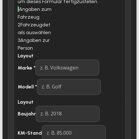
um dieses Formular fertigzustellen.
1
Angaben zum
Fahrzeug
2
Fahrzeugdet
ails auswählen
3
Angaben zur
Person
Layout
Marke
*
Modell
*
Layout
Baujahr
KM-Stand