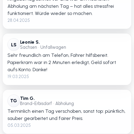
Abholung am nächsten Tag – hat alles stressfrei
funktioniert. Würde wieder so machen.
28.04.2025
Leonie S.
LS
Sachsen • Unfallwagen
Sehr freundlich am Telefon, Fahrer hilfsbereit.
Papierkram war in 2 Minuten erledigt, Geld sofort
aufs Konto. Danke!
19.03.2025
Tim G.
TG
Brand-Erbisdorf • Abholung
Terminlich einen Tag verschoben, sonst top: pünktlich,
sauber gearbeitet und fairer Preis.
05.03.2025