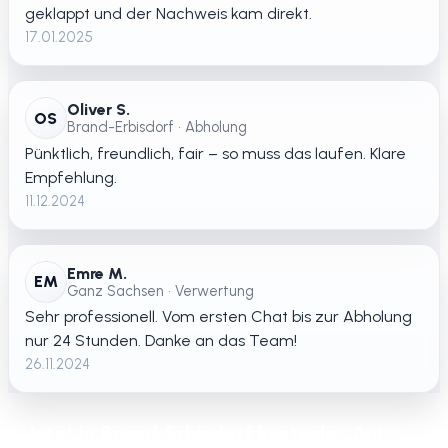
geklappt und der Nachweis kam direkt.
17.01.2025
Oliver S.
OS
Brand-Erbisdorf • Abholung
Pünktlich, freundlich, fair – so muss das laufen. Klare
Empfehlung.
11.12.2024
Emre M.
EM
Ganz Sachsen • Verwertung
Sehr professionell. Vom ersten Chat bis zur Abholung
nur 24 Stunden. Danke an das Team!
26.11.2024
Jetzt in Brand-Erbisdorf kostenlos Auto