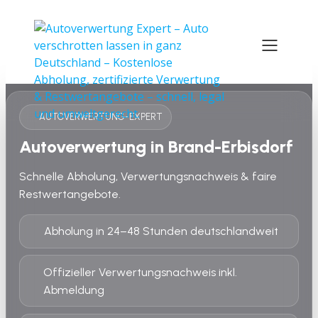
AUTOVERWERTUNG-EXPERT
Autoverwertung in Brand-Erbisdorf
Schnelle Abholung, Verwertungsnachweis & faire
Restwertangebote.
Abholung in 24–48 Stunden deutschlandweit
Offizieller Verwertungsnachweis inkl.
Abmeldung