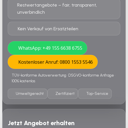
Restwertangebote – fair, transparent,
unverbindlich
Kein Verkauf von Ersatzteilen
WhatsApp: +49 155 6638 6755
Kostenloser Anruf: 0800 1553 5546
TÜV-konforme Autoverwertung • DSGVO-konforme Anfrage •
100% kostenlos
Umweltgerecht
Zertifiziert
Top-Service
Jetzt Angebot erhalten