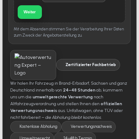
Weiter
Mit dem Absenden stimmen Sie der Verarbeitung Ihrer Daten
zum Zweck der Angebotserstellung zu.
Zertifizierter Fachbetrieb
Wir holen Ihr Fahrzeug in Brand-Erbisdorf, Sachsen und ganz
Deutschland innerhalb von
24–48 Stunden
ab, kümmern
uns um die
umweltgerechte Verwertung
nach
Altfahrzeugverordnung und stellen Ihnen den
offiziellen
Verwertungsnachweis
aus. Unfallwagen, ohne TÜV oder
nicht fahrbereit –
die Abholung bleibt kostenlos
.
Kostenlose Abholung
Verwertungsnachweis
Umweltgerecht
24–48 h Termin