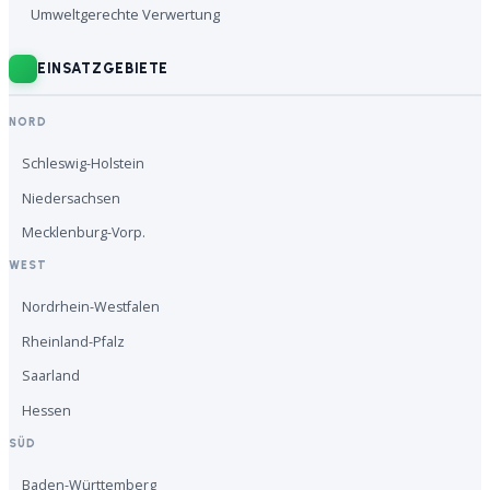
Umweltgerechte Verwertung
EINSATZGEBIETE
NORD
Schleswig-Holstein
Niedersachsen
Mecklenburg-Vorp.
WEST
Nordrhein-Westfalen
Rheinland-Pfalz
Saarland
Hessen
SÜD
Baden-Württemberg