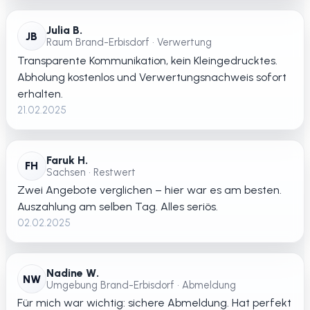
Julia B.
JB
Raum Brand-Erbisdorf • Verwertung
Transparente Kommunikation, kein Kleingedrucktes.
Abholung kostenlos und Verwertungsnachweis sofort
erhalten.
21.02.2025
Faruk H.
FH
Sachsen • Restwert
Zwei Angebote verglichen – hier war es am besten.
Auszahlung am selben Tag. Alles seriös.
02.02.2025
Nadine W.
NW
Umgebung Brand-Erbisdorf • Abmeldung
Für mich war wichtig: sichere Abmeldung. Hat perfekt