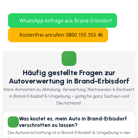
verschrotten lassen – schnelle Abholung
in ganz Sachsen.
WhatsApp Anfrage aus Brand-Erbisdorf
Kostenfrei anrufen: 0800 155 355 46
Häufig gestellte Fragen zur
Autoverwertung in Brand-Erbisdorf
Klare Antworten zu Abholung, Verwertung, Nachweisen & Restwert
in Brand-Erbisdorf & Umgebung – gültig für ganz Sachsen und
Deutschland.
Was kostet es, mein Auto in Brand-Erbisdorf
verschrotten zu lassen?
Die Autoverschrottung ist in Brand-Erbisdorf & Umgebung in der