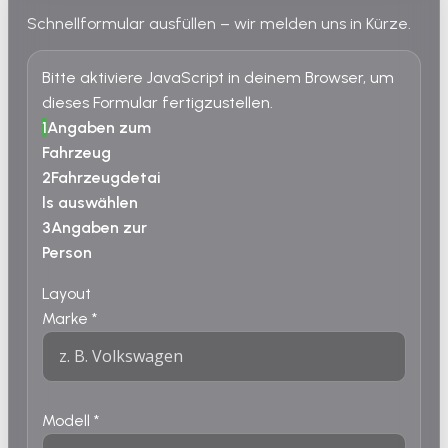
Schnellformular ausfüllen – wir melden uns in Kürze.
Bitte aktiviere JavaScript in deinem Browser, um
dieses Formular fertigzustellen.
1
Angaben zum
Fahrzeug
2
Fahrzeugdetai
ls auswählen
3
Angaben zur
Person
Layout
Marke
*
Modell
*