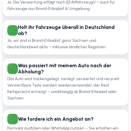
Ja. Die Verwertung erfolgt nach §3 AltfahrzeugV – auch für
Fahrzeuge aus Brand-Erbisdorf & Umgebung.
Holt ihr Fahrzeuge überall in Deutschland
ab?
Ja, wir sind in Brand-Erbisdorf, ganz Sachsen und
deutschlandweit aktiv – inklusive ländlicher Regionen.
Was passiert mit meinem Auto nach der
Abholung?
Das Auto wird trockengelegt, zerlegt, verwertet und recycelt.
Verwertbare Teile werden wiederverwendet, der Rest
fachgerecht entsorgt – unabhängig ob Brand-Erbisdorf oder
Sachsen.
Wie fordere ich ein Angebot an?
Formular ausfüllen oder WhatsApp nutzen – Sie erhalten ein