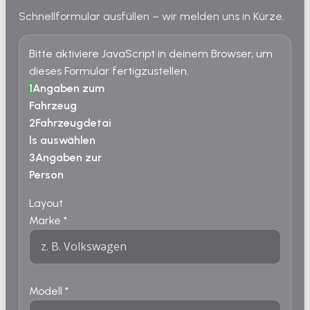
Schnellformular ausfüllen – wir melden uns in Kürze.
Bitte aktiviere JavaScript in deinem Browser, um
dieses Formular fertigzustellen.
1
Angaben zum
Fahrzeug
2
Fahrzeugdetai
ls auswählen
3
Angaben zur
Person
Layout
Marke
*
Modell
*