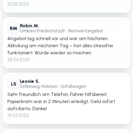
12.05.2025
Robin M.
RM
Umkreis Friedrichstadt • Restwertangebot
Angebot lag schnell vor und war am höchsten.
Abholung am nächsten Tag – hat alles stressfrei
funktioniert. Würde wieder so machen.
28.04.2025
Leonie S.
LS
Schleswig-Holstein • Unfallwagen
Sehr freundlich am Telefon, Fahrer hilfsbereit.
Papierkram war in 2 Minuten erledigt, Geld sofort
aufs Konto. Danke!
19.03.2025