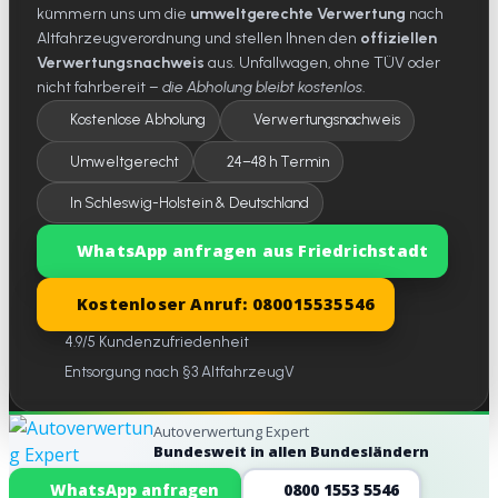
kümmern uns um die
umweltgerechte Verwertung
nach
Altfahrzeugverordnung und stellen Ihnen den
offiziellen
Verwertungsnachweis
aus. Unfallwagen, ohne TÜV oder
nicht fahrbereit –
die Abholung bleibt kostenlos
.
Kostenlose Abholung
Verwertungsnachweis
Umweltgerecht
24–48 h Termin
In Schleswig-Holstein & Deutschland
WhatsApp anfragen aus Friedrichstadt
Kostenloser Anruf: 080015535546
4.9/5 Kundenzufriedenheit
Entsorgung nach §3 AltfahrzeugV
Autoverwertung Expert
Bundesweit in allen Bundesländern
Website-Footer
WhatsApp anfragen
0800 1553 5546