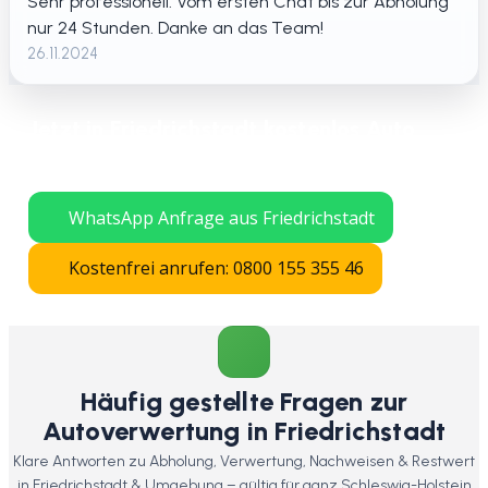
Sehr professionell. Vom ersten Chat bis zur Abholung
nur 24 Stunden. Danke an das Team!
26.11.2024
Jetzt in Friedrichstadt kostenlos Auto
verschrotten lassen – schnelle Abholung
in ganz Schleswig-Holstein.
WhatsApp Anfrage aus Friedrichstadt
Kostenfrei anrufen: 0800 155 355 46
Häufig gestellte Fragen zur
Autoverwertung in Friedrichstadt
Klare Antworten zu Abholung, Verwertung, Nachweisen & Restwert
in Friedrichstadt & Umgebung – gültig für ganz Schleswig-Holstein