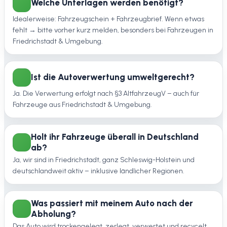
Welche Unterlagen werden benötigt?
Idealerweise: Fahrzeugschein + Fahrzeugbrief. Wenn etwas
fehlt → bitte vorher kurz melden, besonders bei Fahrzeugen in
Friedrichstadt & Umgebung.
Ist die Autoverwertung umweltgerecht?
Ja. Die Verwertung erfolgt nach §3 AltfahrzeugV – auch für
Fahrzeuge aus Friedrichstadt & Umgebung.
Holt ihr Fahrzeuge überall in Deutschland
ab?
Ja, wir sind in Friedrichstadt, ganz Schleswig-Holstein und
deutschlandweit aktiv – inklusive ländlicher Regionen.
Was passiert mit meinem Auto nach der
Abholung?
Das Auto wird trockengelegt, zerlegt, verwertet und recycelt.