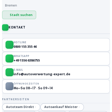
Bremen
Stadt suchen
KONTAKT
HOTLINE
0800 155 355 46
WHATSAPP
+49 1556 6386755
E-MAIL
info@autoverwertung-expert.de
ÖFFNUNGSZEITEN
Mo–Sa 08–17 · So 09–14
PARTNERSEITEN
Autoteam Direkt
Autoankauf Meister