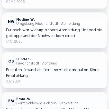
02.02.2025
Nadine W.
NW
Umgebung Friedrichstadt • Abmeldung
Für mich war wichtig: sichere Abmeldung. Hat perfekt
geklappt und der Nachweis kam direkt.
17.01.2025
Oliver S.
OS
Friedrichstadt • Abholung
Pünktlich, freundlich, fair – so muss das laufen. Klare
Empfehlung.
11.12.2024
Emre M.
EM
Ganz Schleswig-Holstein • Verwertung