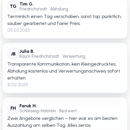
Tim G.
TG
Friedrichstadt • Abholung
Terminlich einen Tag verschoben, sonst top: pünktlich,
sauber gearbeitet und fairer Preis.
05.03.2025
Julia B.
JB
Raum Friedrichstadt • Verwertung
Transparente Kommunikation, kein Kleingedrucktes.
Abholung kostenlos und Verwertungsnachweis sofort
erhalten.
21.02.2025
Faruk H.
FH
Schleswig-Holstein • Restwert
Zwei Angebote verglichen – hier war es am besten.
Auszahlung am selben Tag. Alles seriös.