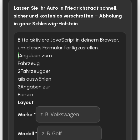
Lassen Sie Ihr Auto in Friedrichstadt schnell,
sicher und kostenlos verschrotten – Abholung
in ganz Schleswig-Holstein.
Bitte aktiviere JavaScript in deinem Browser,
um dieses Formular fertigzustellen.
1
Angaben zum
Fahrzeug
2
Fahrzeugdet
ails auswählen
3
Angaben zur
Person
Layout
Marke
*
Modell
*