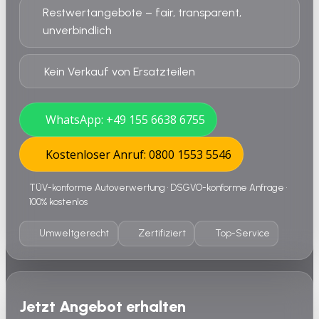
Restwertangebote – fair, transparent,
unverbindlich
Kein Verkauf von Ersatzteilen
WhatsApp: +49 155 6638 6755
Kostenloser Anruf: 0800 1553 5546
TÜV-konforme Autoverwertung • DSGVO-konforme Anfrage •
100% kostenlos
Umweltgerecht
Zertifiziert
Top-Service
Jetzt Angebot erhalten